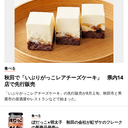
食べる
秋田で「いぶりがっこレアチーズケーキ」 県内14
店で先行販売
「いぶりがっこレアチーズケーキ」の先行販売が8月上旬、秋田市と男
鹿市の居酒屋やレストランなどで始まった。
食べる
ぼだっこ×明太子 秋田の会社が紅ザケのフレーク
の新商品発売へ