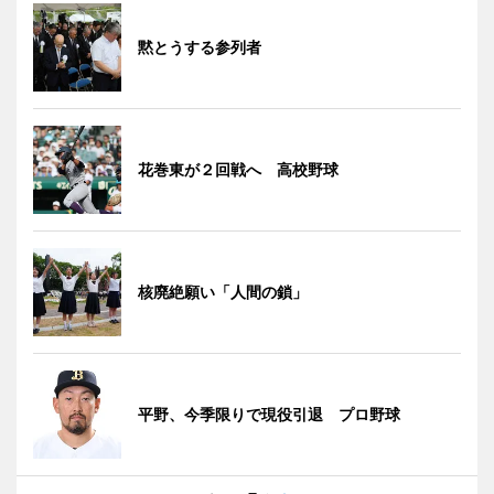
黙とうする参列者
花巻東が２回戦へ 高校野球
核廃絶願い「人間の鎖」
平野、今季限りで現役引退 プロ野球