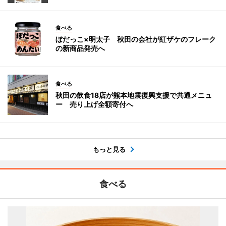
食べる
ぼだっこ×明太子 秋田の会社が紅ザケのフレーク
の新商品発売へ
食べる
秋田の飲食18店が熊本地震復興支援で共通メニュ
ー 売り上げ全額寄付へ
もっと見る
食べる