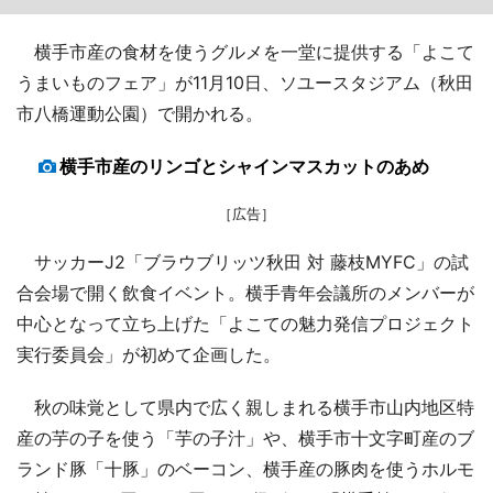
横手市産の食材を使うグルメを一堂に提供する「よこて
うまいものフェア」が11月10日、ソユースタジアム（秋田
市八橋運動公園）で開かれる。
横手市産のリンゴとシャインマスカットのあめ
［広告］
サッカーJ2「ブラウブリッツ秋田 対 藤枝MYFC」の試
合会場で開く飲食イベント。横手青年会議所のメンバーが
中心となって立ち上げた「よこての魅力発信プロジェクト
実行委員会」が初めて企画した。
秋の味覚として県内で広く親しまれる横手市山内地区特
産の芋の子を使う「芋の子汁」や、横手市十文字町産のブ
ランド豚「十豚」のベーコン、横手産の豚肉を使うホルモ