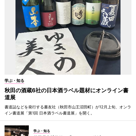
学ぶ・知る
秋田の酒蔵6社の日本酒ラベル題材にオンライン書
道展
書道誌などを発行する書友社（秋田市山王沼田町）が12月上旬、オンラ
イン書道展「第1回 日本酒ラベル書道展」を開く。
学ぶ・知る