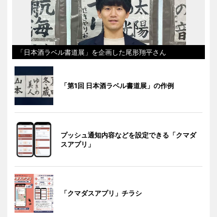
「日本酒ラベル書道展」を企画した尾形翔平さん
「第1回 日本酒ラベル書道展」の作例
プッシュ通知内容などを設定できる「クマダ
スアプリ」
「クマダスアプリ」チラシ