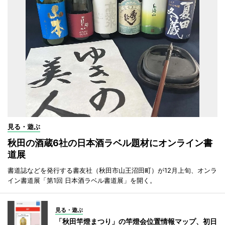
見る・遊ぶ
秋田の酒蔵6社の日本酒ラベル題材にオンライン書
道展
書道誌などを発行する書友社（秋田市山王沼田町）が12月上旬、オンラ
イン書道展「第1回 日本酒ラベル書道展」を開く。
見る・遊ぶ
「秋田竿燈まつり」の竿燈会位置情報マップ、初日