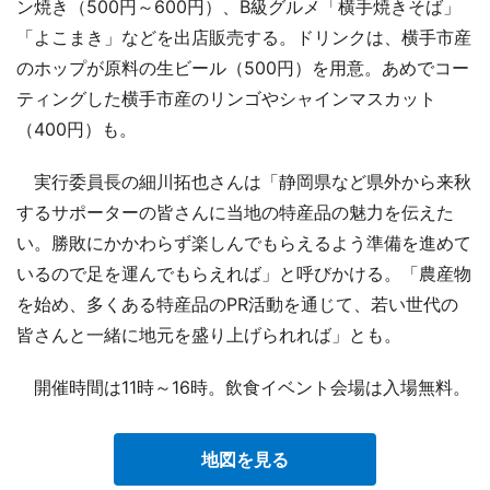
ン焼き（500円～600円）、B級グルメ「横手焼きそば」
「よこまき」などを出店販売する。ドリンクは、横手市産
のホップが原料の生ビール（500円）を用意。あめでコー
ティングした横手市産のリンゴやシャインマスカット
（400円）も。
実行委員長の細川拓也さんは「静岡県など県外から来秋
するサポーターの皆さんに当地の特産品の魅力を伝えた
い。勝敗にかかわらず楽しんでもらえるよう準備を進めて
いるので足を運んでもらえれば」と呼びかける。「農産物
を始め、多くある特産品のPR活動を通じて、若い世代の
皆さんと一緒に地元を盛り上げられれば」とも。
開催時間は11時～16時。飲食イベント会場は入場無料。
地図を見る