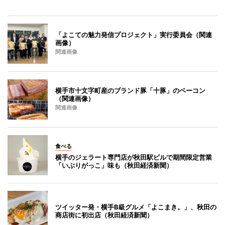
「よこての魅力発信プロジェクト」実行委員会（関連
画像）
関連画像
横手市十文字町産のブランド豚「十豚」のベーコン
（関連画像）
関連画像
食べる
横手のジェラート専門店が秋田駅ビルで期間限定営業
「いぶりがっこ」味も（秋田経済新聞）
ツイッター発・横手B級グルメ「よこまき。」、秋田の
商店街に初出店（秋田経済新聞）