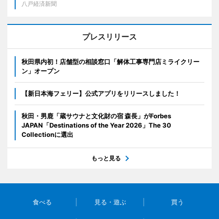
八戸経済新聞
プレスリリース
秋田県内初！店舗型の相談窓口「解体工事専門店ミライクリー
ン」オープン
【新日本海フェリー】公式アプリをリリースしました！
秋田・男鹿「蔵サウナと文化財の宿 森長」がForbes
JAPAN「Destinations of the Year 2026」The 30
Collectionに選出
もっと見る
食べる
見る・遊ぶ
買う