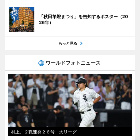
「秋田竿燈まつり」を告知するポスター（20
26年）
もっと見る
ワールドフォトニュース
村上、２戦連発２６号 大リーグ