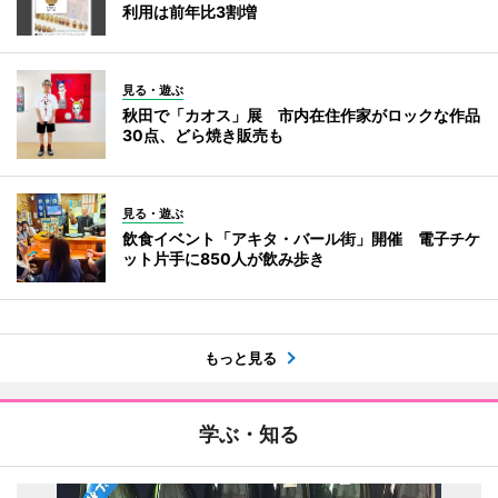
利用は前年比3割増
見る・遊ぶ
秋田で「カオス」展 市内在住作家がロックな作品
30点、どら焼き販売も
見る・遊ぶ
飲食イベント「アキタ・バール街」開催 電子チケ
ット片手に850人が飲み歩き
もっと見る
学ぶ・知る