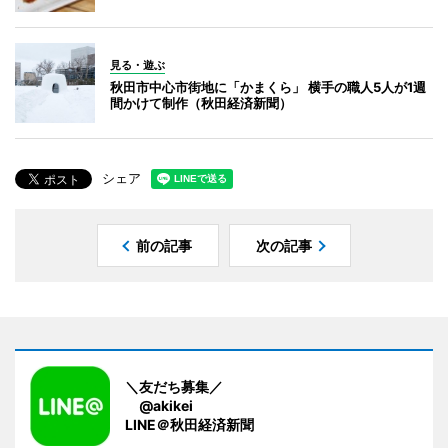
見る・遊ぶ
秋田市中心市街地に「かまくら」 横手の職人5人が1週
間かけて制作（秋田経済新聞）
シェア
前の記事
次の記事
＼友だち募集／
@akikei
LINE＠秋田経済新聞