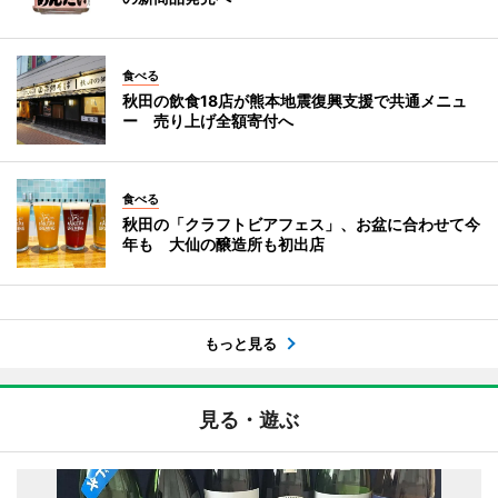
食べる
秋田の飲食18店が熊本地震復興支援で共通メニュ
ー 売り上げ全額寄付へ
食べる
秋田の「クラフトビアフェス」、お盆に合わせて今
年も 大仙の醸造所も初出店
もっと見る
見る・遊ぶ