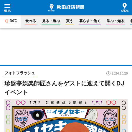
34°C
食べる
見る・遊ぶ
買う
暮らす・働く
学ぶ・知る
フォトフラッシュ
2024.10.29
珍盤亭娯楽師匠さんをゲストに迎えて開くDJ
イベント