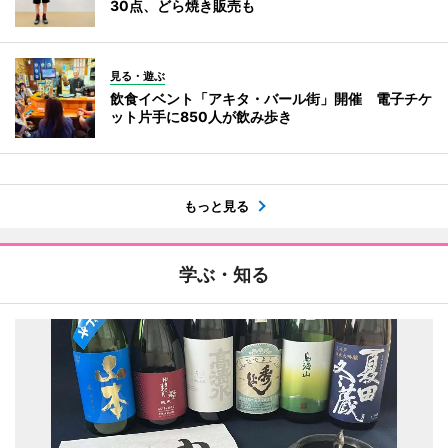
30点、どら焼き販売も
見る・遊ぶ
飲食イベント「アキタ・バール街」開催 電子チケ
ット片手に850人が飲み歩き
もっと見る
学ぶ・知る