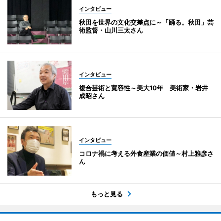
インタビュー
秋田を世界の文化交差点に～「踊る。秋田」芸
術監督・山川三太さん
インタビュー
複合芸術と寛容性～美大10年 美術家・岩井
成昭さん
インタビュー
コロナ禍に考える外食産業の価値～村上雅彦さ
ん
もっと見る