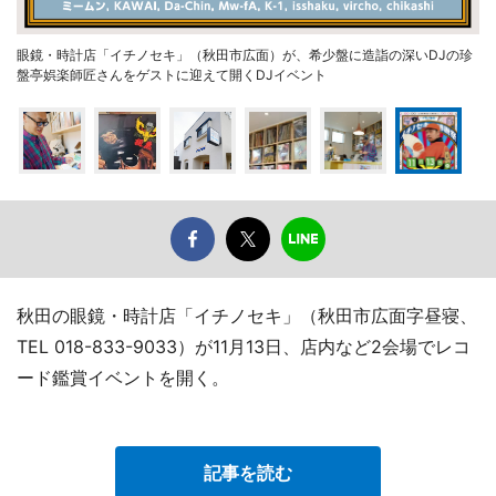
眼鏡・時計店「イチノセキ」（秋田市広面）が、希少盤に造詣の深いDJの珍
盤亭娯楽師匠さんをゲストに迎えて開くDJイベント
秋田の眼鏡・時計店「イチノセキ」（秋田市広面字昼寝、
TEL 018-833-9033）が11月13日、店内など2会場でレコ
ード鑑賞イベントを開く。
記事を読む