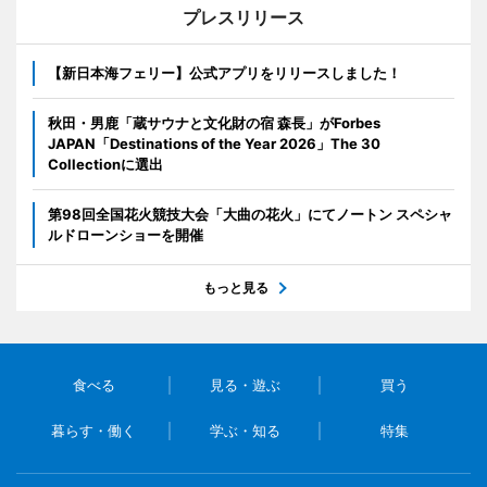
プレスリリース
【新日本海フェリー】公式アプリをリリースしました！
秋田・男鹿「蔵サウナと文化財の宿 森長」がForbes
JAPAN「Destinations of the Year 2026」The 30
Collectionに選出
第98回全国花火競技大会「大曲の花火」にてノートン スペシャ
ルドローンショーを開催
もっと見る
食べる
見る・遊ぶ
買う
暮らす・働く
学ぶ・知る
特集