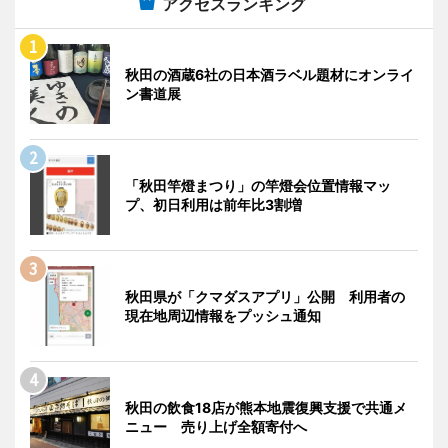
アクセスランキング
秋田の酒蔵6社の日本酒ラベル題材にオンライ
ン書道展
「秋田竿燈まつり」の竿燈会位置情報マッ
プ、初日利用は前年比3割増
秋田県が「クマダスアプリ」公開 利用者の
現在地周辺情報をプッシュ通知
秋田の飲食18店が熊本地震復興支援で共通メ
ニュー 売り上げ全額寄付へ