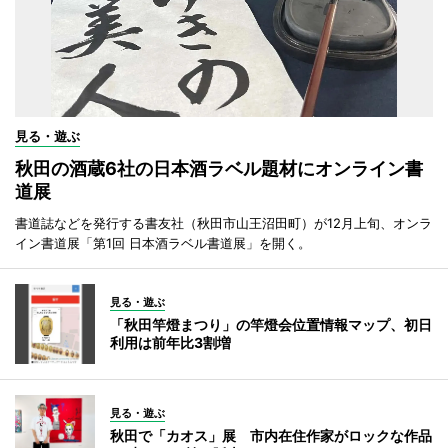
見る・遊ぶ
秋田の酒蔵6社の日本酒ラベル題材にオンライン書
道展
書道誌などを発行する書友社（秋田市山王沼田町）が12月上旬、オンラ
イン書道展「第1回 日本酒ラベル書道展」を開く。
見る・遊ぶ
「秋田竿燈まつり」の竿燈会位置情報マップ、初日
利用は前年比3割増
見る・遊ぶ
秋田で「カオス」展 市内在住作家がロックな作品