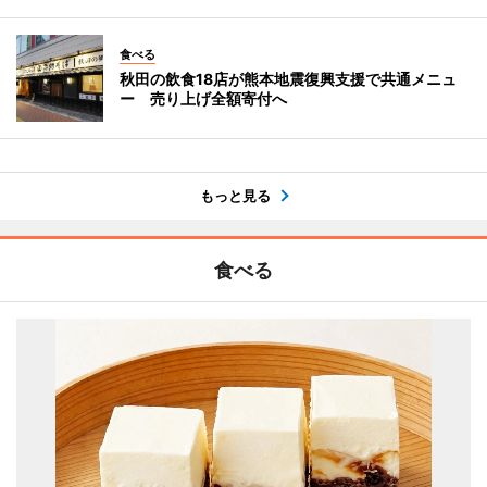
食べる
秋田の飲食18店が熊本地震復興支援で共通メニュ
ー 売り上げ全額寄付へ
もっと見る
食べる