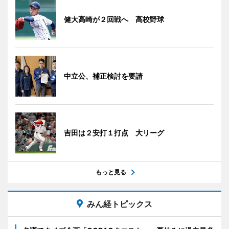
健大高崎が２回戦へ 高校野球
中立公、補正検討を要請
吉田は２安打１打点 大リーグ
もっと見る
みん経トピックス