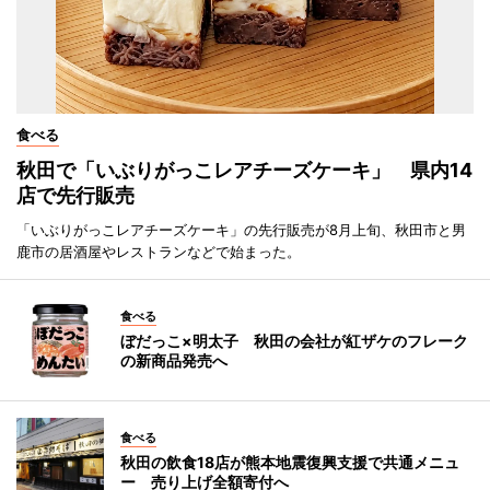
食べる
秋田で「いぶりがっこレアチーズケーキ」 県内14
店で先行販売
「いぶりがっこレアチーズケーキ」の先行販売が8月上旬、秋田市と男
鹿市の居酒屋やレストランなどで始まった。
食べる
ぼだっこ×明太子 秋田の会社が紅ザケのフレーク
の新商品発売へ
食べる
秋田の飲食18店が熊本地震復興支援で共通メニュ
ー 売り上げ全額寄付へ