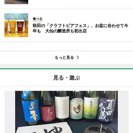
食べる
秋田の「クラフトビアフェス」、お盆に合わせて今
年も 大仙の醸造所も初出店
もっと見る
見る・遊ぶ