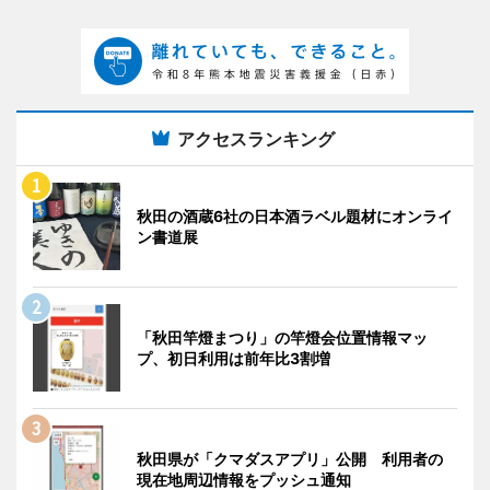
アクセスランキング
秋田の酒蔵6社の日本酒ラベル題材にオンライ
ン書道展
「秋田竿燈まつり」の竿燈会位置情報マッ
プ、初日利用は前年比3割増
秋田県が「クマダスアプリ」公開 利用者の
現在地周辺情報をプッシュ通知