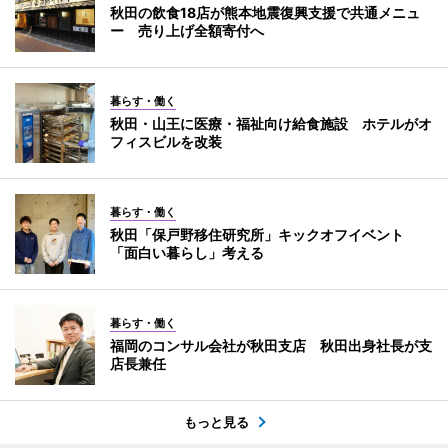
秋田の飲食18店が熊本地震復興支援で共通メニュ
ー 売り上げ全額寄付へ
暮らす・働く
秋田・山王に医療・福祉向け給食施設 ホテルがオ
フィスビルを改装
暮らす・働く
秋田「保戸野移住研究所」キックオフイベント
「面白い暮らし」考える
暮らす・働く
福岡のコンサル会社が秋田支店 秋田出身社長が支
店長兼任
もっと見る