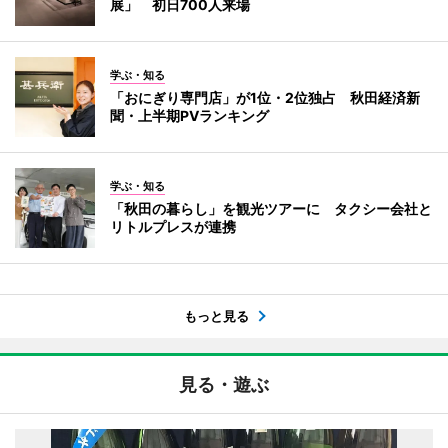
展」 初日700人来場
学ぶ・知る
「おにぎり専門店」が1位・2位独占 秋田経済新
聞・上半期PVランキング
学ぶ・知る
「秋田の暮らし」を観光ツアーに タクシー会社と
リトルプレスが連携
もっと見る
見る・遊ぶ