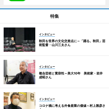
特集
インタビュー
秋田を世界の文化交差点に～「踊る。秋田」芸
術監督・山川三太さん
インタビュー
複合芸術と寛容性～美大10年 美術家・岩井
成昭さん
インタビュー
コロナ禍に考える外食産業の価値～村上雅彦さ