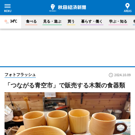
34°C
食べる
見る・遊ぶ
買う
暮らす・働く
学ぶ・知る
フォトフラッシュ
2024.10.09
「つながる青空市」で販売する木製の食器類