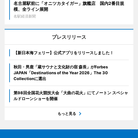
名古屋駅前に「オニツカタイガー」旗艦店 国内2番目規
模、全ライン展開
名駅経済新聞
プレスリリース
【新日本海フェリー】公式アプリをリリースしました！
秋田・男鹿「蔵サウナと文化財の宿 森長」がForbes
JAPAN「Destinations of the Year 2026」The 30
Collectionに選出
第98回全国花火競技大会「大曲の花火」にてノートン スペシャ
ルドローンショーを開催
もっと見る