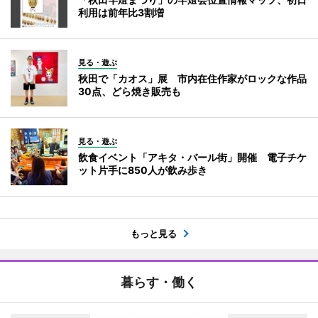
利用は前年比3割増
見る・遊ぶ
秋田で「カオス」展 市内在住作家がロックな作品
30点、どら焼き販売も
見る・遊ぶ
飲食イベント「アキタ・バール街」開催 電子チケ
ット片手に850人が飲み歩き
もっと見る
暮らす・働く