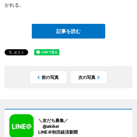
かれる。
記事を読む
前の写真
次の写真
＼友だち募集／
@akikei
LINE＠秋田経済新聞