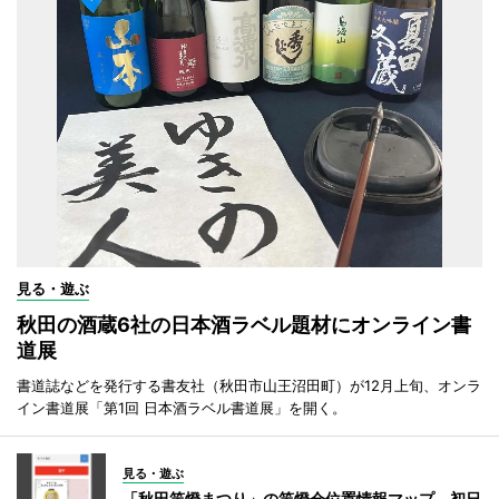
見る・遊ぶ
秋田の酒蔵6社の日本酒ラベル題材にオンライン書
道展
書道誌などを発行する書友社（秋田市山王沼田町）が12月上旬、オンラ
イン書道展「第1回 日本酒ラベル書道展」を開く。
見る・遊ぶ
「秋田竿燈まつり」の竿燈会位置情報マップ、初日