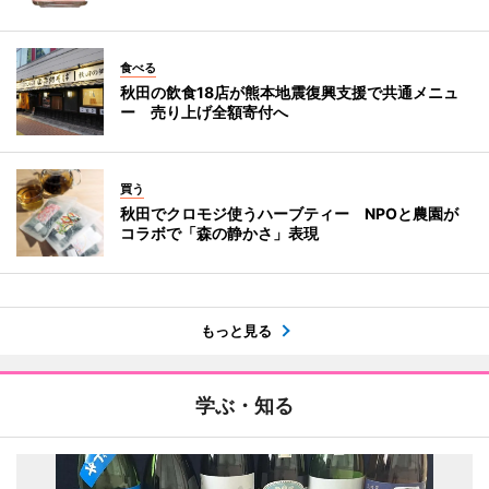
食べる
秋田の飲食18店が熊本地震復興支援で共通メニュ
ー 売り上げ全額寄付へ
買う
秋田でクロモジ使うハーブティー NPOと農園が
コラボで「森の静かさ」表現
もっと見る
学ぶ・知る