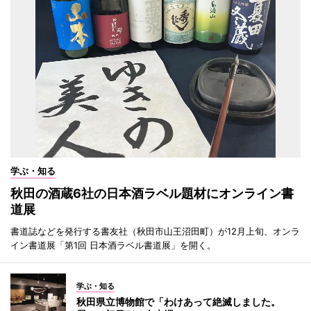
学ぶ・知る
秋田の酒蔵6社の日本酒ラベル題材にオンライン書
道展
書道誌などを発行する書友社（秋田市山王沼田町）が12月上旬、オンラ
イン書道展「第1回 日本酒ラベル書道展」を開く。
学ぶ・知る
秋田県立博物館で「わけあって絶滅しました。