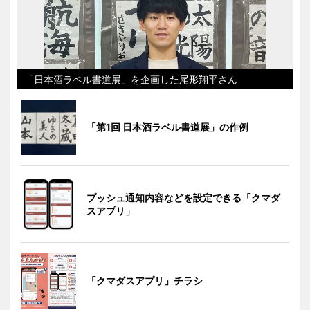
「日本酒ラベル書道展」を企画した尾形翔平さん
「第1回 日本酒ラベル書道展」の作例
プッシュ通知内容などを設定できる「クマダ
スアプリ」
「クマダスアプリ」チラシ