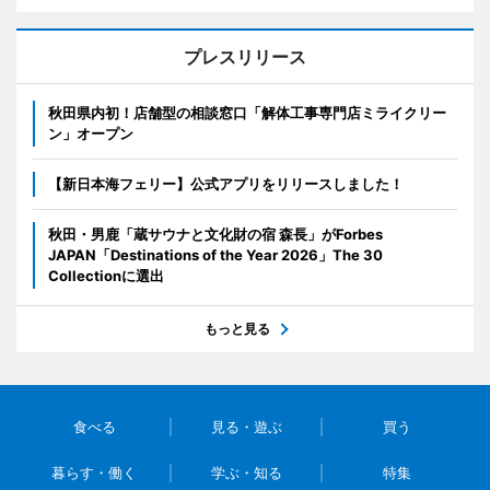
プレスリリース
秋田県内初！店舗型の相談窓口「解体工事専門店ミライクリー
ン」オープン
【新日本海フェリー】公式アプリをリリースしました！
秋田・男鹿「蔵サウナと文化財の宿 森長」がForbes
JAPAN「Destinations of the Year 2026」The 30
Collectionに選出
もっと見る
食べる
見る・遊ぶ
買う
暮らす・働く
学ぶ・知る
特集