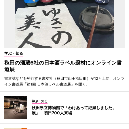
学ぶ・知る
秋田の酒蔵6社の日本酒ラベル題材にオンライン書
道展
書道誌などを発行する書友社（秋田市山王沼田町）が12月上旬、オンラ
イン書道展「第1回 日本酒ラベル書道展」を開く。
学ぶ・知る
秋田県立博物館で「わけあって絶滅しました。
展」 初日700人来場