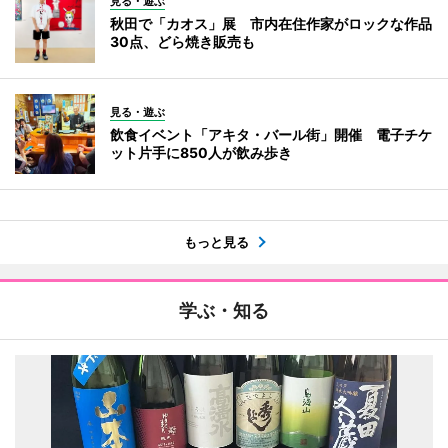
見る・遊ぶ
秋田で「カオス」展 市内在住作家がロックな作品
30点、どら焼き販売も
見る・遊ぶ
飲食イベント「アキタ・バール街」開催 電子チケ
ット片手に850人が飲み歩き
もっと見る
学ぶ・知る