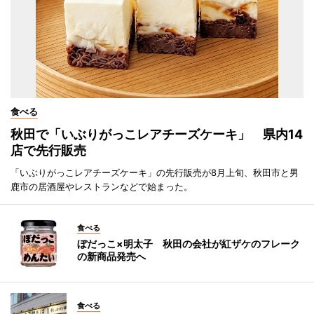
食べる
秋田で「いぶりがっこレアチーズケーキ」 県内14
店で先行販売
「いぶりがっこレアチーズケーキ」の先行販売が8月上旬、秋田市と男
鹿市の居酒屋やレストランなどで始まった。
食べる
ぼだっこ×明太子 秋田の会社が紅ザケのフレーク
の新商品発売へ
食べる