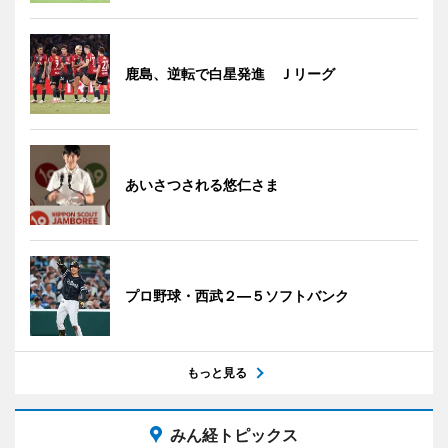
鹿島、逆転で白星発進 Ｊリーグ
あいさつされる悠仁さま
プロ野球・西武２―５ソフトバンク
もっと見る
みん経トピックス