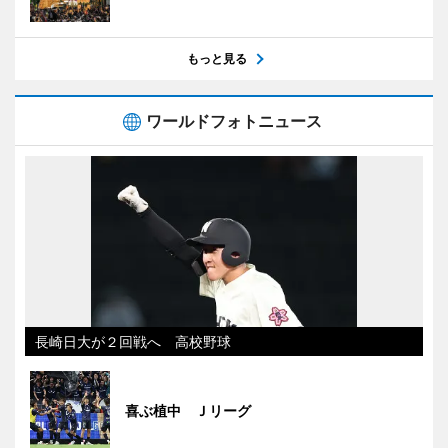
もっと見る
ワールドフォトニュース
長崎日大が２回戦へ 高校野球
喜ぶ植中 Ｊリーグ