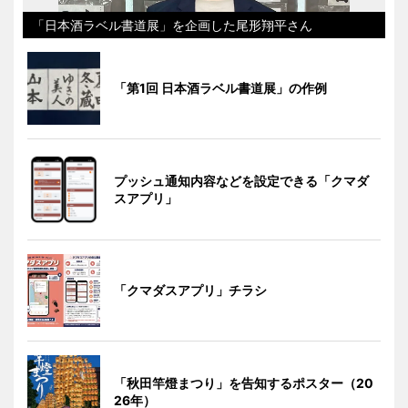
「日本酒ラベル書道展」を企画した尾形翔平さん
「第1回 日本酒ラベル書道展」の作例
プッシュ通知内容などを設定できる「クマダ
スアプリ」
「クマダスアプリ」チラシ
「秋田竿燈まつり」を告知するポスター（20
26年）