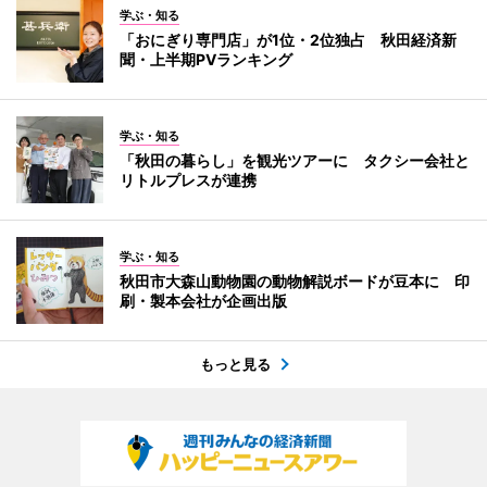
学ぶ・知る
「おにぎり専門店」が1位・2位独占 秋田経済新
聞・上半期PVランキング
学ぶ・知る
「秋田の暮らし」を観光ツアーに タクシー会社と
リトルプレスが連携
学ぶ・知る
秋田市大森山動物園の動物解説ボードが豆本に 印
刷・製本会社が企画出版
もっと見る