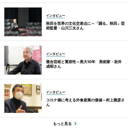
インタビュー
秋田を世界の文化交差点に～「踊る。秋田」芸
術監督・山川三太さん
インタビュー
複合芸術と寛容性～美大10年 美術家・岩井
成昭さん
インタビュー
コロナ禍に考える外食産業の価値～村上雅彦さ
ん
もっと見る