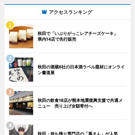
アクセスランキング
秋田で「いぶりがっこレアチーズケーキ」
県内14店で先行販売
秋田の酒蔵6社の日本酒ラベル題材にオンライ
ン書道展
秋田の飲食18店が熊本地震復興支援で共通メ
ニュー 売り上げ全額寄付へ
秋田・持ち帰り専門店の「豚まん」が人気