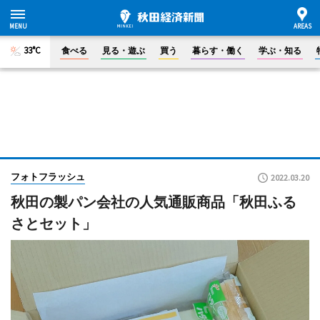
33°C
食べる
見る・遊ぶ
買う
暮らす・働く
学ぶ・知る
フォトフラッシュ
2022.03.20
秋田の製パン会社の人気通販商品「秋田ふる
さとセット」