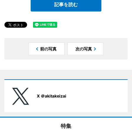
記事を読む
前の写真
次の写真
X ＠akitakeizai
特集