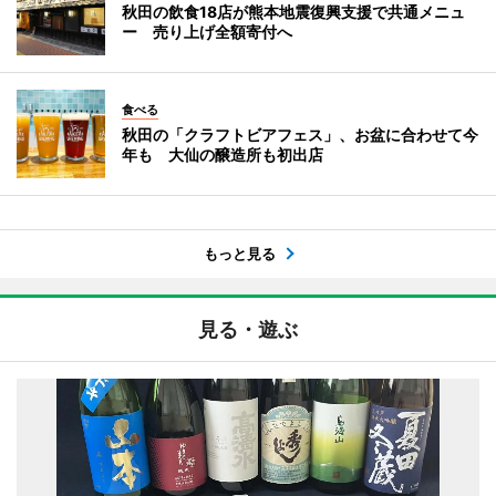
秋田の飲食18店が熊本地震復興支援で共通メニュ
ー 売り上げ全額寄付へ
食べる
秋田の「クラフトビアフェス」、お盆に合わせて今
年も 大仙の醸造所も初出店
もっと見る
見る・遊ぶ