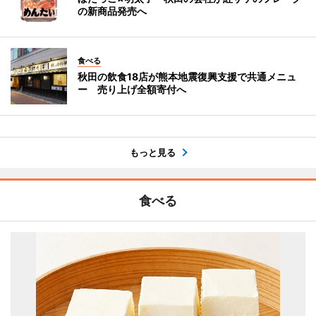
の新商品発売へ
食べる
秋田の飲食18店が熊本地震復興支援で共通メニュ
ー 売り上げ全額寄付へ
もっと見る
食べる