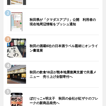
秋田県が「クマダスアプリ」公開 利用者の
現在地周辺情報をプッシュ通知
秋田の酒蔵6社の日本酒ラベル題材にオンライ
ン書道展
秋田の飲食18店が熊本地震復興支援で共通メ
ニュー 売り上げ全額寄付へ
ぼだっこ×明太子 秋田の会社が紅ザケのフレ
ークの新商品発売へ