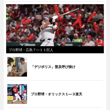
プロ野球・広島７―１１巨人
「デジポリス」普及呼び掛け
プロ野球・オリックス１―３楽天