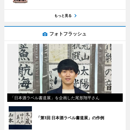
もっと見る
フォトフラッシュ
「日本酒ラベル書道展」を企画した尾形翔平さん
「第1回 日本酒ラベル書道展」の作例