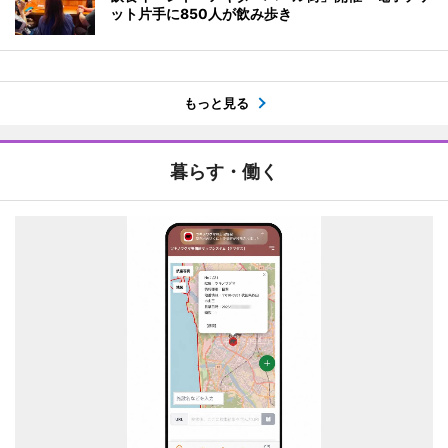
ット片手に850人が飲み歩き
もっと見る
暮らす・働く