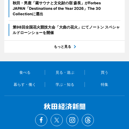
秋田・男鹿「蔵サウナと文化財の宿 森長」がForbes
JAPAN「Destinations of the Year 2026」The 30
Collectionに選出
第98回全国花火競技大会「大曲の花火」にてノートン スペシャ
ルドローンショーを開催
もっと見る
食べる
見る・遊ぶ
買う
暮らす・働く
学ぶ・知る
特集