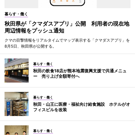
暮らす・働く
秋田県が「クマダスアプリ」公開 利用者の現在地
周辺情報をプッシュ通知
クマの目撃情報をリアルタイムでマップ表示する「クマダスアプリ」を
8月5日、秋田県が公開する。
暮らす・働く
秋田の飲食18店が熊本地震復興支援で共通メニュ
ー 売り上げ全額寄付へ
暮らす・働く
秋田・山王に医療・福祉向け給食施設 ホテルがオ
フィスビルを改装
暮らす・働く