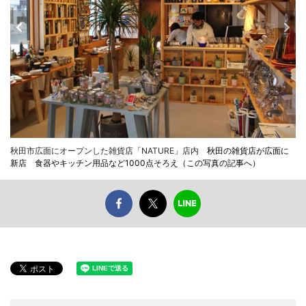
秋田市広面にオープンした雑貨店「NATURE」店内
秋田の雑貨店が広面に
新店 食器やキッチン用品など1000点そろえ（この写真の記事へ）