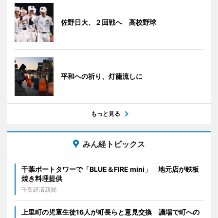
佐野日大、２回戦へ 高校野球
平和への祈り、灯籠流しに
もっと見る
みん経トピックス
千葉ポートタワーで「BLUE＆FIRE mini」 地元店が鉄板
焼き料理提供
千葉経済新聞
上里町の児童生徒16人が町長らと意見交換 議場で町への