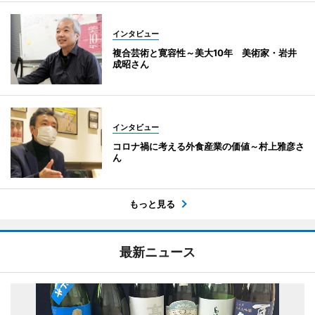
インタビュー
複合芸術と寛容性～美大10年 美術家・岩井
成昭さん
インタビュー
コロナ禍に考える外食産業の価値～村上雅彦さ
ん
もっと見る
最新ニュース