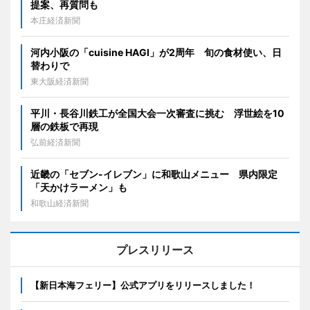
提案、再質問も
本庄経済新聞
河内小阪の「cuisine HAGI」が2周年 旬の食材使い、日
替わりで
東大阪経済新聞
平川・長谷川鉄工が全国大会一次審査に挑む 浮世絵を10
層の鉄板で再現
弘前経済新聞
近畿の「セブン-イレブン」に和歌山メニュー 県内限定
「天かけラーメン」も
和歌山経済新聞
プレスリリース
【新日本海フェリー】公式アプリをリリースしました！