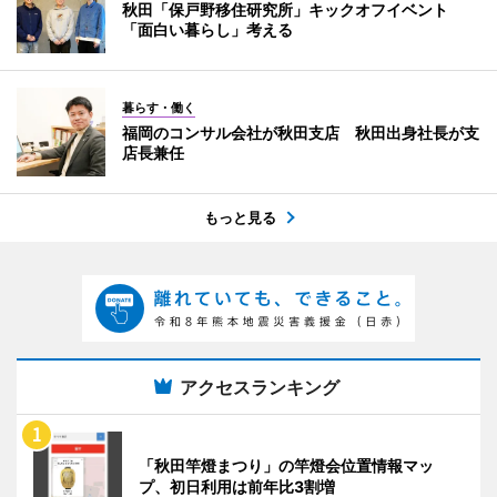
秋田「保戸野移住研究所」キックオフイベント
「面白い暮らし」考える
暮らす・働く
福岡のコンサル会社が秋田支店 秋田出身社長が支
店長兼任
もっと見る
アクセスランキング
「秋田竿燈まつり」の竿燈会位置情報マッ
プ、初日利用は前年比3割増