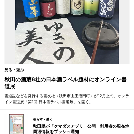
見る・遊ぶ
秋田の酒蔵6社の日本酒ラベル題材にオンライン書
道展
書道誌などを発行する書友社（秋田市山王沼田町）が12月上旬、オンラ
イン書道展「第1回 日本酒ラベル書道展」を開く。
暮らす・働く
秋田県が「クマダスアプリ」公開 利用者の現在地
周辺情報をプッシュ通知