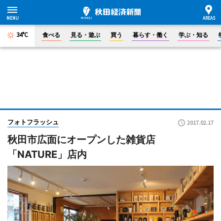
34°C
食べる
見る・遊ぶ
買う
暮らす・働く
学ぶ・知る
フォトフラッシュ
2017.02.17
秋田市広面にオープンした雑貨店
「NATURE」店内