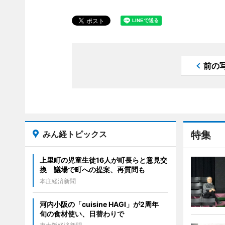
前の
みん経トピックス
特集
上里町の児童生徒16人が町長らと意見交
換 議場で町への提案、再質問も
本庄経済新聞
河内小阪の「cuisine HAGI」が2周年
旬の食材使い、日替わりで