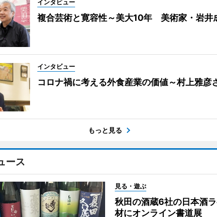
インタビュー
複合芸術と寛容性～美大10年 美術家・岩井
インタビュー
コロナ禍に考える外食産業の価値～村上雅彦
もっと見る
ュース
見る・遊ぶ
秋田の酒蔵6社の日本酒ラ
材にオンライン書道展