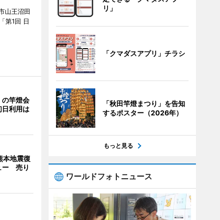
リ」
市山王沼田
「第1回 日
「クマダスアプリ」チラシ
」の竿燈会
「秋田竿燈まつり」を告知
初日利用は
するポスター（2026年）
もっと見る
熊本地震復
ュー 売り
ワールドフォトニュース