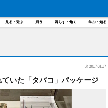
見る・遊ぶ
買う
暮らす・働く
学ぶ・知る
2017.01.17
れていた「タバコ」パッケージ