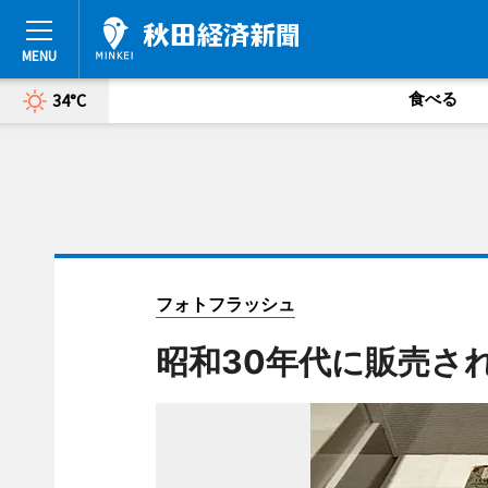
食べる
34°C
フォトフラッシュ
昭和30年代に販売さ