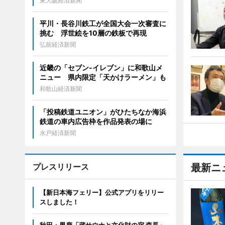
東大阪経済新聞
平川・長谷川鉄工が全国大会一次審査に
挑む 浮世絵を10層の鉄板で再現
弘前経済新聞
近畿の「セブン-イレブン」に和歌山メ
ニュー 県内限定「天かけラーメン」も
和歌山経済新聞
「投稿鉄道ユニオン」がひたちなか海浜
鉄道の車内広告枠を作品発表の場に
水戸経済新聞
プレスリリース
最新ニ
【新日本海フェリー】公式アプリをリリー
スしました！