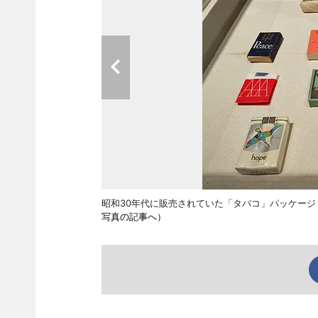
昭和30年代に販売されていた「タバコ」パッケー
写真の記事へ）