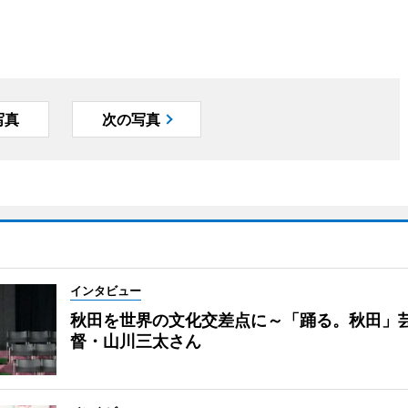
写真
次の写真
インタビュー
秋田を世界の文化交差点に～「踊る。秋田」
督・山川三太さん