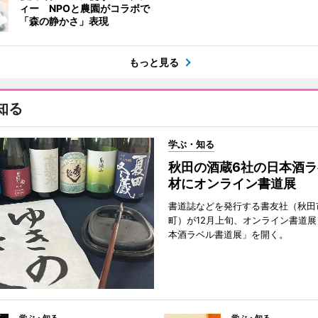
ィー NPOと農園がコラボで
「森の静かさ」表現
もっと見る
知る
学ぶ・知る
秋田の酒蔵6社の日本酒ラ
材にオンライン書道展
書道誌などを発行する書友社（秋田
町）が12月上旬、オンライン書道展
本酒ラベル書道展」を開く。