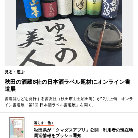
見る・遊ぶ
秋田の酒蔵6社の日本酒ラベル題材にオンライン書
道展
書道誌などを発行する書友社（秋田市山王沼田町）が12月上旬、オンラ
イン書道展「第1回 日本酒ラベル書道展」を開く。
暮らす・働く
秋田県が「クマダスアプリ」公開 利用者の現在地
周辺情報をプッシュ通知