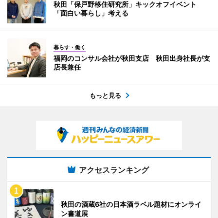
秋田「保戸野移住研究所」キックオフイベント
「面白い暮らし」考える
暮らす・働く
福岡のコンサル会社が秋田支店 秋田出身社長が支
店長兼任
もっと見る
アクセスランキング
秋田の酒蔵6社の日本酒ラベル題材にオンライ
ン書道展