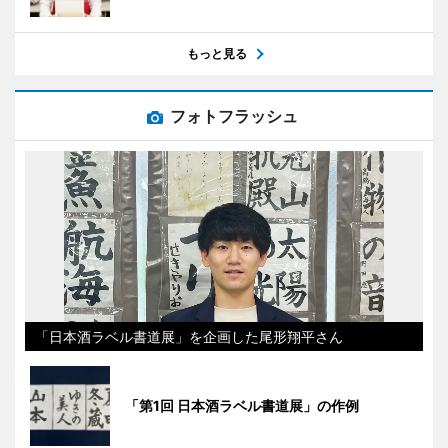
もっと見る
フォトフラッシュ
「日本酒ラベル書道展」を企画した尾形翔平さん
「第1回 日本酒ラベル書道展」の作例