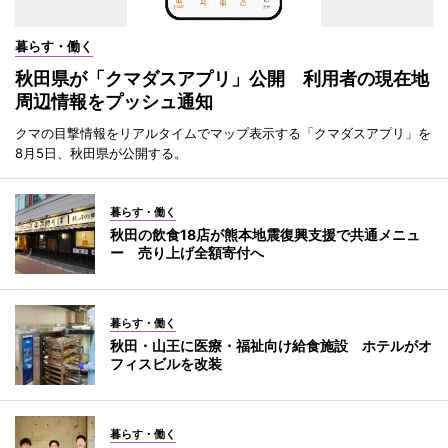
暮らす・働く
秋田県が「クマダスアプリ」公開 利用者の現在地
周辺情報をプッシュ通知
クマの目撃情報をリアルタイムでマップ表示する「クマダスアプリ」を
8月5日、秋田県が公開する。
暮らす・働く
秋田の飲食18店が熊本地震復興支援で共通メニュ
ー 売り上げ全額寄付へ
暮らす・働く
秋田・山王に医療・福祉向け給食施設 ホテルがオ
フィスビルを改装
暮らす・働く