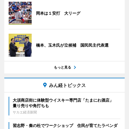
岡本は１安打 大リーグ
橋本、玉木氏が立候補 国民民主代表選
もっと見る
みん経トピックス
大須商店街に体験型ウイスキー専門店「たまにわ酒店」
量り売りや角打ちも
サカエ経済新聞
習志野・奏の杜でワークショップ 住民が育てたラベンダ