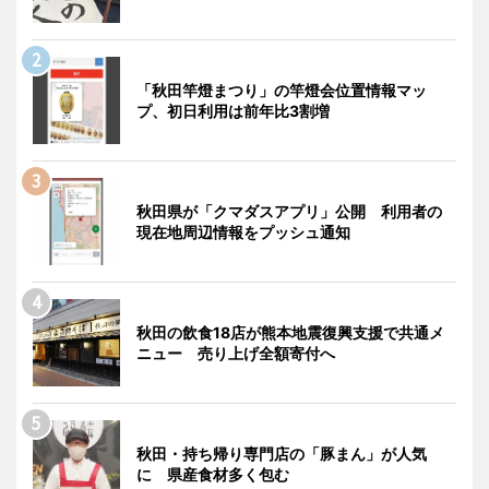
「秋田竿燈まつり」の竿燈会位置情報マッ
プ、初日利用は前年比3割増
秋田県が「クマダスアプリ」公開 利用者の
現在地周辺情報をプッシュ通知
秋田の飲食18店が熊本地震復興支援で共通メ
ニュー 売り上げ全額寄付へ
秋田・持ち帰り専門店の「豚まん」が人気
に 県産食材多く包む