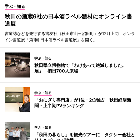
学ぶ・知る
秋田の酒蔵6社の日本酒ラベル題材にオンライン書
道展
書道誌などを発行する書友社（秋田市山王沼田町）が12月上旬、オンラ
イン書道展「第1回 日本酒ラベル書道展」を開く。
学ぶ・知る
秋田県立博物館で「わけあって絶滅しました。
展」 初日700人来場
学ぶ・知る
「おにぎり専門店」が1位・2位独占 秋田経済新
聞・上半期PVランキング
学ぶ・知る
「秋田の暮らし」を観光ツアーに タクシー会社と