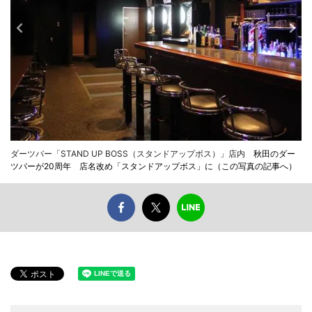
ダーツバー「STAND UP BOSS（スタンドアップボス）」店内
秋田のダー
ツバーが20周年 店名改め「スタンドアップボス」に（この写真の記事へ）