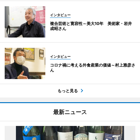
インタビュー
複合芸術と寛容性～美大10年 美術家・岩井
成昭さん
インタビュー
コロナ禍に考える外食産業の価値～村上雅彦さ
ん
もっと見る
最新ニュース