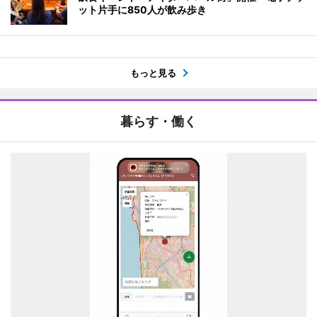
ット片手に850人が飲み歩き
もっと見る
暮らす・働く