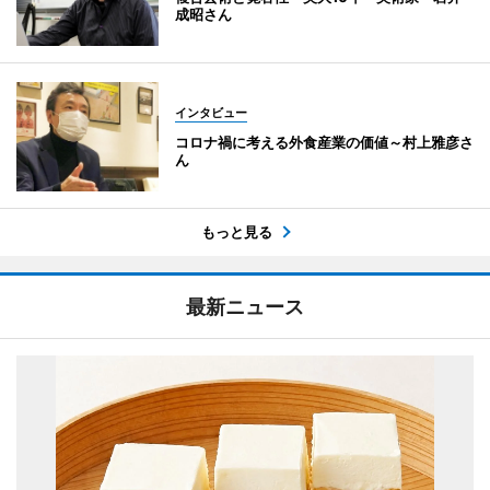
成昭さん
インタビュー
コロナ禍に考える外食産業の価値～村上雅彦さ
ん
もっと見る
最新ニュース