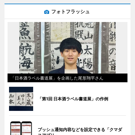
フォトフラッシュ
「日本酒ラベル書道展」を企画した尾形翔平さん
「第1回 日本酒ラベル書道展」の作例
プッシュ通知内容などを設定できる「クマダ