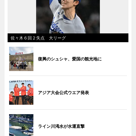
佐々木６回２失点 大リーグ
復興のシュシャ、愛国の観光地に
アジア大会公式ウエア発表
ライン川渇水が水運直撃