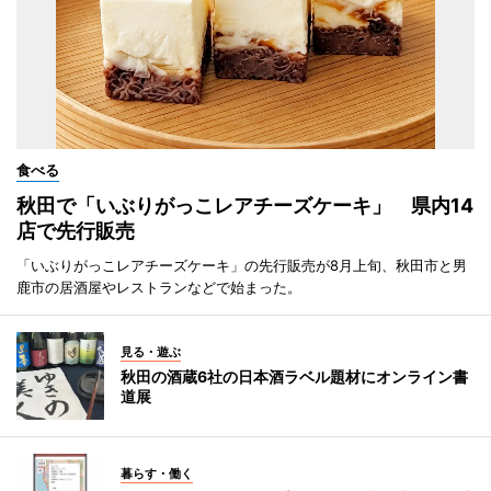
食べる
秋田で「いぶりがっこレアチーズケーキ」 県内14
店で先行販売
「いぶりがっこレアチーズケーキ」の先行販売が8月上旬、秋田市と男
鹿市の居酒屋やレストランなどで始まった。
見る・遊ぶ
秋田の酒蔵6社の日本酒ラベル題材にオンライン書
道展
暮らす・働く