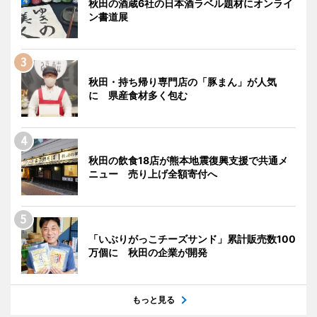
秋田の酒蔵6社の日本酒ラベル題材にオンライ
ン書道展
秋田・持ち帰り専門店の「豚まん」が人気
に 県産食材多く包む
秋田の飲食18店が熊本地震復興支援で共通メ
ニュー 売り上げ全額寄付へ
「いぶりがっこチーズサンド」累計販売数100
万個に 秋田の企業が開発
もっと見る