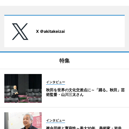
X ＠akitakeizai
特集
インタビュー
秋田を世界の文化交差点に～「踊る。秋田」芸
術監督・山川三太さん
インタビュー
複合芸術と寛容性～美大10年 美術家・岩井