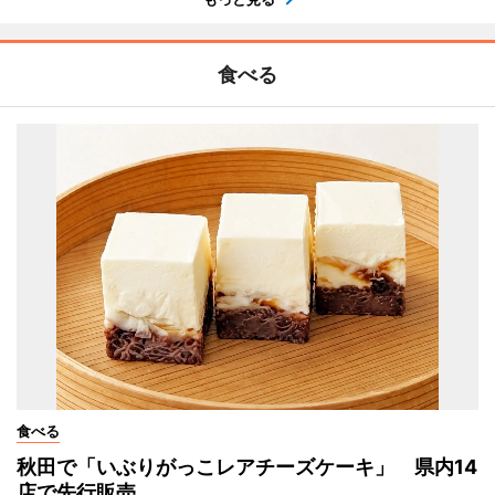
食べる
食べる
秋田で「いぶりがっこレアチーズケーキ」 県内14
店で先行販売