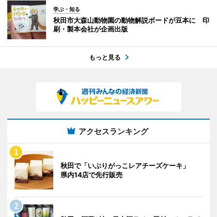
学ぶ・知る
秋田市大森山動物園の動物解説ボードが豆本に 印
刷・製本会社が企画出版
もっと見る
アクセスランキング
秋田で「いぶりがっこレアチーズケーキ」
県内14店で先行販売