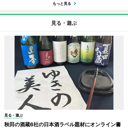
もっと見る
見る・遊ぶ
見る・遊ぶ
秋田の酒蔵6社の日本酒ラベル題材にオンライン書