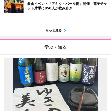
飲食イベント「アキタ・バール街」開催 電子チケ
ット片手に850人が飲み歩き
もっと見る
学ぶ・知る