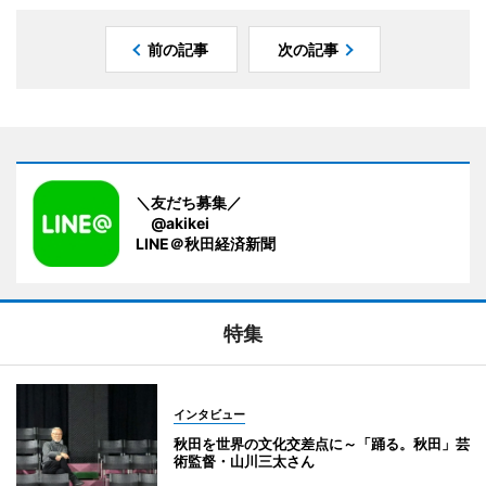
前の記事
次の記事
＼友だち募集／
@akikei
LINE＠秋田経済新聞
特集
インタビュー
秋田を世界の文化交差点に～「踊る。秋田」芸
術監督・山川三太さん