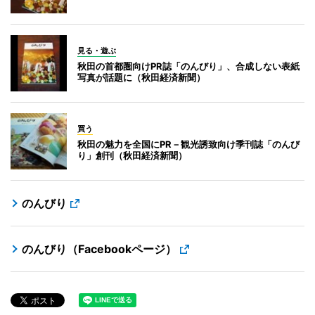
見る・遊ぶ
秋田の首都圏向けPR誌「のんびり」、合成しない表紙
写真が話題に（秋田経済新聞）
買う
秋田の魅力を全国にPR－観光誘致向け季刊誌「のんび
り」創刊（秋田経済新聞）
のんびり
のんびり（Facebookページ）