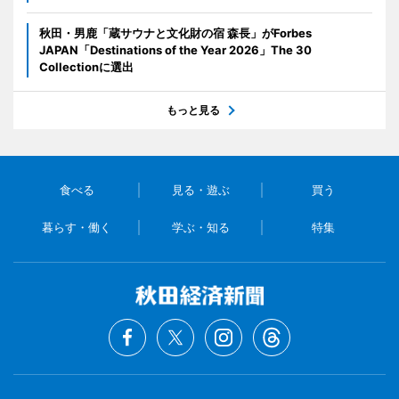
秋田・男鹿「蔵サウナと文化財の宿 森長」がForbes
JAPAN「Destinations of the Year 2026」The 30
Collectionに選出
もっと見る
食べる
見る・遊ぶ
買う
暮らす・働く
学ぶ・知る
特集