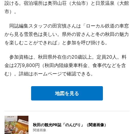
設ける。宿泊場所は奥羽山荘（大仙市）と日景温泉（大館
市）。
同誌編集スタッフの田宮慎さんは「ローカル鉄道の車窓
から見る雪景色は美しい。県外の皆さんと冬の秋田の魅力
を楽しむことができれば」と参加を呼び掛ける。
参加資格は、秋田県外在住の20歳以上。定員20人。料
金は2万9,800円（秋田内陸線乗車料金、食事代などを含
む）。詳細はホームページで確認できる。
地図を見る
秋田の観光PR誌「のんびり」（関連画像）
関連画像