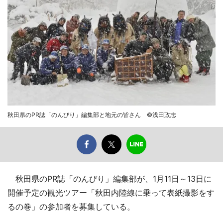
秋田県のPR誌「のんびり」編集部と地元の皆さん ©浅田政志
秋田県のPR誌「のんびり」編集部が、1月11日～13日に
開催予定の観光ツアー「秋田内陸線に乗って表紙撮影をす
るの巻」の参加者を募集している。