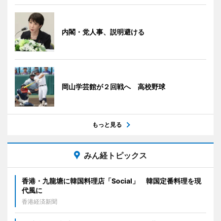
内閣・党人事、説明避ける
岡山学芸館が２回戦へ 高校野球
もっと見る
みん経トピックス
香港・九龍塘に韓国料理店「Social」 韓国定番料理を現
代風に
香港経済新聞