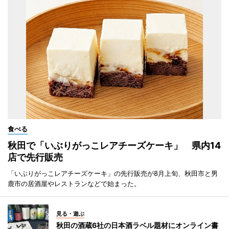
食べる
秋田で「いぶりがっこレアチーズケーキ」 県内14
店で先行販売
「いぶりがっこレアチーズケーキ」の先行販売が8月上旬、秋田市と男
鹿市の居酒屋やレストランなどで始まった。
見る・遊ぶ
秋田の酒蔵6社の日本酒ラベル題材にオンライン書