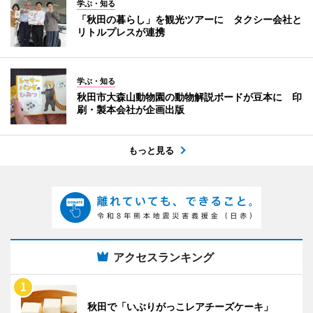
学ぶ・知る
「秋田の暮らし」を観光ツアーに タクシー会社と
リトルプレスが連携
学ぶ・知る
秋田市大森山動物園の動物解説ボードが豆本に 印
刷・製本会社が企画出版
もっと見る
アクセスランキング
秋田で「いぶりがっこレアチーズケーキ」