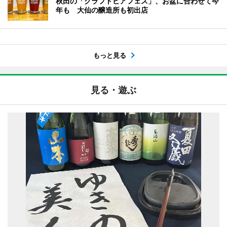
秋田の「クラフトビアフェス」、お盆に合わせて今
年も 大仙の醸造所も初出店
もっと見る
見る・遊ぶ