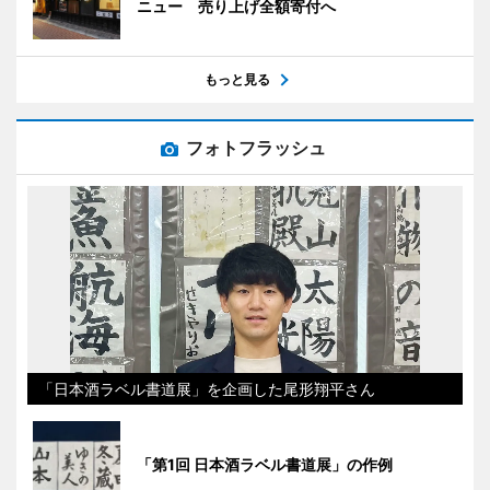
ニュー 売り上げ全額寄付へ
もっと見る
フォトフラッシュ
「日本酒ラベル書道展」を企画した尾形翔平さん
「第1回 日本酒ラベル書道展」の作例