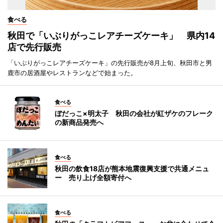
食べる
秋田で「いぶりがっこレアチーズケーキ」 県内14
店で先行販売
「いぶりがっこレアチーズケーキ」の先行販売が8月上旬、秋田市と男
鹿市の居酒屋やレストランなどで始まった。
食べる
ぼだっこ×明太子 秋田の会社が紅ザケのフレーク
の新商品発売へ
食べる
秋田の飲食18店が熊本地震復興支援で共通メニュ
ー 売り上げ全額寄付へ
食べる