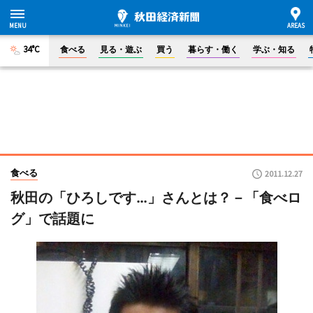
34°C
食べる
見る・遊ぶ
買う
暮らす・働く
学ぶ・知る
食べる
2011.12.27
秋田の「ひろしです…」さんとは？－「食べロ
グ」で話題に