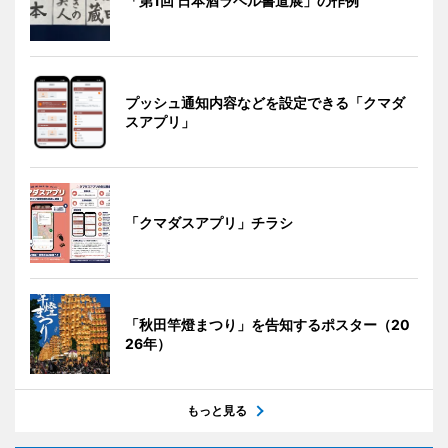
「第1回 日本酒ラベル書道展」の作例
プッシュ通知内容などを設定できる「クマダ
スアプリ」
「クマダスアプリ」チラシ
「秋田竿燈まつり」を告知するポスター（20
26年）
もっと見る