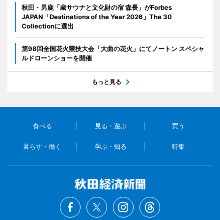
秋田・男鹿「蔵サウナと文化財の宿 森長」がForbes
JAPAN「Destinations of the Year 2026」The 30
Collectionに選出
第98回全国花火競技大会「大曲の花火」にてノートン スペシャ
ルドローンショーを開催
もっと見る
食べる
見る・遊ぶ
買う
暮らす・働く
学ぶ・知る
特集