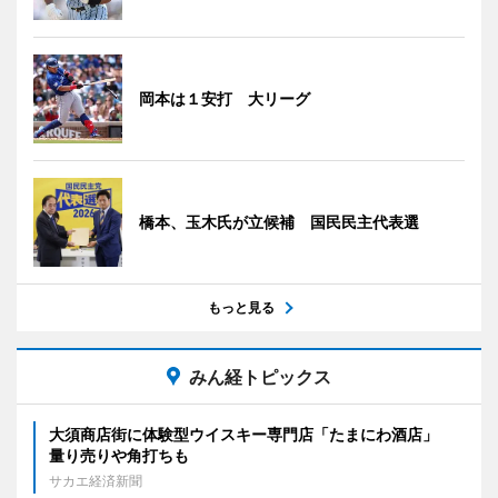
岡本は１安打 大リーグ
橋本、玉木氏が立候補 国民民主代表選
もっと見る
みん経トピックス
大須商店街に体験型ウイスキー専門店「たまにわ酒店」
量り売りや角打ちも
サカエ経済新聞