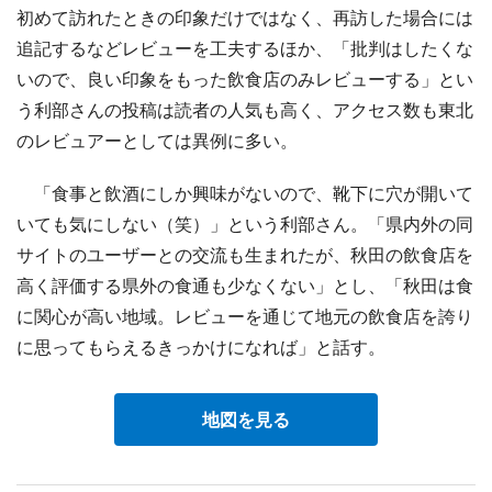
初めて訪れたときの印象だけではなく、再訪した場合には
追記するなどレビューを工夫するほか、「批判はしたくな
いので、良い印象をもった飲食店のみレビューする」とい
う利部さんの投稿は読者の人気も高く、アクセス数も東北
のレビュアーとしては異例に多い。
「食事と飲酒にしか興味がないので、靴下に穴が開いて
いても気にしない（笑）」という利部さん。「県内外の同
サイトのユーザーとの交流も生まれたが、秋田の飲食店を
高く評価する県外の食通も少なくない」とし、「秋田は食
に関心が高い地域。レビューを通じて地元の飲食店を誇り
に思ってもらえるきっかけになれば」と話す。
地図を見る