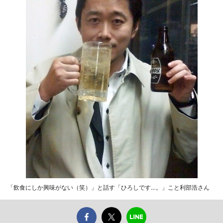
「飲食にしか興味がない（笑）」と話す「ひろしです…。」こと利部浩さん