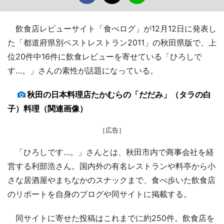
飲食店レビューサイト「食べログ」が12月12日に発表し
た「都道府県別ベストレストラン2011」の秋田県版で、上
位20件中16件に飲食レビューを寄せている「ひろしで
す…。」さんの素性が話題になっている。
秋田の日本料理店たかむらの「だだみ」（タラの白
子）料理（関連画像）
［広告］
「ひろしです…。」さんとは、秋田市内で商事会社を経
営する利部浩さん。国内外の有名レストランや料亭から小
さな居酒屋やまちなかのスナックまで、食べ歩いた飲食店
のリポートを自身のブログや同サイトに掲載する。
同サイトに寄せた投稿はこれまでに約250件。飲食店を