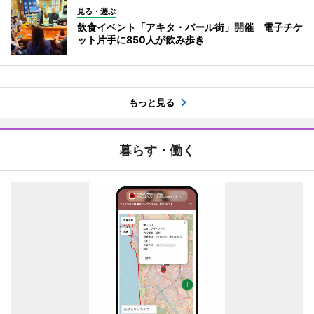
見る・遊ぶ
飲食イベント「アキタ・バール街」開催 電子チケ
ット片手に850人が飲み歩き
もっと見る
暮らす・働く