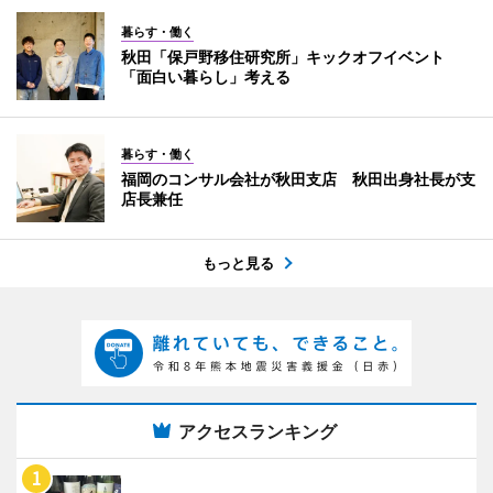
暮らす・働く
秋田「保戸野移住研究所」キックオフイベント
「面白い暮らし」考える
暮らす・働く
福岡のコンサル会社が秋田支店 秋田出身社長が支
店長兼任
もっと見る
アクセスランキング