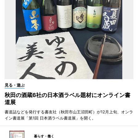
見る・遊ぶ
秋田の酒蔵6社の日本酒ラベル題材にオンライン書
道展
書道誌などを発行する書友社（秋田市山王沼田町）が12月上旬、オンラ
イン書道展「第1回 日本酒ラベル書道展」を開く。
暮らす・働く