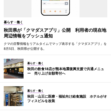
暮らす・働く
秋田県が「クマダスアプリ」公開 利用者の現在地
周辺情報をプッシュ通知
クマの目撃情報をリアルタイムでマップ表示する「クマダスアプリ」を
8月5日、秋田県が公開する。
暮らす・働く
秋田の飲食18店が熊本地震復興支援で共通メニュ
ー 売り上げ全額寄付へ
暮らす・働く
秋田・山王に医療・福祉向け給食施設 ホテルがオ
フィスビルを改装