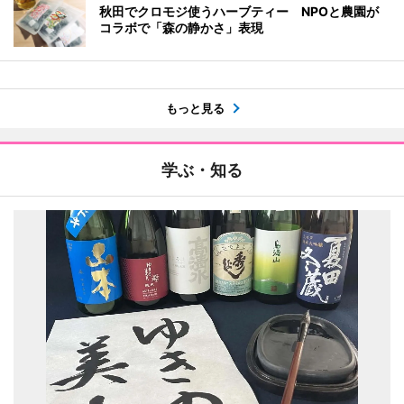
秋田でクロモジ使うハーブティー NPOと農園が
コラボで「森の静かさ」表現
もっと見る
学ぶ・知る