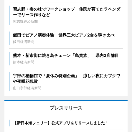
習志野・奏の杜でワークショップ 住民が育てたラベンダ
ーでリース作りなど
習志野経済新聞
飯田でピアノ演奏体験 世界三大ピアノ2台を弾き比べ
飯田経済新聞
熊本・新市街に焼き鳥チェーン「鳥貴族」 県内2店舗目
熊本経済新聞
宇部の植物館で「夏休み特別企画」 涼しい夜にカブクワ
や夜咲花観賞
山口宇部経済新聞
プレスリリース
【新日本海フェリー】公式アプリをリリースしました！