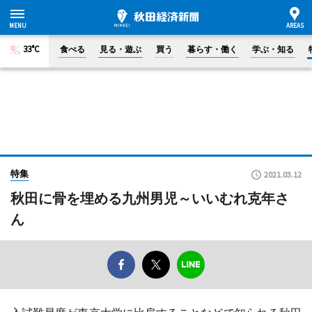
33°C
食べる
見る・遊ぶ
買う
暮らす・働く
学ぶ・知る
特集
2021.03.12
秋田に骨を埋める九州男児～いいむれ克年さ
ん