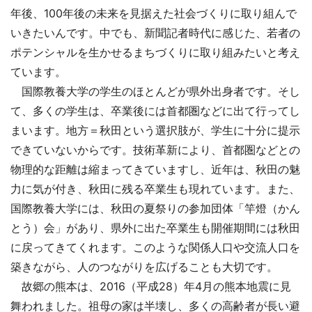
年後、100年後の未来を見据えた社会づくりに取り組んで
いきたいんです。中でも、新聞記者時代に感じた、若者の
ポテンシャルを生かせるまちづくりに取り組みたいと考え
ています。
国際教養大学の学生のほとんどが県外出身者です。そし
て、多くの学生は、卒業後には首都圏などに出て行ってし
まいます。地方＝秋田という選択肢が、学生に十分に提示
できていないからです。技術革新により、首都圏などとの
物理的な距離は縮まってきていますし、近年は、秋田の魅
力に気が付き、秋田に残る卒業生も現れています。また、
国際教養大学には、秋田の夏祭りの参加団体「竿燈（かん
とう）会」があり、県外に出た卒業生も開催期間には秋田
に戻ってきてくれます。このような関係人口や交流人口を
築きながら、人のつながりを広げることも大切です。
故郷の熊本は、2016（平成28）年4月の熊本地震に見
舞われました。祖母の家は半壊し、多くの高齢者が長い避