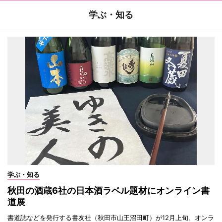
学ぶ・知る
学ぶ・知る
秋田の酒蔵6社の日本酒ラベル題材にオンライン書
道展
書道誌などを発行する書友社（秋田市山王沼田町）が12月上旬、オンラ