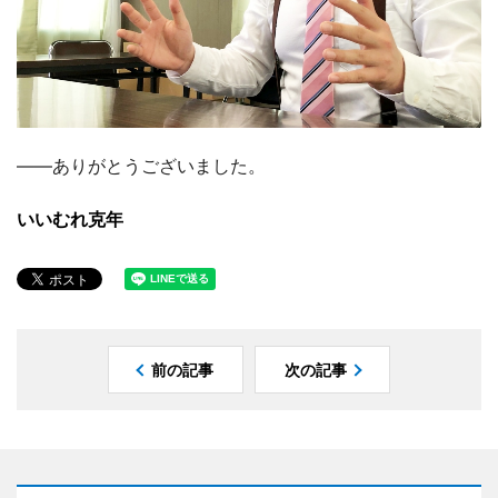
――ありがとうございました。
いいむれ克年
前の記事
次の記事