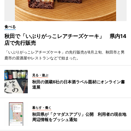
食べる
秋田で「いぶりがっこレアチーズケーキ」 県内14
店で先行販売
「いぶりがっこレアチーズケーキ」の先行販売が8月上旬、秋田市と男
鹿市の居酒屋やレストランなどで始まった。
見る・遊ぶ
秋田の酒蔵6社の日本酒ラベル題材にオンライン書
道展
暮らす・働く
秋田県が「クマダスアプリ」公開 利用者の現在地
周辺情報をプッシュ通知