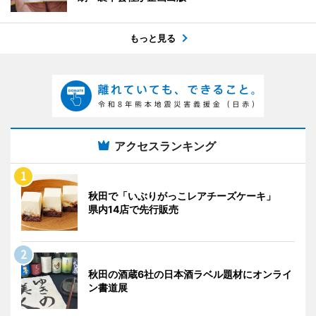
もっと見る
アクセスランキング
秋田で「いぶりがっこレアチーズケーキ」
県内14店で先行販売
秋田の酒蔵6社の日本酒ラベル題材にオンライ
ン書道展