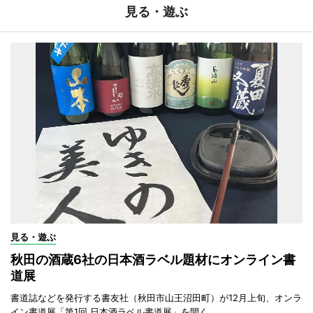
見る・遊ぶ
見る・遊ぶ
秋田の酒蔵6社の日本酒ラベル題材にオンライン書
道展
書道誌などを発行する書友社（秋田市山王沼田町）が12月上旬、オンラ
イン書道展「第1回 日本酒ラベル書道展」を開く。