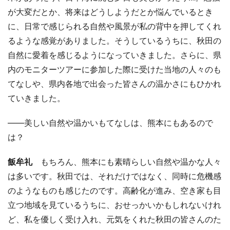
が大変だとか、将来はどうしようだとか悩んでいるとき
に、日常で感じられる自然や風景が私の背中を押してくれ
るような感覚がありました。そうしているうちに、秋田の
自然に愛着を感じるようになっていきました。さらに、県
内のモニターツアーに参加した際に受けた当地の人々のも
てなしや、県内各地で出会った皆さんの温かさにもひかれ
ていきました。
――美しい自然や温かいもてなしは、熊本にもあるので
は？
飯牟礼
もちろん、熊本にも素晴らしい自然や温かな人々
は多いです。秋田では、それだけではなく、同時に危機感
のようなものも感じたのです。高齢化が進み、空き家も目
立つ地域を見ているうちに、おせっかいかもしれないけれ
ど、私を優しく受け入れ、元気をくれた秋田の皆さんのた