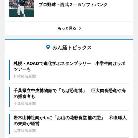
プロ野球・西武２―５ソフトバンク
もっと見る
みん経トピックス
札幌・AOAOで進化学ぶスタンプラリー 小学生向けラボ
ツアーも
札幌経済新聞
千葉県立中央博物館で「ちば恐竜博」 巨大肉食恐竜や海
の捕食者も
千葉経済新聞
岩木山神社向かいに「お山の花彩食堂 龍の憩」 和食職人
の夫婦が経営
弘前経済新聞