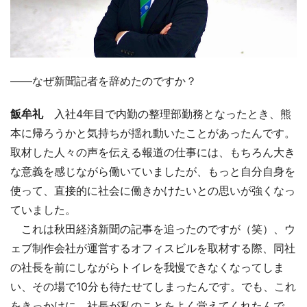
――なぜ新聞記者を辞めたのですか？
飯牟礼
入社4年目で内勤の整理部勤務となったとき、熊
本に帰ろうかと気持ちが揺れ動いたことがあったんです。
取材した人々の声を伝える報道の仕事には、もちろん大き
な意義を感じながら働いていましたが、もっと自分自身を
使って、直接的に社会に働きかけたいとの思いが強くなっ
ていました。
これは秋田経済新聞の記事を追ったのですが（笑）、ウ
ェブ制作会社が運営するオフィスビルを取材する際、同社
の社長を前にしながらトイレを我慢できなくなってしま
い、その場で10分も待たせてしまったんです。でも、これ
をきっかけに、社長が私のことをよく覚えてくれたんで