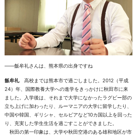
――飯牟礼さんは、熊本県の出身ですね
飯牟礼
高校までは熊本市で過ごしました。2012（平成
24）年、国際教養大学への進学をきっかけに秋田市に来
ました。入学後は、それまで大学になかったラグビー部の
立ち上げに加わったり、ルーマニアの大学に留学したり、
中国や韓国、ギリシャ、セルビアなど10カ国以上を回った
り、充実した学生生活を過ごすことができました。
秋田の第一印象は、大学や秋田空港のある雄和地区が市