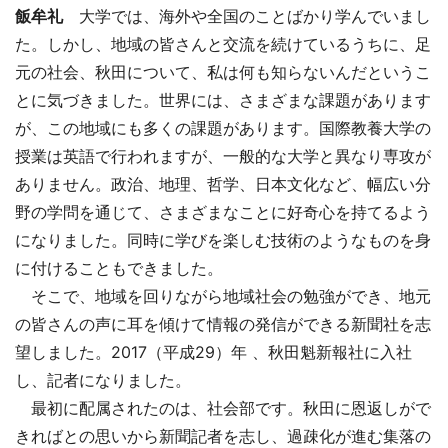
飯牟礼
大学では、海外や全国のことばかり学んでいまし
た。しかし、地域の皆さんと交流を続けているうちに、足
元の社会、秋田について、私は何も知らないんだというこ
とに気づきました。世界には、さまざまな課題があります
が、この地域にも多くの課題があります。国際教養大学の
授業は英語で行われますが、一般的な大学と異なり専攻が
ありません。政治、地理、哲学、日本文化など、幅広い分
野の学問を通じて、さまざまなことに好奇心を持てるよう
になりました。同時に学びを楽しむ技術のようなものを身
に付けることもできました。
そこで、地域を回りながら地域社会の勉強ができ、地元
の皆さんの声に耳を傾けて情報の発信ができる新聞社を志
望しました。2017（平成29）年 、秋田魁新報社に入社
し、記者になりました。
最初に配属されたのは、社会部です。秋田に恩返しがで
きればとの思いから新聞記者を志し、過疎化が進む集落の