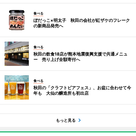
食べる
ぼだっこ×明太子 秋田の会社が紅ザケのフレーク
の新商品発売へ
食べる
秋田の飲食18店が熊本地震復興支援で共通メニュ
ー 売り上げ全額寄付へ
食べる
秋田の「クラフトビアフェス」、お盆に合わせて今
年も 大仙の醸造所も初出店
もっと見る