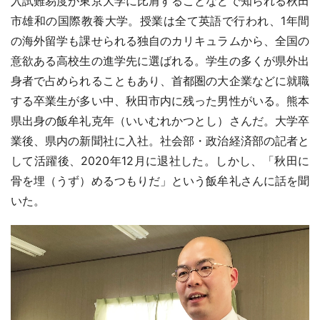
入試難易度が東京大学に比肩することなどで知られる秋田
市雄和の国際教養大学。授業は全て英語で行われ、1年間
の海外留学も課せられる独自のカリキュラムから、全国の
意欲ある高校生の進学先に選ばれる。学生の多くが県外出
身者で占められることもあり、首都圏の大企業などに就職
する卒業生が多い中、秋田市内に残った男性がいる。熊本
県出身の飯牟礼克年（いいむれかつとし）さんだ。大学卒
業後、県内の新聞社に入社。社会部・政治経済部の記者と
して活躍後、2020年12月に退社した。しかし、「秋田に
骨を埋（うず）めるつもりだ」という飯牟礼さんに話を聞
いた。