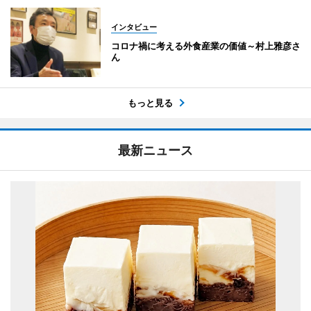
インタビュー
コロナ禍に考える外食産業の価値～村上雅彦さ
ん
もっと見る
最新ニュース