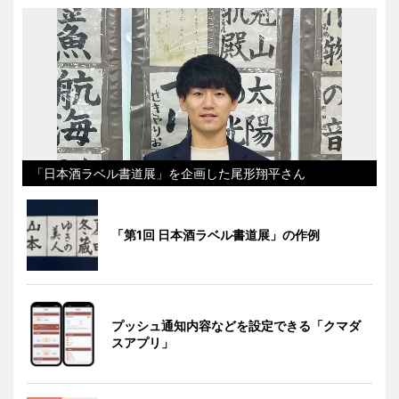
「日本酒ラベル書道展」を企画した尾形翔平さん
「第1回 日本酒ラベル書道展」の作例
プッシュ通知内容などを設定できる「クマダ
スアプリ」