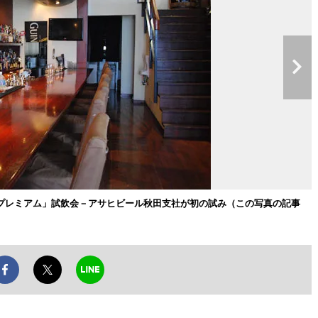
プレミアム」試飲会－アサヒビール秋田支社が初の試み（この写真の記事