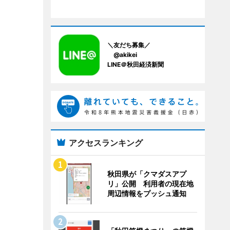
＼友だち募集／
@akikei
LINE＠秋田経済新聞
アクセスランキング
秋田県が「クマダスアプ
リ」公開 利用者の現在地
周辺情報をプッシュ通知