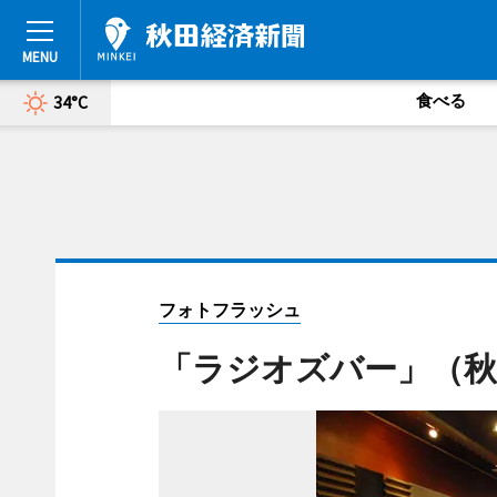
食べる
34°C
フォトフラッシュ
「ラジオズバー」（秋