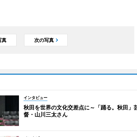
写真
次の写真
インタビュー
秋田を世界の文化交差点に～「踊る。秋田」
督・山川三太さん