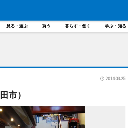
見る・遊ぶ
買う
暮らす・働く
学ぶ・知る
2014.03.25
田市）