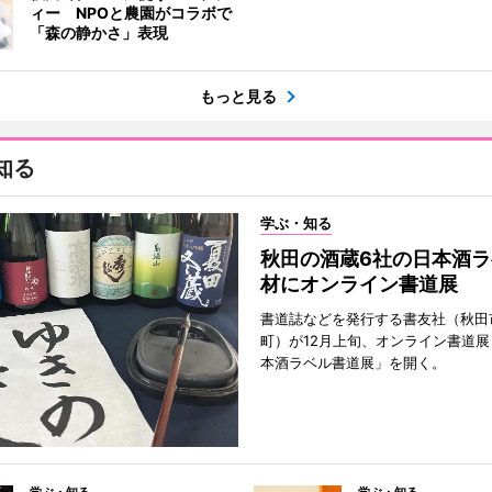
ィー NPOと農園がコラボで
「森の静かさ」表現
もっと見る
知る
学ぶ・知る
秋田の酒蔵6社の日本酒ラ
材にオンライン書道展
書道誌などを発行する書友社（秋田
町）が12月上旬、オンライン書道展
本酒ラベル書道展」を開く。