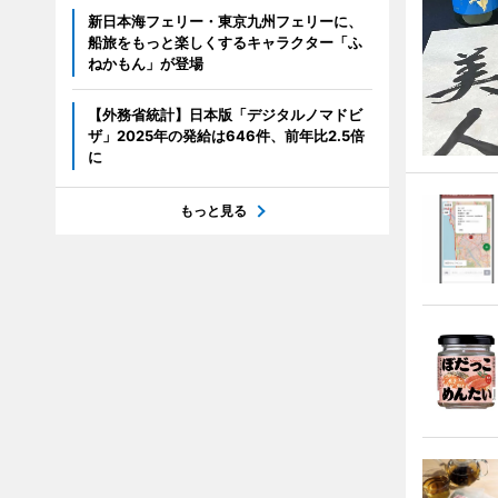
新日本海フェリー・東京九州フェリーに、
船旅をもっと楽しくするキャラクター「ふ
ねかもん」が登場
【外務省統計】日本版「デジタルノマドビ
ザ」2025年の発給は646件、前年比2.5倍
に
もっと見る