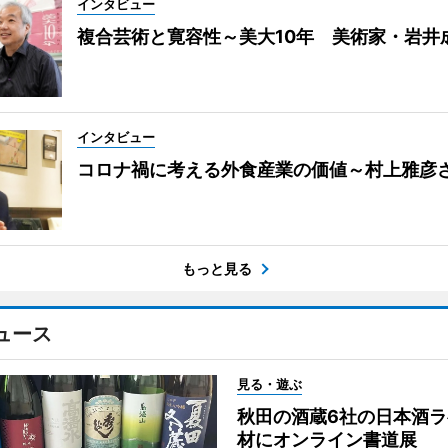
インタビュー
複合芸術と寛容性～美大10年 美術家・岩井
インタビュー
コロナ禍に考える外食産業の価値～村上雅彦
もっと見る
ュース
見る・遊ぶ
秋田の酒蔵6社の日本酒ラ
材にオンライン書道展