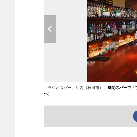
「ラジオズバー」店内（秋田市）。
昼間のバーで「
へ）