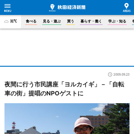
31°C
食べる
見る・遊ぶ
買う
暮らす・働く
学ぶ・知る
2009.09.23
夜間に行う市民講座「ヨルカイギ」－「自転
車の街」提唱のNPOゲストに