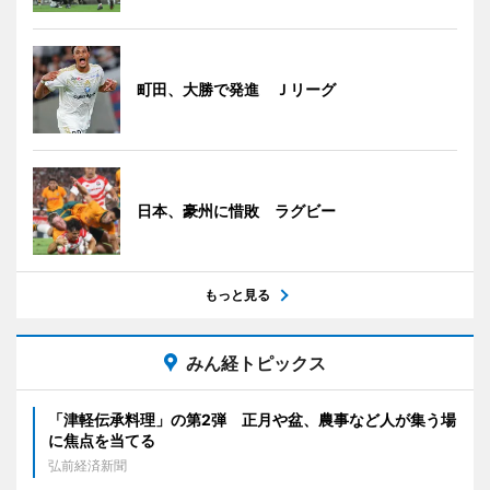
町田、大勝で発進 Ｊリーグ
日本、豪州に惜敗 ラグビー
もっと見る
みん経トピックス
「津軽伝承料理」の第2弾 正月や盆、農事など人が集う場
に焦点を当てる
弘前経済新聞