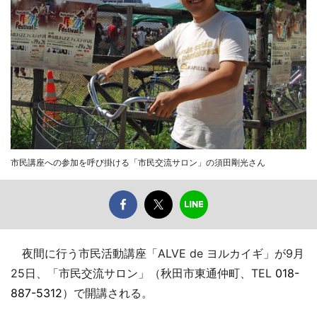
市民講座への参加を呼び掛ける「市民交流サロン」の須田剛光さん
夜間に行う市民活動講座「ALVE de ヨルカイギ」が9月
25日、「市民交流サロン」（秋田市東通仲町、TEL
018-
887-5312
）で開講される。