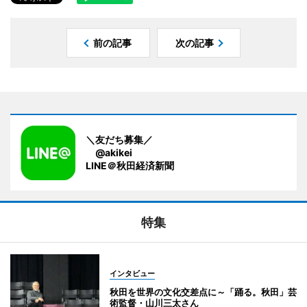
前の記事
次の記事
＼友だち募集／
@akikei
LINE＠秋田経済新聞
特集
インタビュー
秋田を世界の文化交差点に～「踊る。秋田」芸
術監督・山川三太さん