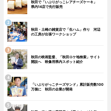
秋田で「いぶりがっこレアチーズケーキ」
県内14店で先行販売
秋田・土崎の雑貨店で「生ハム」作り 河辺
の工房が出張ワークショップ
秋田の映画監督、「秋田ロケ地検索」サイト
開設へ 映像用県内スポット紹介
「いぶりがっこチーズサンド」累計販売数100
万個に 秋田の企業が開発