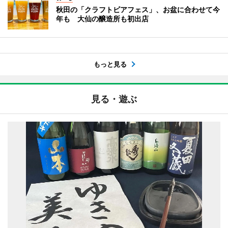
秋田の「クラフトビアフェス」、お盆に合わせて今
年も 大仙の醸造所も初出店
もっと見る
見る・遊ぶ