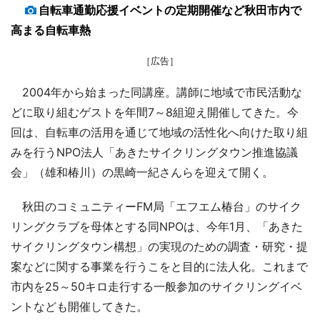
自転車通勤応援イベントの定期開催など秋田市内で
高まる自転車熱
［広告］
2004年から始まった同講座。講師に地域で市民活動な
どに取り組むゲストを年間7～8組迎え開催してきた。今
回は、自転車の活用を通じて地域の活性化へ向けた取り組
みを行うNPO法人「あきたサイクリングタウン推進協議
会」（雄和椿川）の黒崎一紀さんらを迎えて開く。
秋田のコミュニティーFM局「エフエム椿台」のサイク
リングクラブを母体とする同NPOは、今年1月、「あきた
サイクリングタウン構想」の実現のための調査・研究・提
案などに関する事業を行うこをと目的に法人化。これまで
市内を25～50キロ走行する一般参加のサイクリングイベ
ントなども開催してきた。