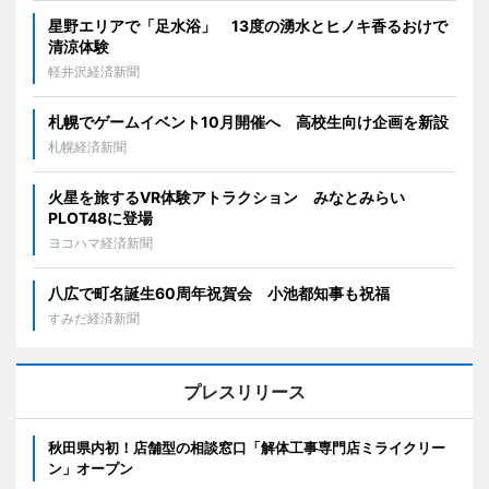
星野エリアで「足水浴」 13度の湧水とヒノキ香るおけで
清涼体験
軽井沢経済新聞
札幌でゲームイベント10月開催へ 高校生向け企画を新設
札幌経済新聞
火星を旅するVR体験アトラクション みなとみらい
PLOT48に登場
ヨコハマ経済新聞
八広で町名誕生60周年祝賀会 小池都知事も祝福
すみだ経済新聞
プレスリリース
秋田県内初！店舗型の相談窓口「解体工事専門店ミライクリー
ン」オープン