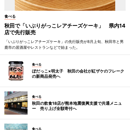
食べる
秋田で「いぶりがっこレアチーズケーキ」 県内14
店で先行販売
「いぶりがっこレアチーズケーキ」の先行販売が8月上旬、秋田市と男
鹿市の居酒屋やレストランなどで始まった。
食べる
ぼだっこ×明太子 秋田の会社が紅ザケのフレーク
の新商品発売へ
食べる
秋田の飲食18店が熊本地震復興支援で共通メニュ
ー 売り上げ全額寄付へ
食べる