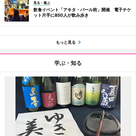
見る・遊ぶ
飲食イベント「アキタ・バール街」開催 電子チケ
ット片手に850人が飲み歩き
もっと見る
学ぶ・知る