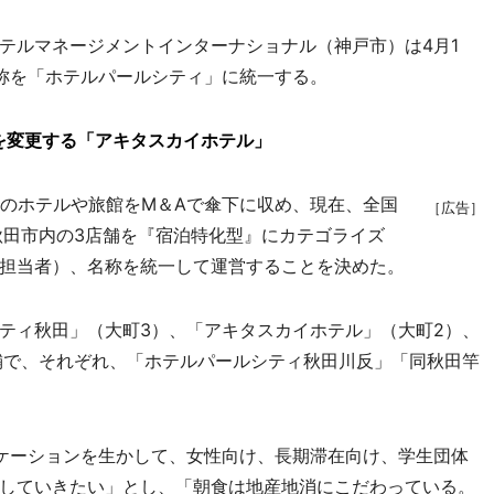
ルマネージメントインターナショナル（神戸市）は4月1
称を「ホテルパールシティ」に統一する。
を変更する「アキタスカイホテル」
のホテルや旅館をM＆Aで傘下に収め、現在、全国
［広告］
秋田市内の3店舗を『宿泊特化型』にカテゴライズ
担当者）、名称を統一して運営することを決めた。
ティ秋田」（大町3）、「アキタスカイホテル」（大町2）、
舗で、それぞれ、「ホテルパールシティ秋田川反」「同秋田竿
ケーションを生かして、女性向け、長期滞在向け、学生団体
していきたい」とし、「朝食は地産地消にこだわっている。