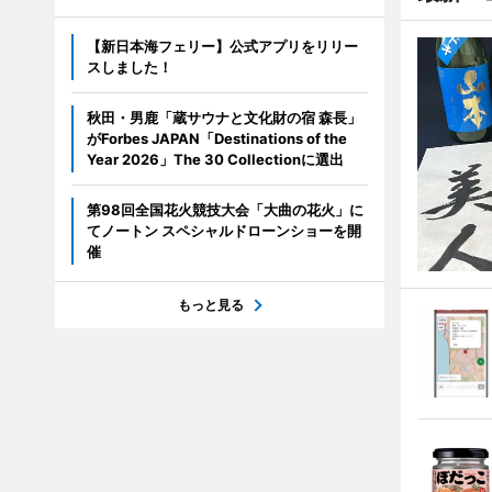
【新日本海フェリー】公式アプリをリリー
スしました！
秋田・男鹿「蔵サウナと文化財の宿 森長」
がForbes JAPAN「Destinations of the
Year 2026」The 30 Collectionに選出
第98回全国花火競技大会「大曲の花火」に
てノートン スペシャルドローンショーを開
催
もっと見る