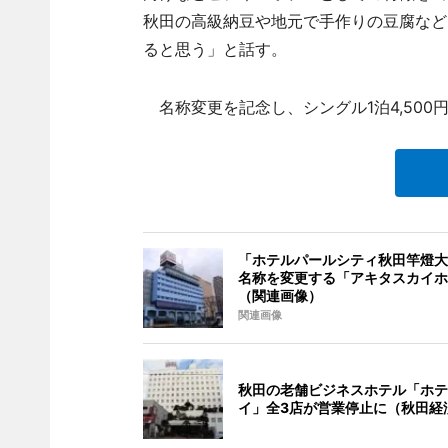
秋田の高級納豆や地元で手作りの豆腐など
ると思う」と話す。
名称変更を記念し、シングル1泊4,500
「ホテルパールシティ秋田竿燈大
名称を変更する「アキタスカイホ
（関連画像）
関連画像
秋田の老舗ビジネスホテル「ホテ
イ」全3店が営業停止に（秋田経