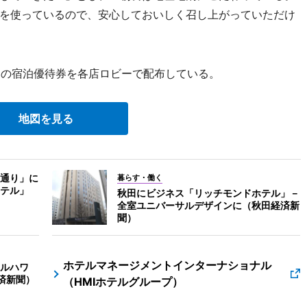
を使っているので、安心しておいしく召し上がっていただけ
円の宿泊優待券を各店ロビーで配布している。
地図を見る
通り」に
暮らす・働く
テル」
秋田にビジネス「リッチモンドホテル」－
全室ユニバーサルデザインに（秋田経済新
聞）
ホテルマネージメントインターナショナル
ルハワ
済新聞）
（HMIホテルグループ）