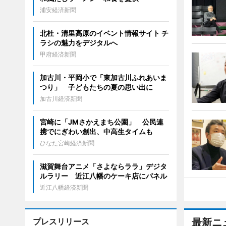
浦安経済新聞
北杜・清里高原のイベント情報サイト チ
ラシの魅力をデジタルへ
甲府経済新聞
加古川・平岡小で「東加古川ふれあいま
つり」 子どもたちの夏の思い出に
加古川経済新聞
宮崎に「JMさかえまち公園」 公民連
携でにぎわい創出、中高生タイムも
ひなた宮崎経済新聞
滋賀舞台アニメ「さよならララ」デジタ
ルラリー 近江八幡のケーキ店にパネル
近江八幡経済新聞
プレスリリース
最新ニ