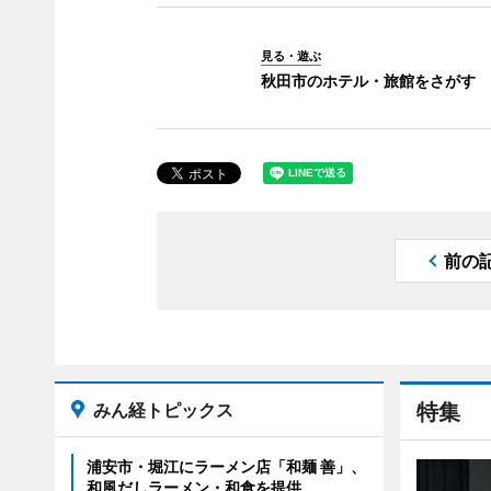
見る・遊ぶ
秋田市のホテル・旅館をさがす
前の
みん経トピックス
特集
浦安市・堀江にラーメン店「和麺 善」、
和風だしラーメン・和食を提供