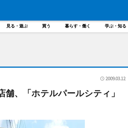
見る・遊ぶ
買う
暮らす・働く
学ぶ・知る
2009.03.12
店舗、「ホテルパールシティ」