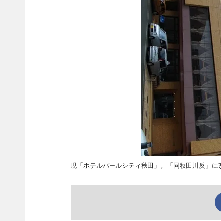
現「ホテルパールシティ秋田」。「同秋田川反」に