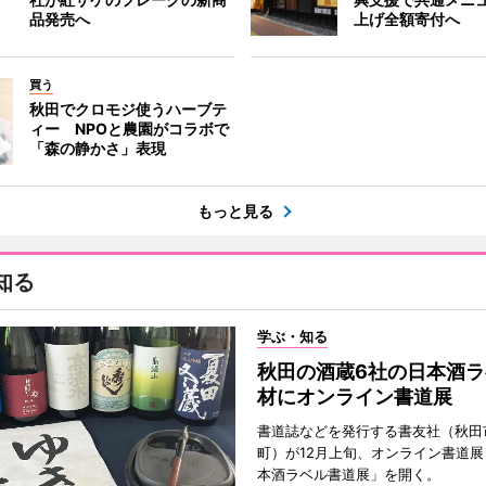
品発売へ
上げ全額寄付へ
買う
秋田でクロモジ使うハーブテ
ィー NPOと農園がコラボで
「森の静かさ」表現
もっと見る
知る
学ぶ・知る
秋田の酒蔵6社の日本酒ラ
材にオンライン書道展
書道誌などを発行する書友社（秋田
町）が12月上旬、オンライン書道展
本酒ラベル書道展」を開く。