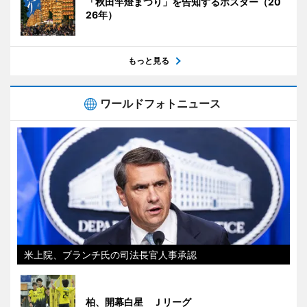
「秋田竿燈まつり」を告知するポスター（20
26年）
もっと見る
ワールドフォトニュース
米上院、ブランチ氏の司法長官人事承認
柏、開幕白星 Ｊリーグ