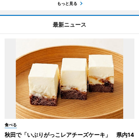
もっと見る
最新ニュース
食べる
秋田で「いぶりがっこレアチーズケーキ」 県内14