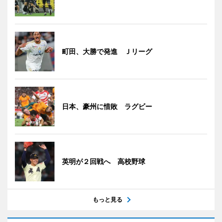
町田、大勝で発進 Ｊリーグ
日本、豪州に惜敗 ラグビー
英明が２回戦へ 高校野球
もっと見る