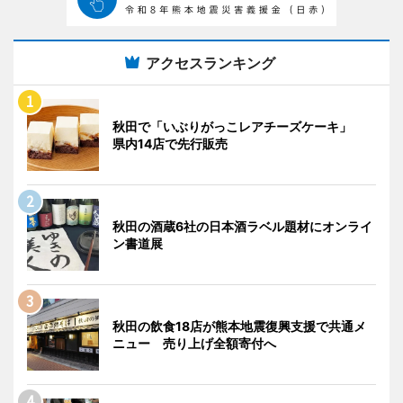
アクセスランキング
秋田で「いぶりがっこレアチーズケーキ」
県内14店で先行販売
秋田の酒蔵6社の日本酒ラベル題材にオンライ
ン書道展
秋田の飲食18店が熊本地震復興支援で共通メ
ニュー 売り上げ全額寄付へ