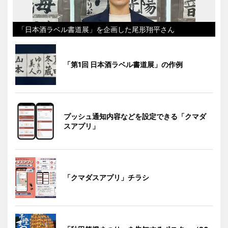
「日本酒ラベル書道展」を企画した尾形翔平さん
「第1回 日本酒ラベル書道展」の作例
プッシュ通知内容などを設定できる「クマダ
スアプリ」
「クマダスアプリ」チラシ