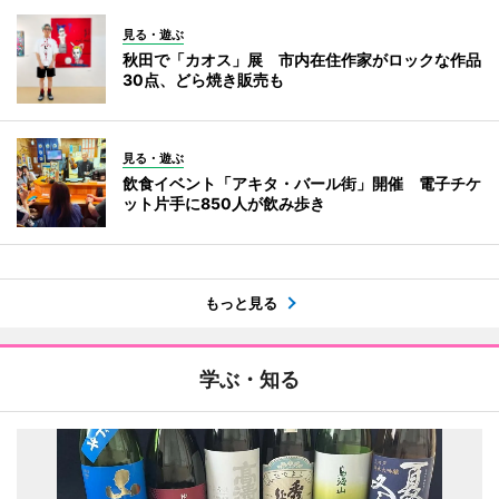
見る・遊ぶ
秋田で「カオス」展 市内在住作家がロックな作品
30点、どら焼き販売も
見る・遊ぶ
飲食イベント「アキタ・バール街」開催 電子チケ
ット片手に850人が飲み歩き
もっと見る
学ぶ・知る