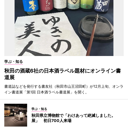
学ぶ・知る
秋田の酒蔵6社の日本酒ラベル題材にオンライン書
道展
書道誌などを発行する書友社（秋田市山王沼田町）が12月上旬、オンラ
イン書道展「第1回 日本酒ラベル書道展」を開く。
学ぶ・知る
秋田県立博物館で「わけあって絶滅しました。
展」 初日700人来場