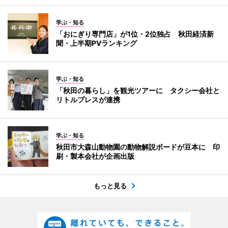
学ぶ・知る
「おにぎり専門店」が1位・2位独占 秋田経済新
聞・上半期PVランキング
学ぶ・知る
「秋田の暮らし」を観光ツアーに タクシー会社と
リトルプレスが連携
学ぶ・知る
秋田市大森山動物園の動物解説ボードが豆本に 印
刷・製本会社が企画出版
もっと見る