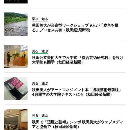
学ぶ・知る
秋田美大が合宿型ワークショップ 9人が「鹿角を掘
る」プロセス共有（秋田経済新聞）
見る・遊ぶ
秋田公立美術大学で入学式 「複合芸術研究科」を設け
大学院も開学（秋田経済新聞）
見る・遊ぶ
秋田美大がアートマネジメント本「辺境芸術最前線」
4月開学の大学院テキストにも（秋田経済新聞）
見る・遊ぶ
秋田で「辺境と芸術」シンポ 秋田美大がウェブメディ
アと協働で（秋田経済新聞）