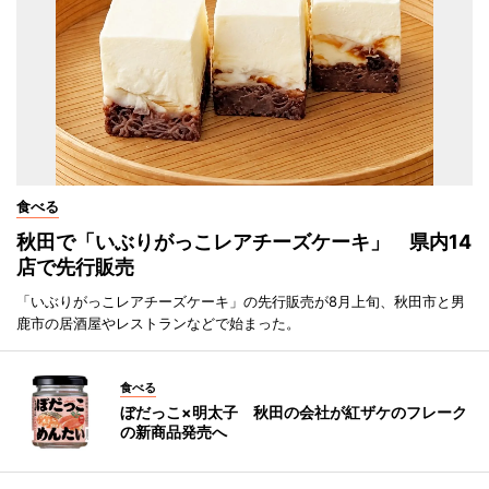
食べる
秋田で「いぶりがっこレアチーズケーキ」 県内14
店で先行販売
「いぶりがっこレアチーズケーキ」の先行販売が8月上旬、秋田市と男
鹿市の居酒屋やレストランなどで始まった。
食べる
ぼだっこ×明太子 秋田の会社が紅ザケのフレーク
の新商品発売へ