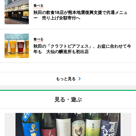
食べる
秋田の飲食18店が熊本地震復興支援で共通メニュ
ー 売り上げ全額寄付へ
食べる
秋田の「クラフトビアフェス」、お盆に合わせて今
年も 大仙の醸造所も初出店
もっと見る
見る・遊ぶ