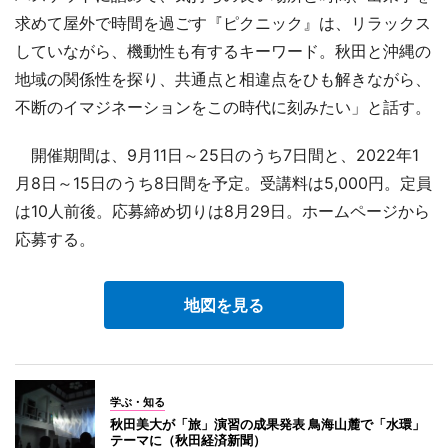
求めて屋外で時間を過ごす『ピクニック』は、リラックス
していながら、機動性も有するキーワード。秋田と沖縄の
地域の関係性を探り、共通点と相違点をひも解きながら、
不断のイマジネーションをこの時代に刻みたい」と話す。
開催期間は、9月11日～25日のうち7日間と、2022年1
月8日～15日のうち8日間を予定。受講料は5,000円。定員
は10人前後。応募締め切りは8月29日。ホームページから
応募する。
地図を見る
学ぶ・知る
秋田美大が「旅」演習の成果発表 鳥海山麓で「水環」
テーマに（秋田経済新聞）