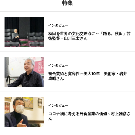
特集
インタビュー
秋田を世界の文化交差点に～「踊る。秋田」芸
術監督・山川三太さん
インタビュー
複合芸術と寛容性～美大10年 美術家・岩井
成昭さん
インタビュー
コロナ禍に考える外食産業の価値～村上雅彦さ
ん