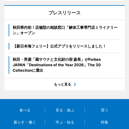
プレスリリース
秋田県内初！店舗型の相談窓口「解体工事専門店ミライクリー
ン」オープン
【新日本海フェリー】公式アプリをリリースしました！
秋田・男鹿「蔵サウナと文化財の宿 森長」がForbes
JAPAN「Destinations of the Year 2026」The 30
Collectionに選出
もっと見る
食べる
見る・遊ぶ
買う
暮らす・働く
学ぶ・知る
特集