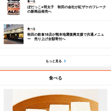
食べる
ぼだっこ×明太子 秋田の会社が紅ザケのフレーク
の新商品発売へ
食べる
秋田の飲食18店が熊本地震復興支援で共通メニュ
ー 売り上げ全額寄付へ
もっと見る
食べる