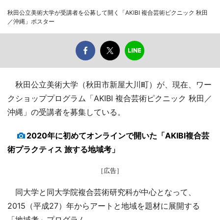
秋田公立美術大学が受講者を公募して開く「AKIBI 複合芸術ピクニック 秋田
／沖縄」ポスター
秋田公立美術大学（秋田市新屋大川町）が、現在、ワー
クショッププログラム「AKIBI 複合芸術ピクニック 秋田／
沖縄」の受講者を募集している。
2020年に初めてオンラインで開いた「AKIBI複合芸
術プラクティス 旅する地域考」
［広告］
同大学と同大学院複合芸術研究科が中心となって、
2015（平成27）年からアートと地域を題材に展開する
「地域考」プログラム。