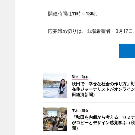
開催時間は11時～13時。
応募締め切りは、出場希望者＝8月17日、
学ぶ・知る
秋田で「幸せな社会の作り方」対
在住ジャーナリストがオンライン
田経済新聞）
学ぶ・知る
「秋田を内側から考える」セミナー
がコピーとデザイン感覚学ぶ（秋
聞）