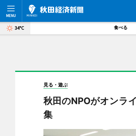
食べる
34°C
見る・遊ぶ
秋田のNPOがオンラ
集