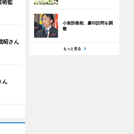
芸術監
小泉防衛相、豪印訪問を調
整
成昭さん
もっと見る
さん