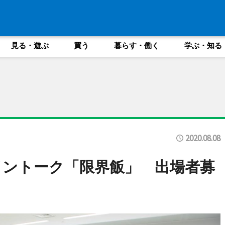
見る・遊ぶ
買う
暮らす・働く
学ぶ・知る
2020.08.08
イントーク「限界飯」 出場者募