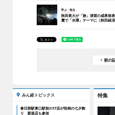
学ぶ・知る
秋田美大が「旅」演習の成果発表
麓で「水環」テーマに（秋田経済
前の
みん経トピックス
特集
春日部駅東口駅前の17店が恒例の七夕飾
り 新規店も参加