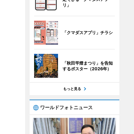
リ」
「クマダスアプリ」チラシ
「秋田竿燈まつり」を告知
するポスター（2026年）
もっと見る
ワールドフォトニュース