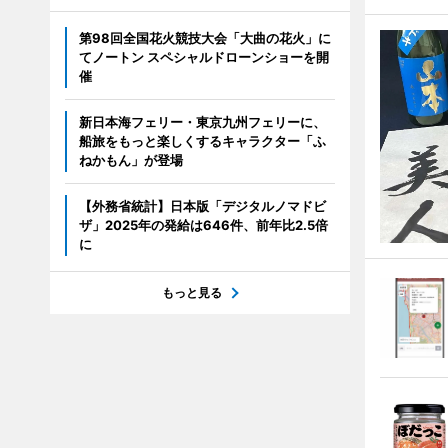
第98回全国花火競技大会「大曲の花火」に
てノートン スペシャルドローンショーを開
催
新日本海フェリー・東京九州フェリーに、
船旅をもっと楽しくするキャラクター「ふ
ねかもん」が登場
【外務省統計】日本版「デジタルノマドビ
ザ」2025年の発給は646件、前年比2.5倍
に
もっと見る