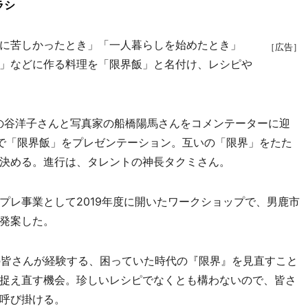
ラシ
に苦しかったとき」「一人暮らしを始めたとき」
［広告］
」などに作る料理を「限界飯」と名付け、レシピや
の谷洋子さんと写真家の船橋陽馬さんをコメンテーターに迎
で「限界飯」をプレゼンテーション。互いの「限界」をたた
決める。進行は、タレントの神長タクミさん。
レ事業として2019年度に開いたワークショップで、男鹿市
発案した。
皆さんが経験する、困っていた時代の『限界』を見直すこと
捉え直す機会。珍しいレシピでなくとも構わないので、皆さ
呼び掛ける。