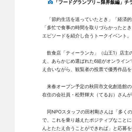
「フードグランプリ～限界飯編」チ
「節約生活を送っていたとき」「経済的
「多忙で食事の時間を取りづらかったとき
エピソードを紹介し合うトークイベント。
飲食店「ティーランカ」（山王1）店主
え、あらかじめ選ばれた6組がオンライン
え合いながら、観覧者の投票で優秀作品を
来春オープン予定の秋田市文化創造館のプ
在住の会社員・松野輝大（てるお）さんが
同NPOスタッフの田村剛さんは「多くの
で、これを乗り越えたポジティブなことに
んとたたえ合うことができれば」と応募を