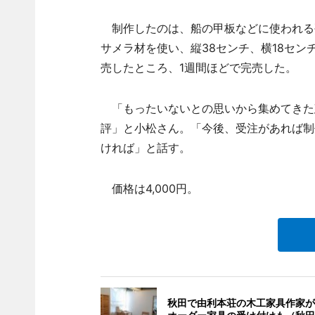
制作したのは、船の甲板などに使われる
サメラ材を使い、縦38センチ、横18セン
売したところ、1週間ほどで完売した。
「もったいないとの思いから集めてきた
評」と小松さん。「今後、受注があれば制
ければ」と話す。
価格は4,000円。
秋田で由利本荘の木工家具作家が