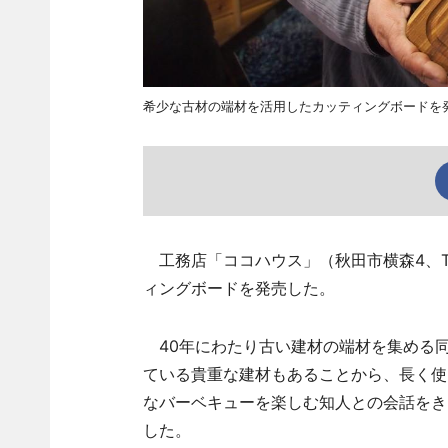
希少な古材の端材を活用したカッティングボードを
工務店「ココハウス」（秋田市横森4、T
ィングボードを発売した。
40年にわたり古い建材の端材を集める
ている貴重な建材もあることから、長く使
なバーベキューを楽しむ知人との会話をき
した。