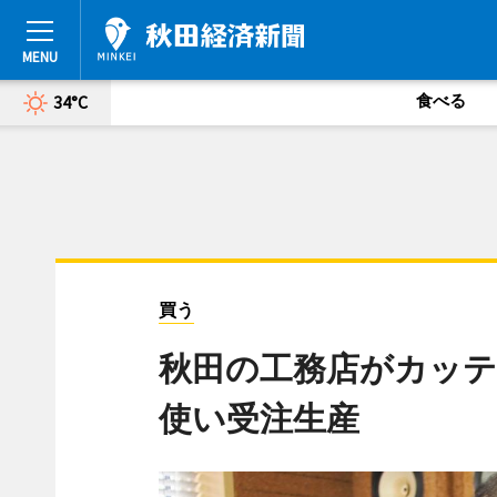
食べる
34°C
買う
秋田の工務店がカッテ
使い受注生産