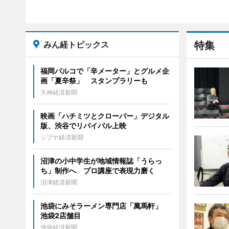
みん経トピックス
特集
福岡パルコで「辛メーター」とグルメ企
画「夏辛祭」 スタンプラリーも
天神経済新聞
映画「ハチミツとクローバー」デジタル
版、渋谷でリバイバル上映
シブヤ経済新聞
沼津の小中学生が地域情報誌「うらっ
ち」制作へ プロ講座で表現力磨く
沼津経済新聞
池袋にみそラーメン専門店「萬馬軒」
池袋2店舗目
池袋経済新聞