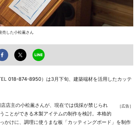
発売した小松薫さん
EL
018-874-8950
）は3月下旬、建築端材を活用したカッテ
同店店主の小松薫さんが、現在では伐採が禁じられ
［広告］
うことができる木製アイテムの制作を検討。本格的
っかけに、調理に使うまな板「カッティングボード」を制作