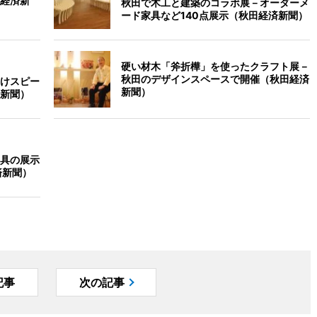
経済新
秋田で木工と建築のコラボ展－オーダーメ
ード家具など140点展示（秋田経済新聞）
硬い材木「斧折樺」を使ったクラフト展－
秋田のデザインスペースで開催（秋田経済
けスピー
新聞）
新聞）
具の展示
済新聞）
記事
次の記事