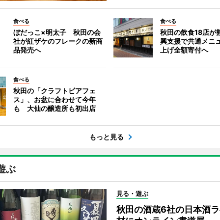
食べる
食べる
ぼだっこ×明太子 秋田の会
秋田の飲食18店が
社が紅ザケのフレークの新商
興支援で共通メニ
品発売へ
上げ全額寄付へ
食べる
秋田の「クラフトビアフェ
ス」、お盆に合わせて今年
も 大仙の醸造所も初出店
もっと見る
遊ぶ
見る・遊ぶ
秋田の酒蔵6社の日本酒ラ