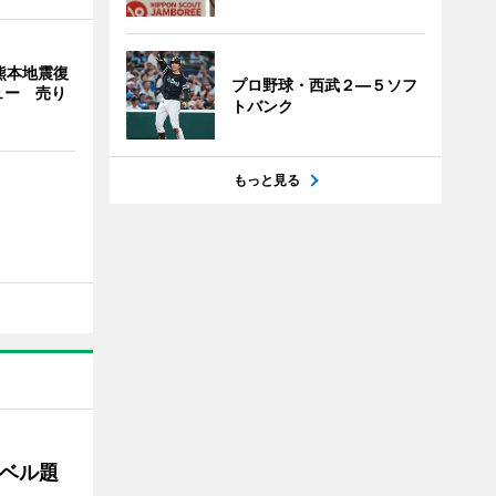
熊本地震復
プロ野球・西武２―５ソフ
ュー 売り
トバンク
もっと見る
ベル題