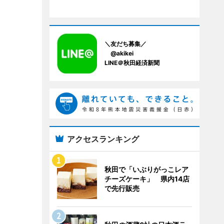
＼友だち募集／
@akikei
LINE＠秋田経済新聞
アクセスランキング
秋田で「いぶりがっこレア
チーズケーキ」 県内14店
で先行販売