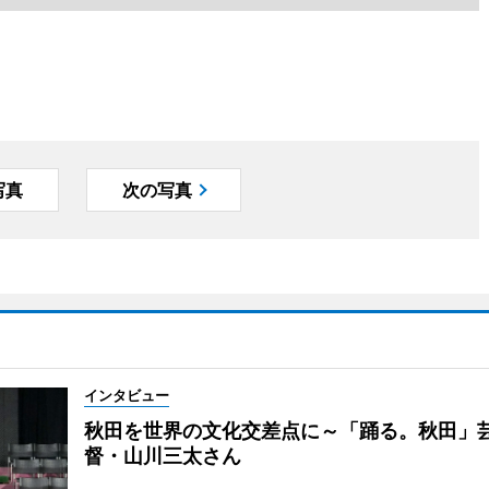
写真
次の写真
インタビュー
秋田を世界の文化交差点に～「踊る。秋田」
督・山川三太さん