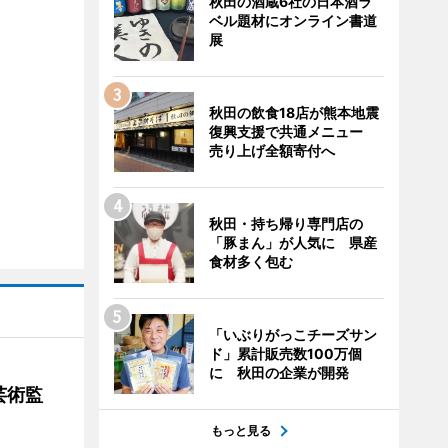
秋田の酒蔵6社の日本酒ラ
ベル題材にオンライン書道
展
秋田の飲食18店が熊本地震
復興支援で共通メニュー
売り上げ全額寄付へ
秋田・持ち帰り専門店の
「豚まん」が人気に 県産
食材多く包む
「いぶりがっこチーズサン
ド」累計販売数100万個
に 秋田の企業が開発
芸術監
もっと見る