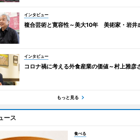
インタビュー
複合芸術と寛容性～美大10年 美術家・岩井
インタビュー
コロナ禍に考える外食産業の価値～村上雅彦
もっと見る
ュース
食べる