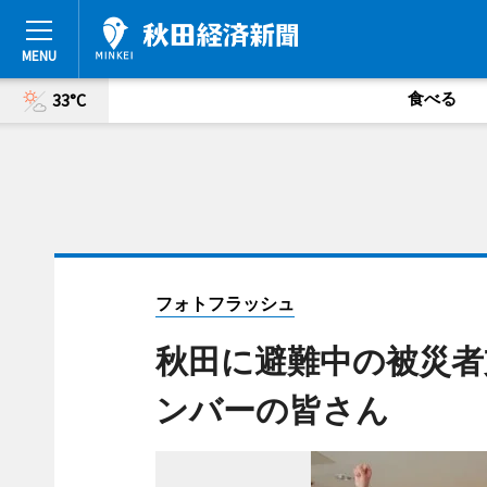
食べる
33°C
フォトフラッシュ
秋田に避難中の被災者
ンバーの皆さん