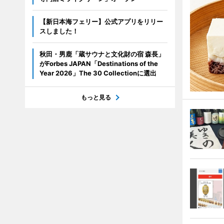
【新日本海フェリー】公式アプリをリリー
スしました！
秋田・男鹿「蔵サウナと文化財の宿 森長」
がForbes JAPAN「Destinations of the
Year 2026」The 30 Collectionに選出
もっと見る