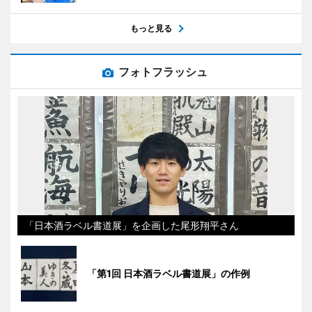
もっと見る
フォトフラッシュ
「日本酒ラベル書道展」を企画した尾形翔平さん
「第1回 日本酒ラベル書道展」の作例