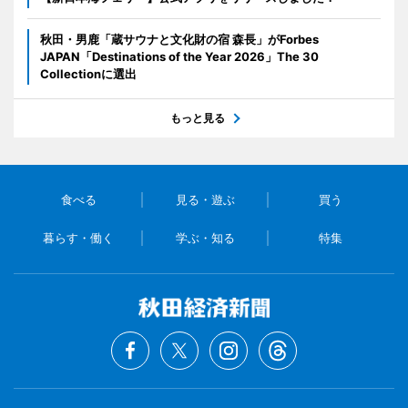
秋田・男鹿「蔵サウナと文化財の宿 森長」がForbes
JAPAN「Destinations of the Year 2026」The 30
Collectionに選出
もっと見る
食べる
見る・遊ぶ
買う
暮らす・働く
学ぶ・知る
特集