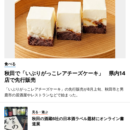
食べる
秋田で「いぶりがっこレアチーズケーキ」 県内14
店で先行販売
「いぶりがっこレアチーズケーキ」の先行販売が8月上旬、秋田市と男
鹿市の居酒屋やレストランなどで始まった。
見る・遊ぶ
秋田の酒蔵6社の日本酒ラベル題材にオンライン書
道展