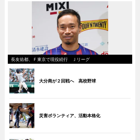
長友佑都、Ｆ東京で現役続行 Ｊリーグ
大分商が２回戦へ 高校野球
災害ボランティア、活動本格化