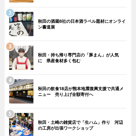
秋田の酒蔵6社の日本酒ラベル題材にオンライ
ン書道展
秋田・持ち帰り専門店の「豚まん」が人気
に 県産食材多く包む
秋田の飲食18店が熊本地震復興支援で共通メ
ニュー 売り上げ全額寄付へ
秋田・土崎の雑貨店で「生ハム」作り 河辺
の工房が出張ワークショップ