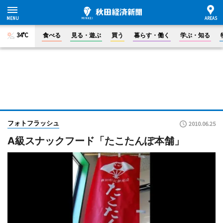
34°C
食べる
見る・遊ぶ
買う
暮らす・働く
学ぶ・知る
フォトフラッシュ
2010.06.25
A級スナックフード「たこたんぽ本舗」