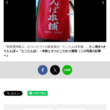
「秋田県民献上」がコンセプトの飲食屋台「たこたんぽ本舗」。
たこ焼き×き
りたんぽ＝「たこたんぽ」－米粉とタコにこだわり開発（この写真の記事
へ）