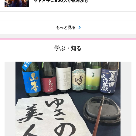
ット片手に850人が飲み歩き
もっと見る
学ぶ・知る