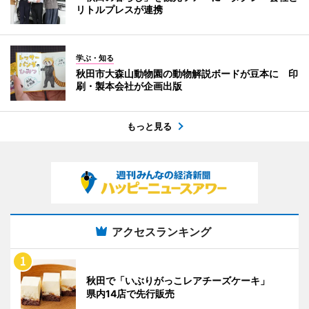
リトルプレスが連携
学ぶ・知る
秋田市大森山動物園の動物解説ボードが豆本に 印
刷・製本会社が企画出版
もっと見る
アクセスランキング
秋田で「いぶりがっこレアチーズケーキ」
県内14店で先行販売