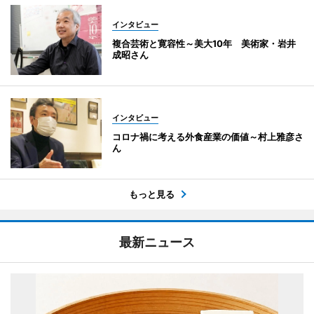
インタビュー
複合芸術と寛容性～美大10年 美術家・岩井
成昭さん
インタビュー
コロナ禍に考える外食産業の価値～村上雅彦さ
ん
もっと見る
最新ニュース