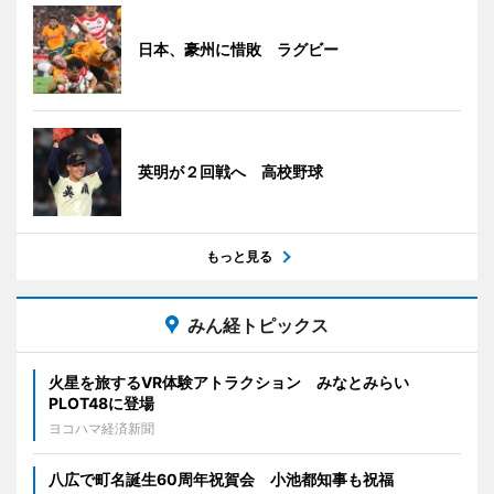
日本、豪州に惜敗 ラグビー
英明が２回戦へ 高校野球
もっと見る
みん経トピックス
火星を旅するVR体験アトラクション みなとみらい
PLOT48に登場
ヨコハマ経済新聞
八広で町名誕生60周年祝賀会 小池都知事も祝福