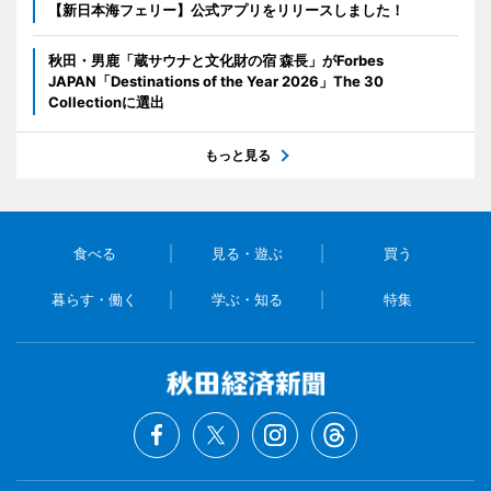
【新日本海フェリー】公式アプリをリリースしました！
秋田・男鹿「蔵サウナと文化財の宿 森長」がForbes
JAPAN「Destinations of the Year 2026」The 30
Collectionに選出
もっと見る
食べる
見る・遊ぶ
買う
暮らす・働く
学ぶ・知る
特集