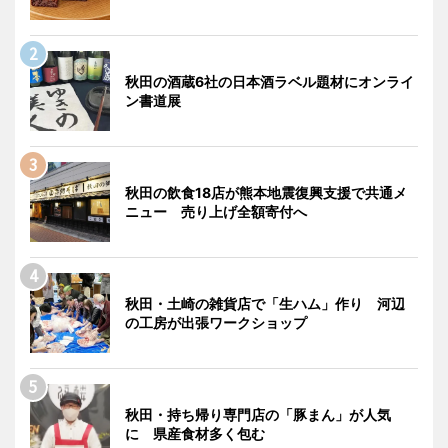
秋田の酒蔵6社の日本酒ラベル題材にオンライ
ン書道展
秋田の飲食18店が熊本地震復興支援で共通メ
ニュー 売り上げ全額寄付へ
秋田・土崎の雑貨店で「生ハム」作り 河辺
の工房が出張ワークショップ
秋田・持ち帰り専門店の「豚まん」が人気
に 県産食材多く包む