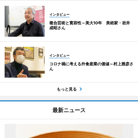
インタビュー
複合芸術と寛容性～美大10年 美術家・岩井
成昭さん
インタビュー
コロナ禍に考える外食産業の価値～村上雅彦さ
ん
もっと見る
最新ニュース