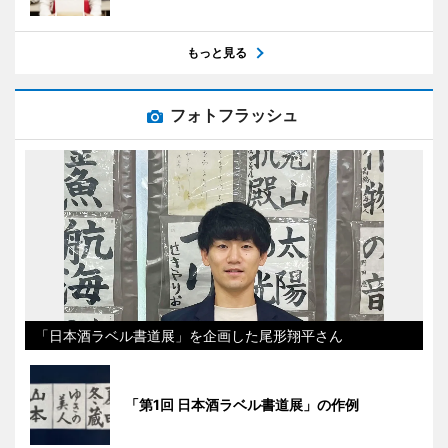
もっと見る
フォトフラッシュ
「日本酒ラベル書道展」を企画した尾形翔平さん
「第1回 日本酒ラベル書道展」の作例