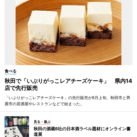
食べる
秋田で「いぶりがっこレアチーズケーキ」 県内14
店で先行販売
「いぶりがっこレアチーズケーキ」の先行販売が8月上旬、秋田市と男
鹿市の居酒屋やレストランなどで始まった。
見る・遊ぶ
秋田の酒蔵6社の日本酒ラベル題材にオンライン書
道展