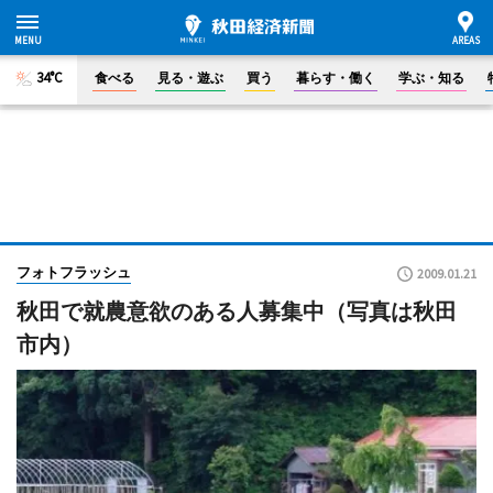
34°C
食べる
見る・遊ぶ
買う
暮らす・働く
学ぶ・知る
フォトフラッシュ
2009.01.21
秋田で就農意欲のある人募集中（写真は秋田
市内）