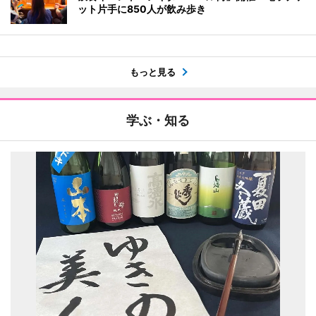
ット片手に850人が飲み歩き
もっと見る
学ぶ・知る