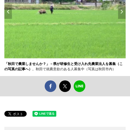
「秋田で農業しませんか？」－県が研修生と受け入れ先農業法人を募集（こ
の写真の記事へ）
。秋田で就農意欲のある人募集中（写真は秋田市内）