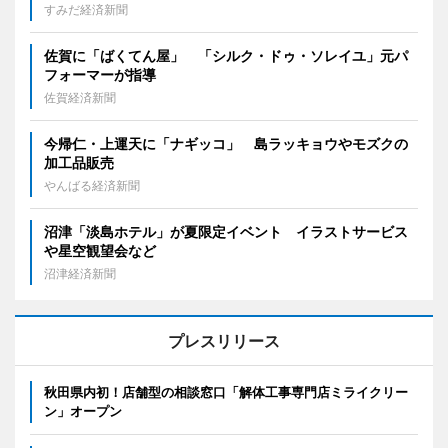
すみだ経済新聞
佐賀に「ばくてん屋」 「シルク・ドゥ・ソレイユ」元パ
フォーマーが指導
佐賀経済新聞
今帰仁・上運天に「ナギッコ」 島ラッキョウやモズクの
加工品販売
やんばる経済新聞
沼津「淡島ホテル」が夏限定イベント イラストサービス
や星空観望会など
沼津経済新聞
プレスリリース
秋田県内初！店舗型の相談窓口「解体工事専門店ミライクリー
ン」オープン