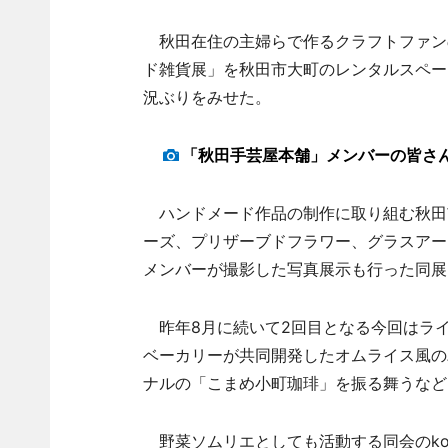
秋田在住の主婦らで作るクラフトファンの
ド雑貨展」を秋田市大町のレンタルスペー
況ぶりをみせた。
「秋田手芸屋本舗」メンバーの皆さ
ハンドメード作品の制作に取り組む秋田
ーズ、プリザーブドフラワー、グラスアー
メンバーが撮影した写真展示も行った同展
昨年8月に続いて2回目となる今回はラ
ベーカリーが共同開発したオムライス風の
ナルの「こまめ小町珈琲」を振る舞うなど
野菜ソムリエとしても活動する同会のko