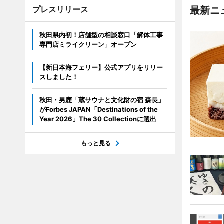
プレスリリース
最新ニ
秋田県内初！店舗型の相談窓口「解体工事
専門店ミライクリーン」オープン
【新日本海フェリー】公式アプリをリリー
スしました！
秋田・男鹿「蔵サウナと文化財の宿 森長」
がForbes JAPAN「Destinations of the
Year 2026」The 30 Collectionに選出
もっと見る