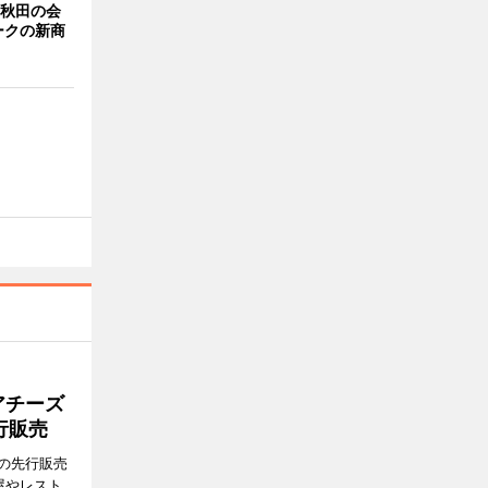
 秋田の会
ークの新商
アチーズ
行販売
の先行販売
屋やレスト