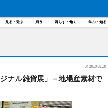
見る・遊ぶ
買う
暮らす・働く
学ぶ・知る
2010.03.10
ジナル雑貨展」－地場産素材で