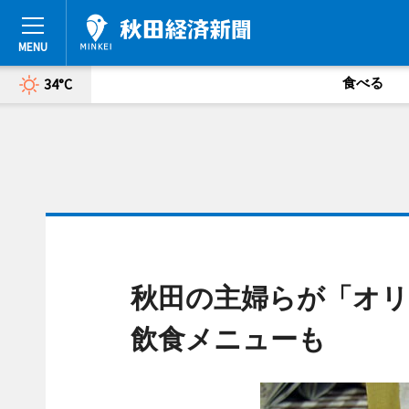
食べる
34°C
秋田の主婦らが「オリ
飲食メニューも