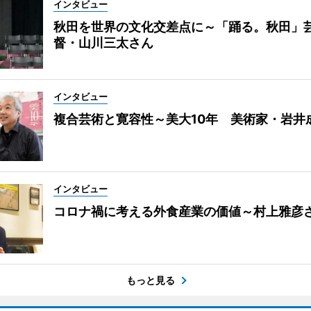
インタビュー
秋田を世界の文化交差点に～「踊る。秋田」
督・山川三太さん
インタビュー
複合芸術と寛容性～美大10年 美術家・岩井
インタビュー
コロナ禍に考える外食産業の価値～村上雅彦
もっと見る