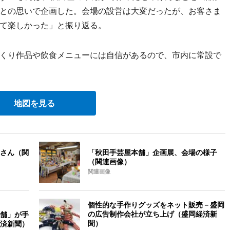
との思いで企画した。会場の設営は大変だったが、お客さま
て楽しかった」と振り返る。
くり作品や飲食メニューには自信があるので、市内に常設で
地図を見る
さん（関
「秋田手芸屋本舗」企画展、会場の様子
（関連画像）
関連画像
個性的な手作りグッズをネット販売－盛岡
の広告制作会社が立ち上げ（盛岡経済新
舗」が手
聞）
済新聞）