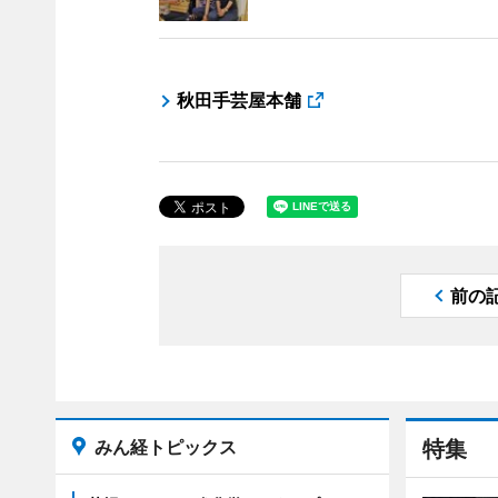
秋田手芸屋本舗
前の
みん経トピックス
特集