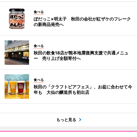
食べる
ぼだっこ×明太子 秋田の会社が紅ザケのフレーク
の新商品発売へ
食べる
秋田の飲食18店が熊本地震復興支援で共通メニュ
ー 売り上げ全額寄付へ
食べる
秋田の「クラフトビアフェス」、お盆に合わせて今
年も 大仙の醸造所も初出店
もっと見る