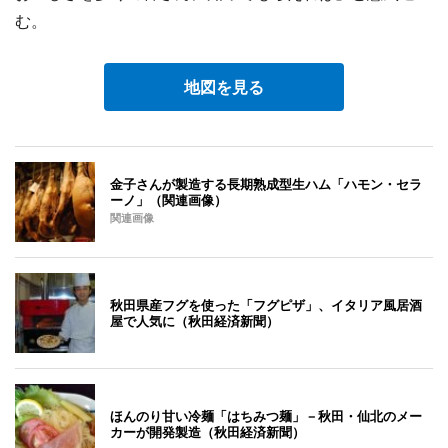
む。
地図を見る
金子さんが製造する長期熟成型生ハム「ハモン・セラ
ーノ」（関連画像）
関連画像
秋田県産フグを使った「フグピザ」、イタリア風居酒
屋で人気に（秋田経済新聞）
ほんのり甘い冷麺「はちみつ麺」－秋田・仙北のメー
カーが開発製造（秋田経済新聞）