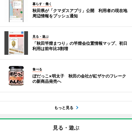
暮らす・働く
秋田県が「クマダスアプリ」公開 利用者の現在地
周辺情報をプッシュ通知
見る・遊ぶ
「秋田竿燈まつり」の竿燈会位置情報マップ、初日
利用は前年比3割増
食べる
ぼだっこ×明太子 秋田の会社が紅ザケのフレーク
の新商品発売へ
もっと見る
見る・遊ぶ