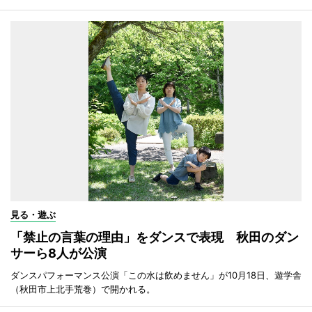
見る・遊ぶ
「禁止の言葉の理由」をダンスで表現 秋田のダン
サーら8人が公演
ダンスパフォーマンス公演「この水は飲めません」が10月18日、遊学舎
（秋田市上北手荒巻）で開かれる。