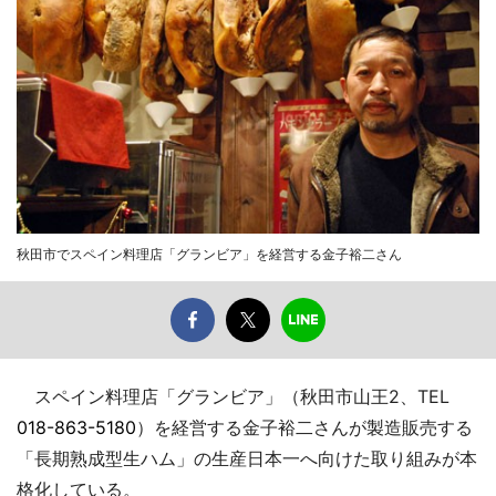
秋田市でスペイン料理店「グランビア」を経営する金子裕二さん
スペイン料理店「グランビア」（秋田市山王2、TEL
018-863-5180
）を経営する金子裕二さんが製造販売する
「長期熟成型生ハム」の生産日本一へ向けた取り組みが本
格化している。