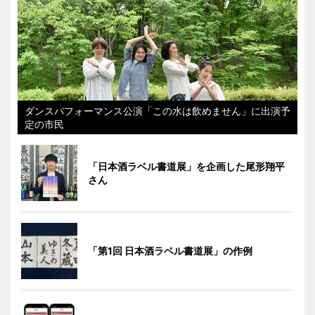
ダンスパフォーマンス公演「この水は飲めません」に出演予
定の市民
「日本酒ラベル書道展」を企画した尾形翔平
さん
「第1回 日本酒ラベル書道展」の作例