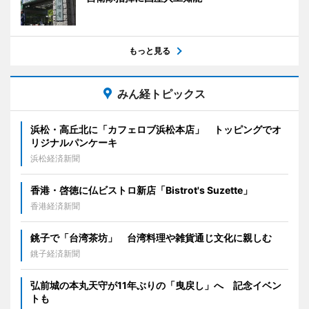
もっと見る
みん経トピックス
浜松・高丘北に「カフェロブ浜松本店」 トッピングでオ
リジナルパンケーキ
浜松経済新聞
香港・啓徳に仏ビストロ新店「Bistrot's Suzette」
香港経済新聞
銚子で「台湾茶坊」 台湾料理や雑貨通じ文化に親しむ
銚子経済新聞
弘前城の本丸天守が11年ぶりの「曳戻し」へ 記念イベン
トも