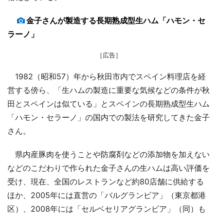
金子さんが製造する長期熟成型生ハム「ハモン・セ
ラーノ」
［広告］
1982（昭和57）年から秋田市内でスペイン料理店を経
営する傍ら、「生ハムの製造に重要な気候などの条件が秋
田とスペインは似ている」とスペインの長期熟成型生ハム
「ハモン・セラーノ」の国内での製法を研究してきた金子
さん。
県内産豚肉を使うことや防腐剤などの添加物を加えない
などのこだわりで作られた金子さんの生ハムは高い評価を
受け、現在、全国のレストランなど約80店舗に供給する
ほか、2005年には直営の「バルグランビア」（東京都港
区）、2008年には「セルベセリアグランビア」（同）も