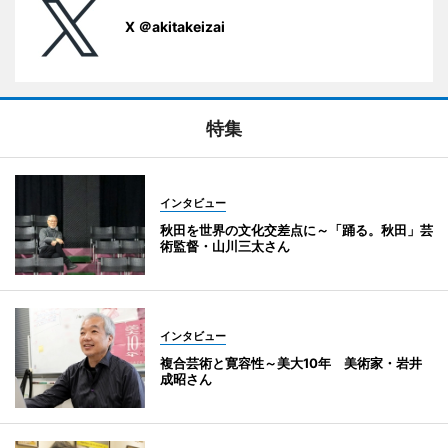
X ＠akitakeizai
特集
インタビュー
秋田を世界の文化交差点に～「踊る。秋田」芸
術監督・山川三太さん
インタビュー
複合芸術と寛容性～美大10年 美術家・岩井
成昭さん