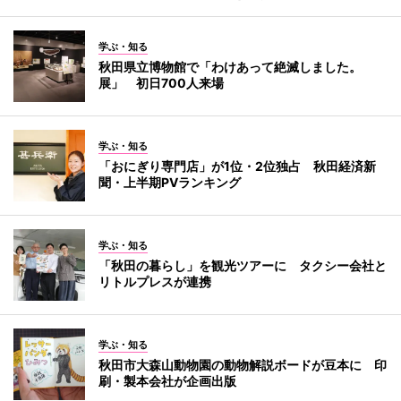
学ぶ・知る
秋田県立博物館で「わけあって絶滅しました。
展」 初日700人来場
学ぶ・知る
「おにぎり専門店」が1位・2位独占 秋田経済新
聞・上半期PVランキング
学ぶ・知る
「秋田の暮らし」を観光ツアーに タクシー会社と
リトルプレスが連携
学ぶ・知る
秋田市大森山動物園の動物解説ボードが豆本に 印
刷・製本会社が企画出版