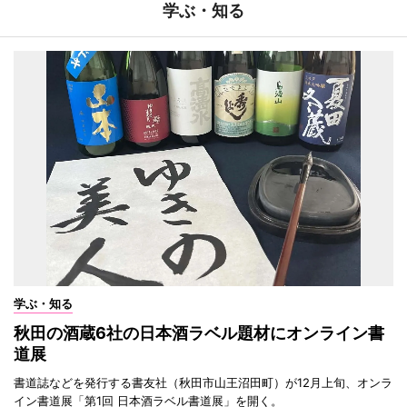
学ぶ・知る
学ぶ・知る
秋田の酒蔵6社の日本酒ラベル題材にオンライン書
道展
書道誌などを発行する書友社（秋田市山王沼田町）が12月上旬、オンラ
イン書道展「第1回 日本酒ラベル書道展」を開く。