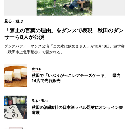
見る・遊ぶ
「禁止の言葉の理由」をダンスで表現 秋田のダン
サーら8人が公演
ダンスパフォーマンス公演「この水は飲めません」が10月18日、遊学舎
（秋田市上北手荒巻）で開かれる。
食べる
秋田で「いぶりがっこレアチーズケーキ」 県内
14店で先行販売
見る・遊ぶ
秋田の酒蔵6社の日本酒ラベル題材にオンライン書
道展