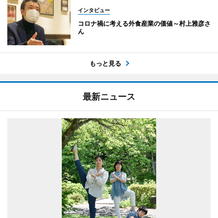
インタビュー
コロナ禍に考える外食産業の価値～村上雅彦さ
ん
もっと見る
最新ニュース