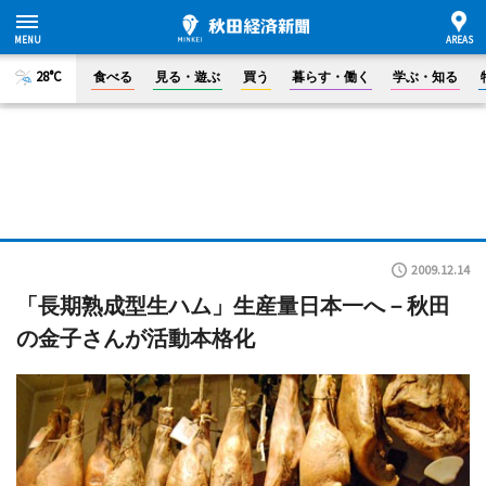
28°C
食べる
見る・遊ぶ
買う
暮らす・働く
学ぶ・知る
2009.12.14
「長期熟成型生ハム」生産量日本一へ－秋田
の金子さんが活動本格化