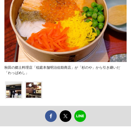
秋田の郷土料理店「稲庭本舗明治佐助商店」が「杉のや」から引き継いだ
「わっぱめし」