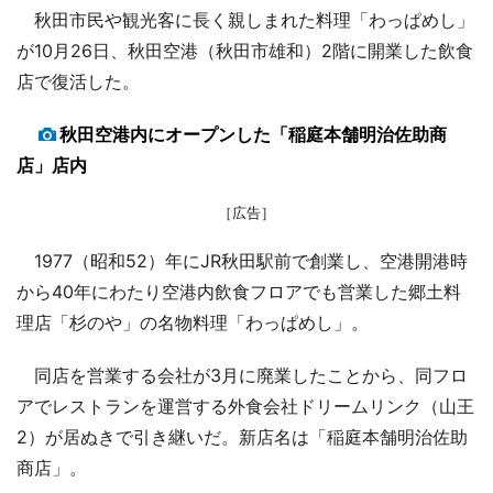
秋田市民や観光客に長く親しまれた料理「わっぱめし」
が10月26日、秋田空港（秋田市雄和）2階に開業した飲食
店で復活した。
秋田空港内にオープンした「稲庭本舗明治佐助商
店」店内
［広告］
1977（昭和52）年にJR秋田駅前で創業し、空港開港時
から40年にわたり空港内飲食フロアでも営業した郷土料
理店「杉のや」の名物料理「わっぱめし」。
同店を営業する会社が3月に廃業したことから、同フロ
アでレストランを運営する外食会社ドリームリンク（山王
2）が居ぬきで引き継いだ。新店名は「稲庭本舗明治佐助
商店」。