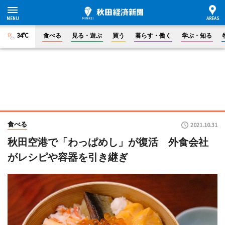
34°C
食べる
見る・遊ぶ
買う
暮らす・働く
学ぶ・知る
食べる
2021.10.31
秋田空港で「わっぱめし」が復活 外食会社
がレシピや容器を引き継ぎ