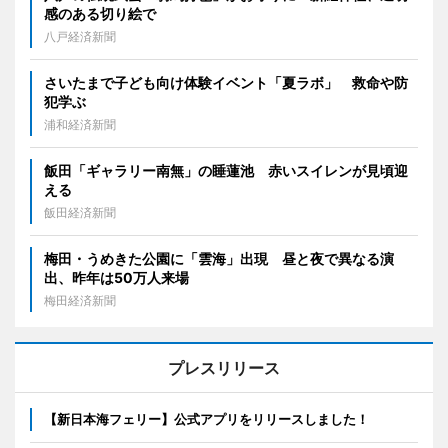
感のある切り絵で
八戸経済新聞
さいたまで子ども向け体験イベント「夏ラボ」 救命や防
犯学ぶ
浦和経済新聞
飯田「ギャラリー南無」の睡蓮池 赤いスイレンが見頃迎
える
飯田経済新聞
梅田・うめきた公園に「雲海」出現 昼と夜で異なる演
出、昨年は50万人来場
梅田経済新聞
プレスリリース
【新日本海フェリー】公式アプリをリリースしました！