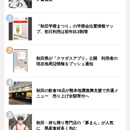
「秋田竿燈まつり」の竿燈会位置情報マッ
プ、初日利用は前年比3割増
秋田県が「クマダスアプリ」公開 利用者の
現在地周辺情報をプッシュ通知
秋田の飲食18店が熊本地震復興支援で共通メ
ニュー 売り上げ全額寄付へ
秋田・持ち帰り専門店の「豚まん」が人気
に 県産食材多く包む