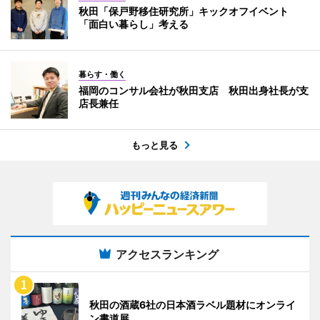
秋田「保戸野移住研究所」キックオフイベント
「面白い暮らし」考える
暮らす・働く
福岡のコンサル会社が秋田支店 秋田出身社長が支
店長兼任
もっと見る
アクセスランキング
秋田の酒蔵6社の日本酒ラベル題材にオンライ
ン書道展