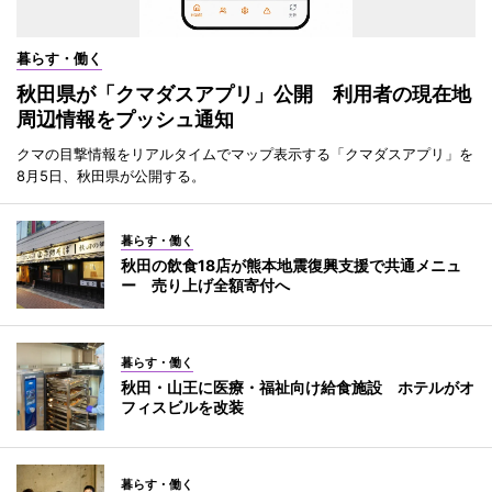
暮らす・働く
秋田県が「クマダスアプリ」公開 利用者の現在地
周辺情報をプッシュ通知
クマの目撃情報をリアルタイムでマップ表示する「クマダスアプリ」を
8月5日、秋田県が公開する。
暮らす・働く
秋田の飲食18店が熊本地震復興支援で共通メニュ
ー 売り上げ全額寄付へ
暮らす・働く
秋田・山王に医療・福祉向け給食施設 ホテルがオ
フィスビルを改装
暮らす・働く