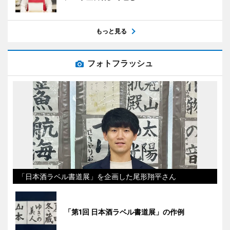
もっと見る
フォトフラッシュ
「日本酒ラベル書道展」を企画した尾形翔平さん
「第1回 日本酒ラベル書道展」の作例