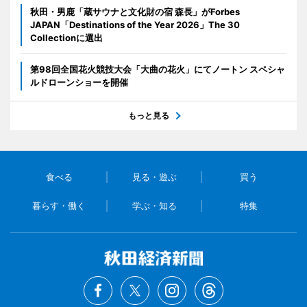
秋田・男鹿「蔵サウナと文化財の宿 森長」がForbes
JAPAN「Destinations of the Year 2026」The 30
Collectionに選出
第98回全国花火競技大会「大曲の花火」にてノートン スペシャ
ルドローンショーを開催
もっと見る
食べる
見る・遊ぶ
買う
暮らす・働く
学ぶ・知る
特集