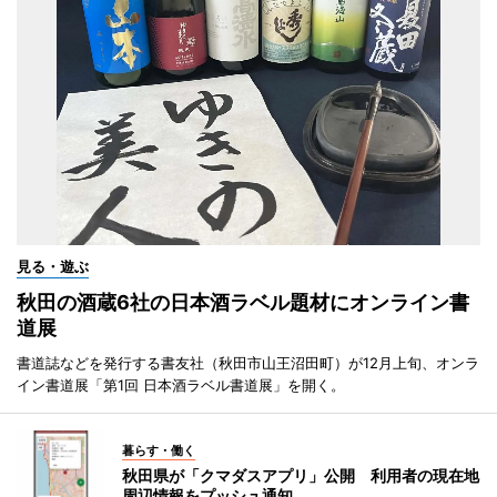
見る・遊ぶ
秋田の酒蔵6社の日本酒ラベル題材にオンライン書
道展
書道誌などを発行する書友社（秋田市山王沼田町）が12月上旬、オンラ
イン書道展「第1回 日本酒ラベル書道展」を開く。
暮らす・働く
秋田県が「クマダスアプリ」公開 利用者の現在地
周辺情報をプッシュ通知