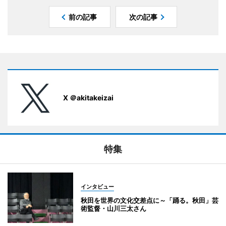
前の記事
次の記事
X ＠akitakeizai
特集
インタビュー
秋田を世界の文化交差点に～「踊る。秋田」芸
術監督・山川三太さん