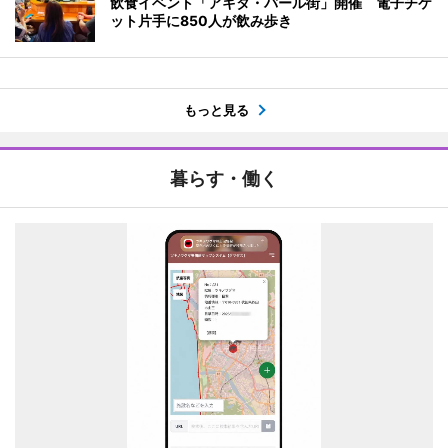
飲食イベント「アキタ・バール街」開催 電子チケ
ット片手に850人が飲み歩き
もっと見る
暮らす・働く