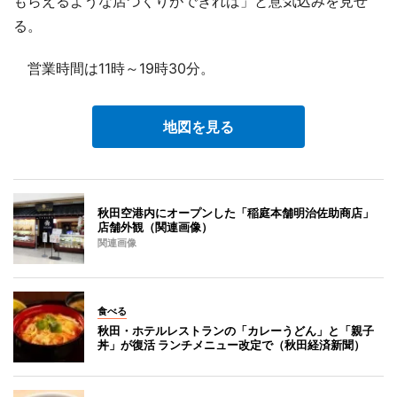
もらえるような店づくりができれば」と意気込みを見せ
る。
営業時間は11時～19時30分。
地図を見る
秋田空港内にオープンした「稲庭本舗明治佐助商店」
店舗外観（関連画像）
関連画像
食べる
秋田・ホテルレストランの「カレーうどん」と「親子
丼」が復活 ランチメニュー改定で（秋田経済新聞）