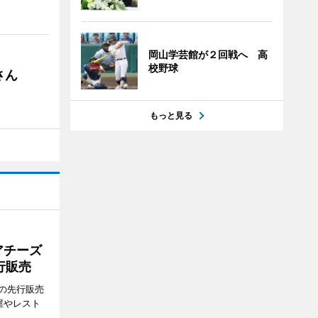
岡山学芸館が２回戦へ 高
校野球
さん
もっと見る
アチーズ
行販売
の先行販売
屋やレスト