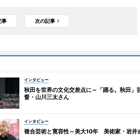
記事
次の記事
インタビュー
秋田を世界の文化交差点に～「踊る。秋田」
督・山川三太さん
インタビュー
複合芸術と寛容性～美大10年 美術家・岩井