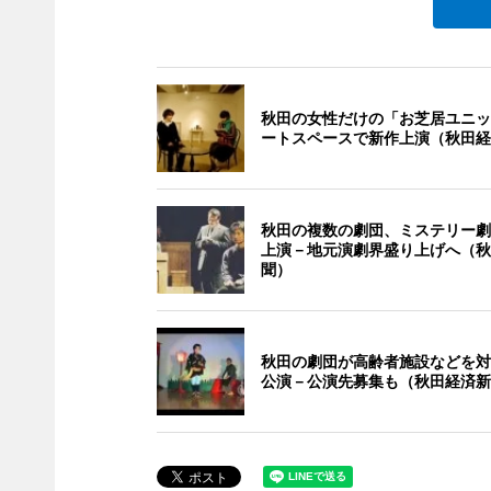
秋田の女性だけの「お芝居ユニッ
ートスペースで新作上演（秋田経
秋田の複数の劇団、ミステリー劇
上演－地元演劇界盛り上げへ（秋
聞）
秋田の劇団が高齢者施設などを対
公演－公演先募集も（秋田経済新