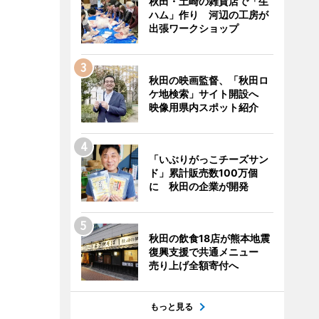
秋田・土崎の雑貨店で「生
ハム」作り 河辺の工房が
出張ワークショップ
秋田の映画監督、「秋田ロ
ケ地検索」サイト開設へ
映像用県内スポット紹介
「いぶりがっこチーズサン
ド」累計販売数100万個
に 秋田の企業が開発
秋田の飲食18店が熊本地震
復興支援で共通メニュー
売り上げ全額寄付へ
もっと見る