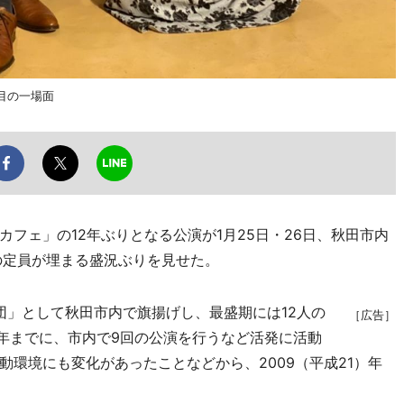
目の一場面
フェ」の12年ぶりとなる公演が1月25日・26日、秋田市内
の定員が埋まる盛況ぶりを見せた。
団」として秋田市内で旗揚げし、最盛期には12人の
［広告］
）年までに、市内で9回の公演を行うなど活発に活動
環境にも変化があったことなどから、2009（平成21）年