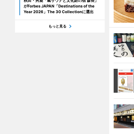
秋田・男鹿「蔵サウナと文化財の宿 森長」
がForbes JAPAN「Destinations of the
Year 2026」The 30 Collectionに選出
もっと見る