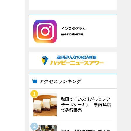
インスタグラム
@akitakeizai
アクセスランキング
秋田で「いぶりがっこレア
チーズケーキ」 県内14店
で先行販売