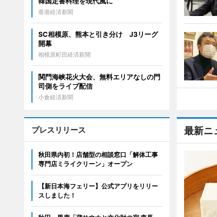
韓国定番料理を現代風に
香港経済新聞
SC相模原、熊本と引き分け J3リーグ
開幕
相模原町田経済新聞
関門海峡花火大会、無料エリアなしの門
司側をライブ配信
小倉経済新聞
プレスリリース
最新ニ
秋田県内初！店舗型の相談窓口「解体工事
専門店ミライクリーン」オープン
【新日本海フェリー】公式アプリをリリー
スしました！