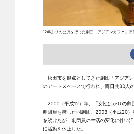
12年ぶりの公演を行った劇団「アジアンカフェ」演
秋田市を拠点としてきた劇団「アジアンカ
のアートスペースで行われ、両日共30人
2000（平成12）年、「女性ばかりの劇
劇団員を擁した同劇団。2008（平成20
を続けたが、劇団員の生活の変化に伴い活動
に活動を休止した。