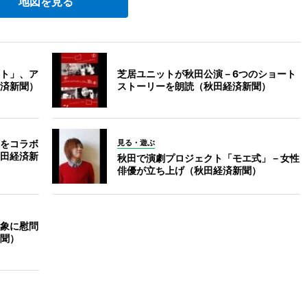
地図を見る
ト」、ア
芝居ユニットが秋田公演－6つのショート
済新聞）
ストーリーを朗読（秋田経済新聞）
をコラボ
見る・遊ぶ
田経済新
秋田で演劇プロジェクト「モエ式」－女性
俳優が立ち上げ（秋田経済新聞）
象に慰問
聞）