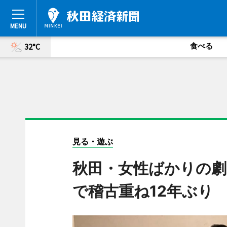
食べる
32°C
見る・遊ぶ
秋田・女性ばかりの劇
で稽古重ね12年ぶり