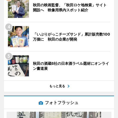
秋田の映画監督、「秋田ロケ地検索」サイト
開設へ 映像用県内スポット紹介
「いぶりがっこチーズサンド」累計販売数100
万個に 秋田の企業が開発
秋田の酒蔵6社の日本酒ラベル題材にオンライ
ン書道展
もっと見る
フォトフラッシュ