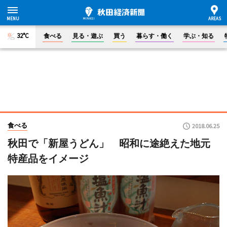
32°C
食べる
見る・遊ぶ
買う
暮らす・働く
学ぶ・知る
食べる
2018.06.25
秋田で「新屋うどん」 昭和に途絶えた地元
特産品をイメージ