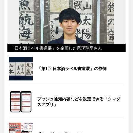
「日本酒ラベル書道展」を企画した尾形翔平さん
「第1回 日本酒ラベル書道展」の作例
プッシュ通知内容などを設定できる「クマダ
スアプリ」