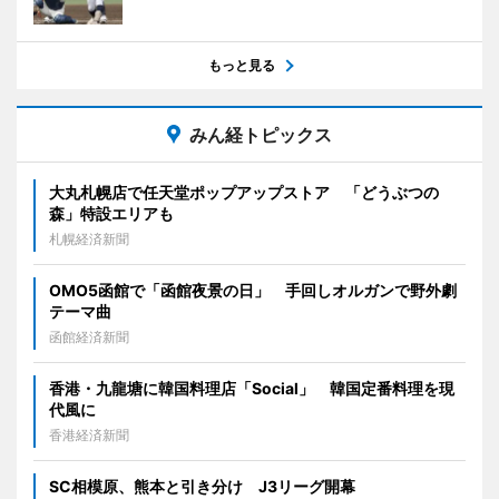
もっと見る
みん経トピックス
大丸札幌店で任天堂ポップアップストア 「どうぶつの
森」特設エリアも
札幌経済新聞
OMO5函館で「函館夜景の日」 手回しオルガンで野外劇
テーマ曲
函館経済新聞
香港・九龍塘に韓国料理店「Social」 韓国定番料理を現
代風に
香港経済新聞
SC相模原、熊本と引き分け J3リーグ開幕