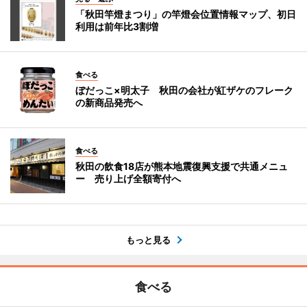
「秋田竿燈まつり」の竿燈会位置情報マップ、初日
利用は前年比3割増
食べる
ぼだっこ×明太子 秋田の会社が紅ザケのフレーク
の新商品発売へ
食べる
秋田の飲食18店が熊本地震復興支援で共通メニュ
ー 売り上げ全額寄付へ
もっと見る
食べる