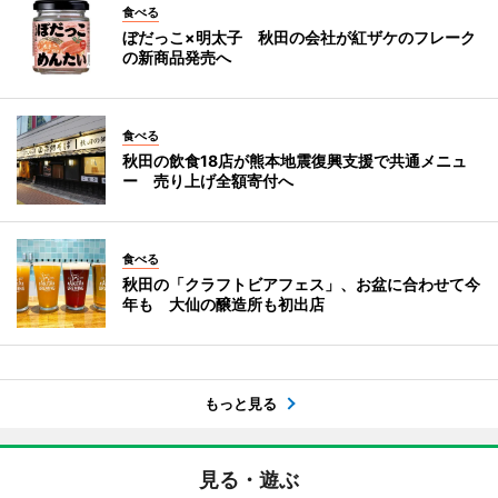
食べる
ぼだっこ×明太子 秋田の会社が紅ザケのフレーク
の新商品発売へ
食べる
秋田の飲食18店が熊本地震復興支援で共通メニュ
ー 売り上げ全額寄付へ
食べる
秋田の「クラフトビアフェス」、お盆に合わせて今
年も 大仙の醸造所も初出店
もっと見る
見る・遊ぶ