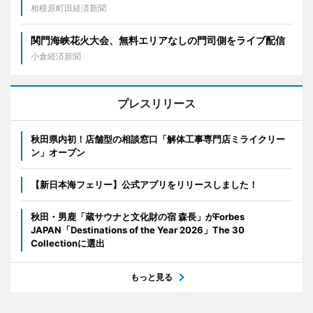
相模原町田経済新聞
関門海峡花火大会、無料エリアなしの門司側をライブ配信
小倉経済新聞
プレスリリース
秋田県内初！店舗型の相談窓口「解体工事専門店ミライクリー
ン」オープン
【新日本海フェリー】公式アプリをリリースしました！
秋田・男鹿「蔵サウナと文化財の宿 森長」がForbes
JAPAN「Destinations of the Year 2026」The 30
Collectionに選出
もっと見る