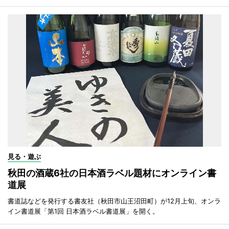
見る・遊ぶ
秋田の酒蔵6社の日本酒ラベル題材にオンライン書
道展
書道誌などを発行する書友社（秋田市山王沼田町）が12月上旬、オンラ
イン書道展「第1回 日本酒ラベル書道展」を開く。