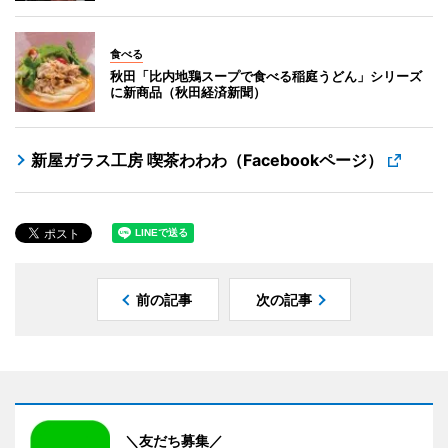
食べる
秋田「比内地鶏スープで食べる稲庭うどん」シリーズ
に新商品（秋田経済新聞）
新屋ガラス工房 喫茶わわわ（Facebookページ）
前の記事
次の記事
＼友だち募集／