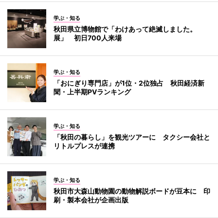
学ぶ・知る
秋田県立博物館で「わけあって絶滅しました。
展」 初日700人来場
学ぶ・知る
「おにぎり専門店」が1位・2位独占 秋田経済新
聞・上半期PVランキング
学ぶ・知る
「秋田の暮らし」を観光ツアーに タクシー会社と
リトルプレスが連携
学ぶ・知る
秋田市大森山動物園の動物解説ボードが豆本に 印
刷・製本会社が企画出版