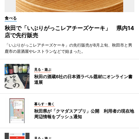
食べる
秋田で「いぶりがっこレアチーズケーキ」 県内14
店で先行販売
「いぶりがっこレアチーズケーキ」の先行販売が8月上旬、秋田市と男
鹿市の居酒屋やレストランなどで始まった。
見る・遊ぶ
秋田の酒蔵6社の日本酒ラベル題材にオンライン書
道展
暮らす・働く
秋田県が「クマダスアプリ」公開 利用者の現在地
周辺情報をプッシュ通知
見る・遊ぶ