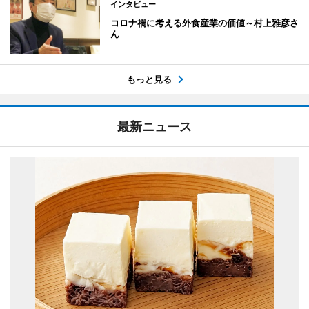
インタビュー
コロナ禍に考える外食産業の価値～村上雅彦さ
ん
もっと見る
最新ニュース