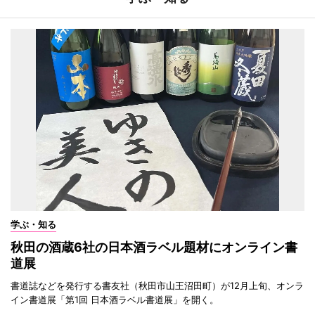
学ぶ・知る
秋田の酒蔵6社の日本酒ラベル題材にオンライン書
道展
書道誌などを発行する書友社（秋田市山王沼田町）が12月上旬、オンラ
イン書道展「第1回 日本酒ラベル書道展」を開く。