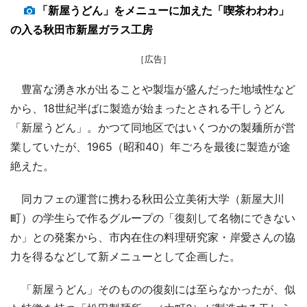
「新屋うどん」をメニューに加えた「喫茶わわわ」
の入る秋田市新屋ガラス工房
［広告］
豊富な湧き水が出ることや製塩が盛んだった地域性など
から、18世紀半ばに製造が始まったとされる干しうどん
「新屋うどん」。かつて同地区ではいくつかの製麺所が営
業していたが、1965（昭和40）年ごろを最後に製造が途
絶えた。
同カフェの運営に携わる秋田公立美術大学（新屋大川
町）の学生らで作るグループの「復刻して名物にできない
か」との発案から、市内在住の料理研究家・岸愛さんの協
力を得るなどして新メニューとして企画した。
「新屋うどん」そのものの復刻には至らなかったが、似