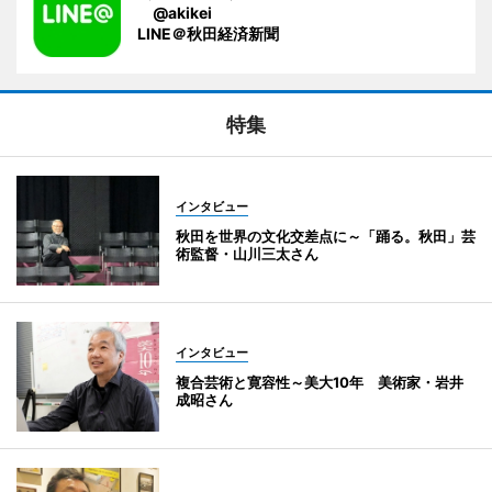
@akikei
LINE＠秋田経済新聞
特集
インタビュー
秋田を世界の文化交差点に～「踊る。秋田」芸
術監督・山川三太さん
インタビュー
複合芸術と寛容性～美大10年 美術家・岩井
成昭さん