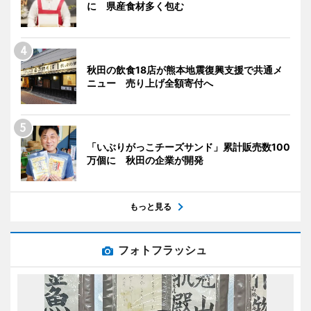
に 県産食材多く包む
秋田の飲食18店が熊本地震復興支援で共通メ
ニュー 売り上げ全額寄付へ
「いぶりがっこチーズサンド」累計販売数100
万個に 秋田の企業が開発
もっと見る
フォトフラッシュ