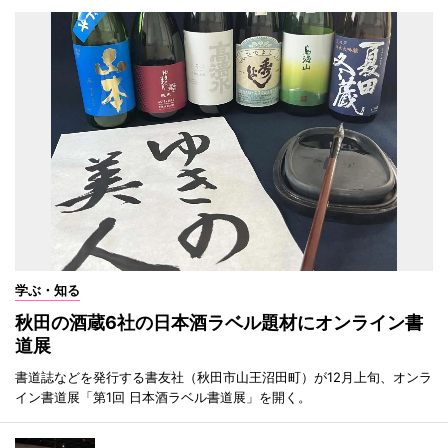
学ぶ・知る
秋田の酒蔵6社の日本酒ラベル題材にオンライン書
道展
書道誌などを発行する書友社（秋田市山王沼田町）が12月上旬、オンラ
イン書道展「第1回 日本酒ラベル書道展」を開く。