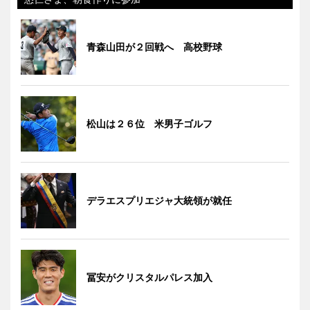
青森山田が２回戦へ 高校野球
松山は２６位 米男子ゴルフ
デラエスプリエジャ大統領が就任
冨安がクリスタルパレス加入