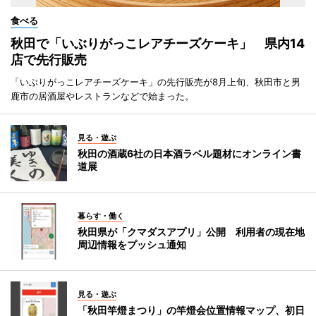
食べる
秋田で「いぶりがっこレアチーズケーキ」 県内14
店で先行販売
「いぶりがっこレアチーズケーキ」の先行販売が8月上旬、秋田市と男
鹿市の居酒屋やレストランなどで始まった。
見る・遊ぶ
秋田の酒蔵6社の日本酒ラベル題材にオンライン書
道展
暮らす・働く
秋田県が「クマダスアプリ」公開 利用者の現在地
周辺情報をプッシュ通知
見る・遊ぶ
「秋田竿燈まつり」の竿燈会位置情報マップ、初日