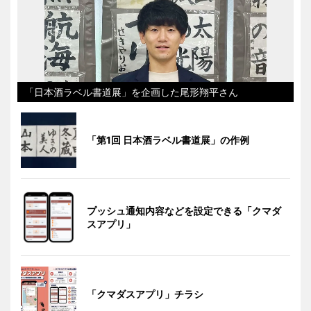
「日本酒ラベル書道展」を企画した尾形翔平さん
「第1回 日本酒ラベル書道展」の作例
プッシュ通知内容などを設定できる「クマダ
スアプリ」
「クマダスアプリ」チラシ