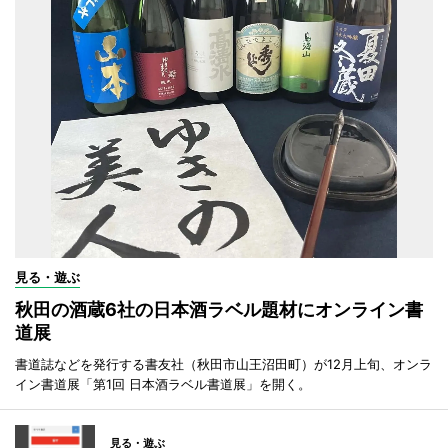
見る・遊ぶ
秋田の酒蔵6社の日本酒ラベル題材にオンライン書
道展
書道誌などを発行する書友社（秋田市山王沼田町）が12月上旬、オンラ
イン書道展「第1回 日本酒ラベル書道展」を開く。
見る・遊ぶ