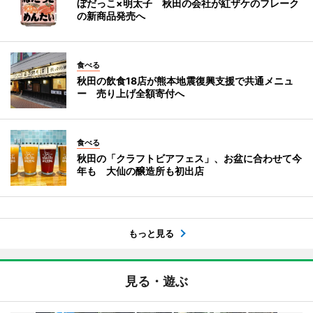
ぼだっこ×明太子 秋田の会社が紅ザケのフレーク
の新商品発売へ
食べる
秋田の飲食18店が熊本地震復興支援で共通メニュ
ー 売り上げ全額寄付へ
食べる
秋田の「クラフトビアフェス」、お盆に合わせて今
年も 大仙の醸造所も初出店
もっと見る
見る・遊ぶ