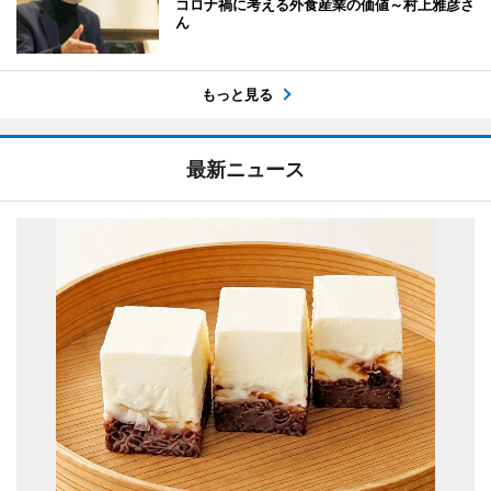
コロナ禍に考える外食産業の価値～村上雅彦さ
ん
もっと見る
最新ニュース