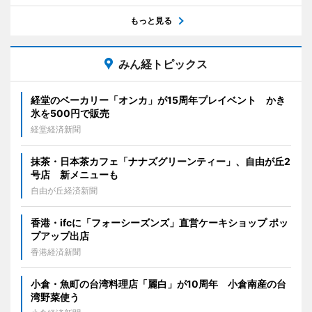
もっと見る
みん経トピックス
経堂のベーカリー「オンカ」が15周年プレイベント かき
氷を500円で販売
経堂経済新聞
抹茶・日本茶カフェ「ナナズグリーンティー」、自由が丘2
号店 新メニューも
自由が丘経済新聞
香港・ifcに「フォーシーズンズ」直営ケーキショップ ポッ
プアップ出店
香港経済新聞
小倉・魚町の台湾料理店「麗白」が10周年 小倉南産の台
湾野菜使う