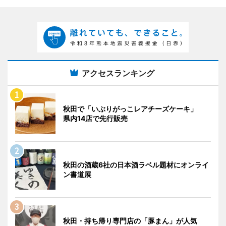
アクセスランキング
秋田で「いぶりがっこレアチーズケーキ」
県内14店で先行販売
秋田の酒蔵6社の日本酒ラベル題材にオンライ
ン書道展
秋田・持ち帰り専門店の「豚まん」が人気