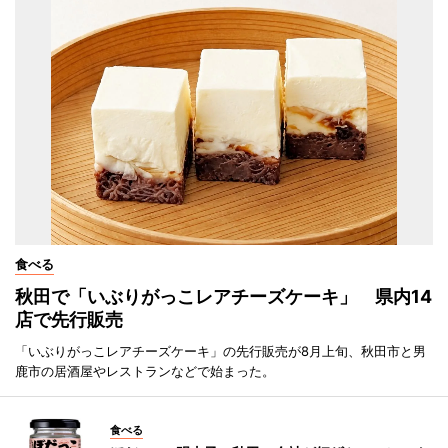
食べる
秋田で「いぶりがっこレアチーズケーキ」 県内14
店で先行販売
「いぶりがっこレアチーズケーキ」の先行販売が8月上旬、秋田市と男
鹿市の居酒屋やレストランなどで始まった。
食べる