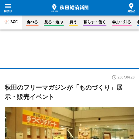
34°C
食べる
見る・遊ぶ
買う
暮らす・働く
学ぶ・知る
2007.04.20
秋田のフリーマガジンが「ものづくり」展
示・販売イベント