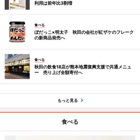
利用は前年比3割増
食べる
ぼだっこ×明太子 秋田の会社が紅ザケのフレーク
の新商品発売へ
食べる
秋田の飲食18店が熊本地震復興支援で共通メニュ
ー 売り上げ全額寄付へ
もっと見る
食べる