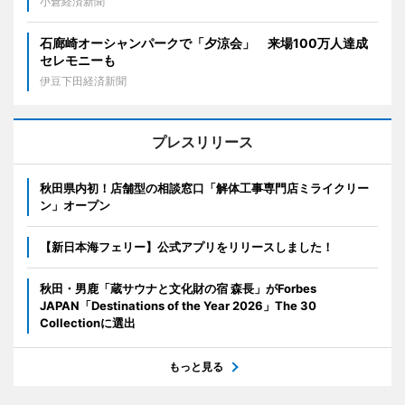
小倉経済新聞
石廊崎オーシャンパークで「夕涼会」 来場100万人達成
セレモニーも
伊豆下田経済新聞
プレスリリース
秋田県内初！店舗型の相談窓口「解体工事専門店ミライクリー
ン」オープン
【新日本海フェリー】公式アプリをリリースしました！
秋田・男鹿「蔵サウナと文化財の宿 森長」がForbes
JAPAN「Destinations of the Year 2026」The 30
Collectionに選出
もっと見る