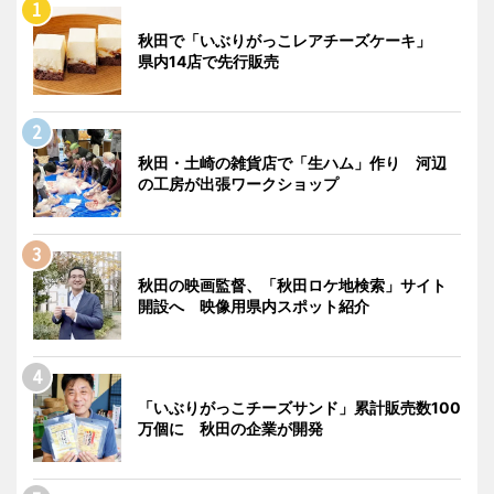
秋田で「いぶりがっこレアチーズケーキ」
県内14店で先行販売
秋田・土崎の雑貨店で「生ハム」作り 河辺
の工房が出張ワークショップ
秋田の映画監督、「秋田ロケ地検索」サイト
開設へ 映像用県内スポット紹介
「いぶりがっこチーズサンド」累計販売数100
万個に 秋田の企業が開発