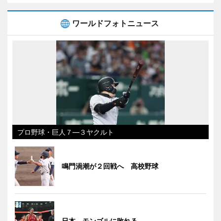
ワールドフォトニュース
プロ野球・巨人７―３ヤクルト
鳴門渦潮が２回戦へ 高校野球
日本、モンゴルに敗れる