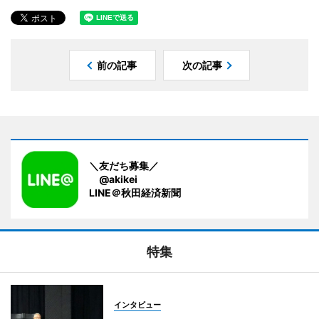
前の記事
次の記事
＼友だち募集／
@akikei
LINE＠秋田経済新聞
特集
インタビュー