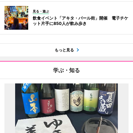
見る・遊ぶ
飲食イベント「アキタ・バール街」開催 電子チケ
ット片手に850人が飲み歩き
もっと見る
学ぶ・知る