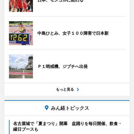
中島ひとみ、女子１００障害で日本新
Ｐ１哨戒機、ジブチへ出発
もっと見る
みん経トピックス
名古屋城で「夏まつり」開幕 盆踊りを毎日開催、飲食・
縁日ブースも