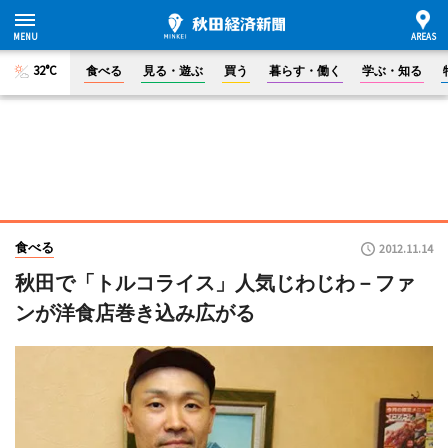
32°C
食べる
見る・遊ぶ
買う
暮らす・働く
学ぶ・知る
食べる
2012.11.14
秋田で「トルコライス」人気じわじわ－ファ
ンが洋食店巻き込み広がる