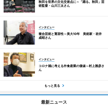
秋田を世界の文化交差点に～「踊る。秋田」芸
術監督・山川三太さん
インタビュー
複合芸術と寛容性～美大10年 美術家・岩井
成昭さん
インタビュー
コロナ禍に考える外食産業の価値～村上雅彦さ
ん
もっと見る
最新ニュース