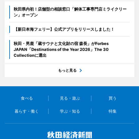
秋田県内初！店舗型の相談窓口「解体工事専門店ミライクリー
ン」オープン
【新日本海フェリー】公式アプリをリリースしました！
秋田・男鹿「蔵サウナと文化財の宿 森長」がForbes
JAPAN「Destinations of the Year 2026」The 30
Collectionに選出
もっと見る
食べる
見る・遊ぶ
買う
暮らす・働く
学ぶ・知る
特集