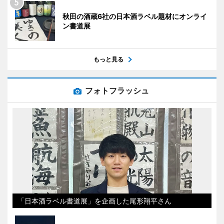
秋田の酒蔵6社の日本酒ラベル題材にオンライ
ン書道展
もっと見る
フォトフラッシュ
「日本酒ラベル書道展」を企画した尾形翔平さん