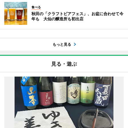
食べる
秋田の「クラフトビアフェス」、お盆に合わせて今
年も 大仙の醸造所も初出店
もっと見る
見る・遊ぶ