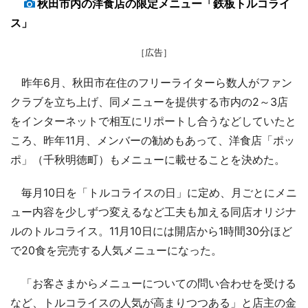
秋田市内の洋食店の限定メニュー「鉄板トルコライ
ス」
［広告］
昨年6月、秋田市在住のフリーライターら数人がファン
クラブを立ち上げ、同メニューを提供する市内の2～3店
をインターネットで相互にリポートし合うなどしていたと
ころ、昨年11月、メンバーの勧めもあって、洋食店「ポッ
ポ」（千秋明徳町）もメニューに載せることを決めた。
毎月10日を「トルコライスの日」に定め、月ごとにメニ
ュー内容を少しずつ変えるなど工夫も加える同店オリジナ
ルのトルコライス。11月10日には開店から1時間30分ほど
で20食を完売する人気メニューになった。
「お客さまからメニューについての問い合わせを受ける
など、トルコライスの人気が高まりつつある」と店主の金