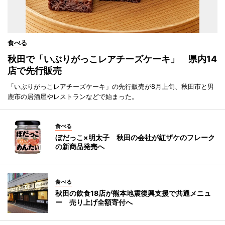
食べる
秋田で「いぶりがっこレアチーズケーキ」 県内14
店で先行販売
「いぶりがっこレアチーズケーキ」の先行販売が8月上旬、秋田市と男
鹿市の居酒屋やレストランなどで始まった。
食べる
ぼだっこ×明太子 秋田の会社が紅ザケのフレーク
の新商品発売へ
食べる
秋田の飲食18店が熊本地震復興支援で共通メニュ
ー 売り上げ全額寄付へ