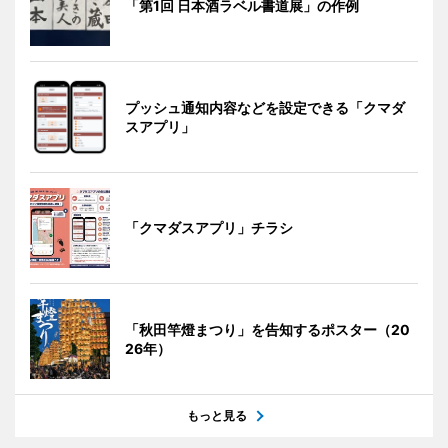
「第1回 日本酒ラベル書道展」の作例
プッシュ通知内容などを設定できる「クマダ
スアプリ」
「クマダスアプリ」チラシ
「秋田竿燈まつり」を告知するポスター（20
26年）
もっと見る