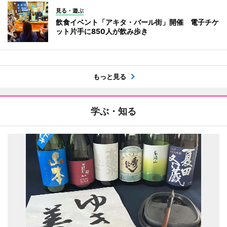
見る・遊ぶ
飲食イベント「アキタ・バール街」開催 電子チケ
ット片手に850人が飲み歩き
もっと見る
学ぶ・知る