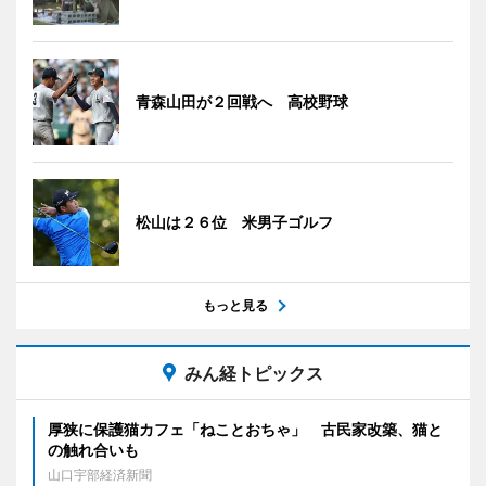
青森山田が２回戦へ 高校野球
松山は２６位 米男子ゴルフ
もっと見る
みん経トピックス
厚狭に保護猫カフェ「ねことおちゃ」 古民家改築、猫と
の触れ合いも
山口宇部経済新聞