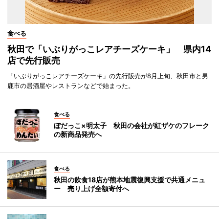
食べる
秋田で「いぶりがっこレアチーズケーキ」 県内14
店で先行販売
「いぶりがっこレアチーズケーキ」の先行販売が8月上旬、秋田市と男
鹿市の居酒屋やレストランなどで始まった。
食べる
ぼだっこ×明太子 秋田の会社が紅ザケのフレーク
の新商品発売へ
食べる
秋田の飲食18店が熊本地震復興支援で共通メニュ
ー 売り上げ全額寄付へ