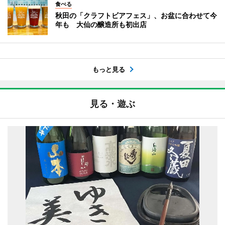
食べる
秋田の「クラフトビアフェス」、お盆に合わせて今
年も 大仙の醸造所も初出店
もっと見る
見る・遊ぶ