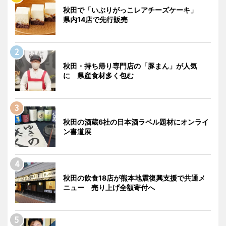
秋田で「いぶりがっこレアチーズケーキ」
県内14店で先行販売
秋田・持ち帰り専門店の「豚まん」が人気
に 県産食材多く包む
秋田の酒蔵6社の日本酒ラベル題材にオンライ
ン書道展
秋田の飲食18店が熊本地震復興支援で共通メ
ニュー 売り上げ全額寄付へ