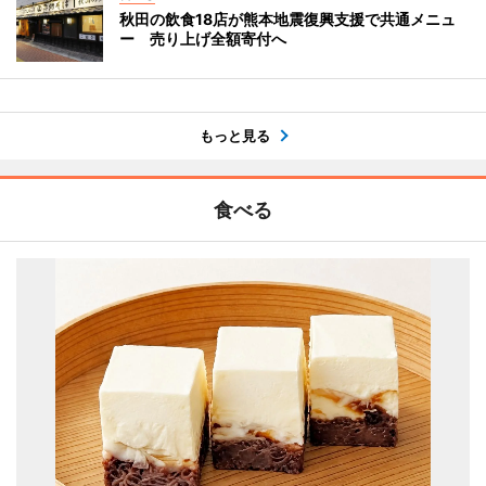
秋田の飲食18店が熊本地震復興支援で共通メニュ
ー 売り上げ全額寄付へ
もっと見る
食べる