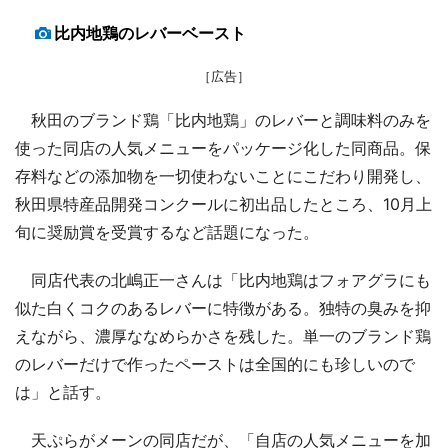
比内地鶏のレバーベースト
［広告］
秋田のブランド鶏「比内地鶏」のレバーと調味料のみを
使った同店の人気メニューをパッケージ化した同商品。保
存料などの添加物を一切使わないことにこだわり開発し、
秋田県特産品開発コンクールに初出品したところ、10月上
旬に奨励賞を受賞するなど話題になった。
同店代表の北嶋正一さんは「比内地鶏はフォアグラにも
似た白くコクのあるレバーに特徴がある。独特の臭みを抑
えながら、濃厚ななめらかさを残した。単一のブランド鶏
のレバーだけで作ったペーストは全国的にも珍しいので
は」と話す。
天ぷらがメーンの同店だが、「自店の人気メニューを加