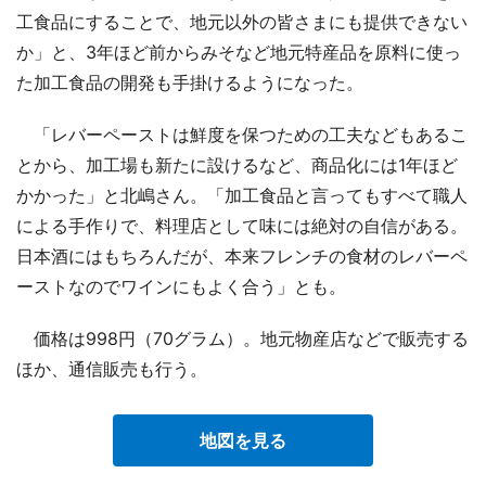
工食品にすることで、地元以外の皆さまにも提供できない
か」と、3年ほど前からみそなど地元特産品を原料に使っ
た加工食品の開発も手掛けるようになった。
「レバーペーストは鮮度を保つための工夫などもあるこ
とから、加工場も新たに設けるなど、商品化には1年ほど
かかった」と北嶋さん。「加工食品と言ってもすべて職人
による手作りで、料理店として味には絶対の自信がある。
日本酒にはもちろんだが、本来フレンチの食材のレバーペ
ーストなのでワインにもよく合う」とも。
価格は998円（70グラム）。地元物産店などで販売する
ほか、通信販売も行う。
地図を見る