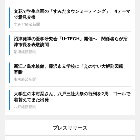
文花で学生企画の「すみだタウンミーティング」 4テーマ
で意見交換
すみだ経済新聞
沼津発祥の医学研究会「U-TECH」開催へ 関係者らが沼
津市長を表敬訪問
沼津経済新聞
新江ノ島水族館、藤沢市立学校に「えのすい大解剖図鑑」
寄贈
湘南経済新聞
大学生の木村栞さん、八戸三社大祭の行列を2周 ゴールで
着替えてまた出発
八戸経済新聞
プレスリリース