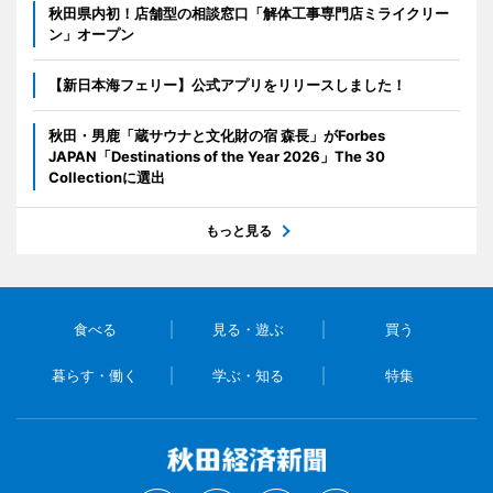
秋田県内初！店舗型の相談窓口「解体工事専門店ミライクリー
ン」オープン
【新日本海フェリー】公式アプリをリリースしました！
秋田・男鹿「蔵サウナと文化財の宿 森長」がForbes
JAPAN「Destinations of the Year 2026」The 30
Collectionに選出
もっと見る
食べる
見る・遊ぶ
買う
暮らす・働く
学ぶ・知る
特集