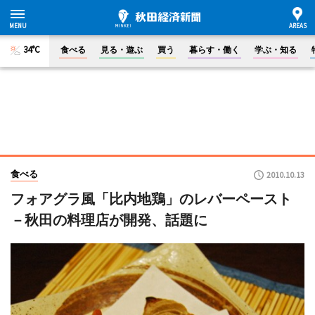
34°C
食べる
見る・遊ぶ
買う
暮らす・働く
学ぶ・知る
食べる
2010.10.13
フォアグラ風「比内地鶏」のレバーペースト
－秋田の料理店が開発、話題に