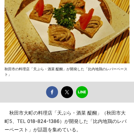
秋田市の料理店「天ぷら・酒菜 醍醐」が開発した「比内地鶏のレバーペース
ト」
秋田市大町の料理店「天ぷら・酒菜 醍醐」（秋田市大
町5、TEL
018-824-1386
）が開発した「比内地鶏のレバ
ーペースト」が話題を集めている。