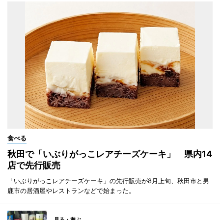
食べる
秋田で「いぶりがっこレアチーズケーキ」 県内14
店で先行販売
「いぶりがっこレアチーズケーキ」の先行販売が8月上旬、秋田市と男
鹿市の居酒屋やレストランなどで始まった。
見る・遊ぶ