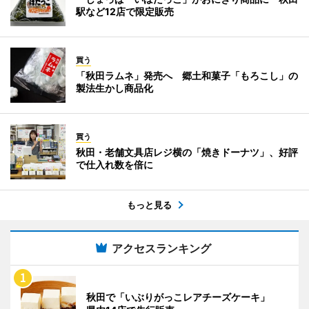
駅など12店で限定販売
買う
「秋田ラムネ」発売へ 郷土和菓子「もろこし」の
製法生かし商品化
買う
秋田・老舗文具店レジ横の「焼きドーナツ」、好評
で仕入れ数を倍に
もっと見る
アクセスランキング
秋田で「いぶりがっこレアチーズケーキ」