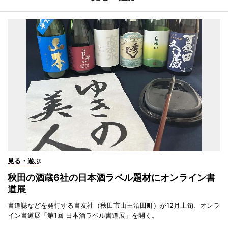
見る・遊ぶ
秋田の酒蔵6社の日本酒ラベル題材にオンライン書
道展
書道誌などを発行する書友社（秋田市山王沼田町）が12月上旬、オンラ
イン書道展「第1回 日本酒ラベル書道展」を開く。