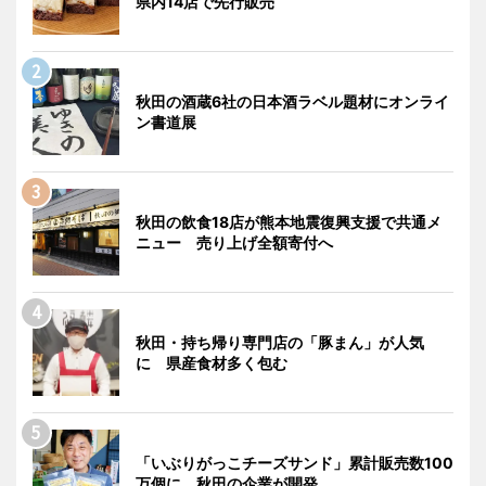
県内14店で先行販売
秋田の酒蔵6社の日本酒ラベル題材にオンライ
ン書道展
秋田の飲食18店が熊本地震復興支援で共通メ
ニュー 売り上げ全額寄付へ
秋田・持ち帰り専門店の「豚まん」が人気
に 県産食材多く包む
「いぶりがっこチーズサンド」累計販売数100
万個に 秋田の企業が開発