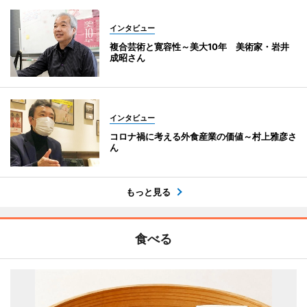
インタビュー
複合芸術と寛容性～美大10年 美術家・岩井
成昭さん
インタビュー
コロナ禍に考える外食産業の価値～村上雅彦さ
ん
もっと見る
食べる