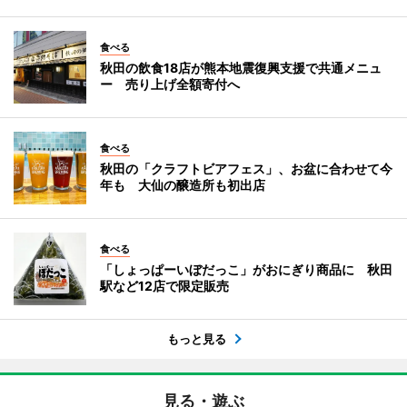
食べる
秋田の飲食18店が熊本地震復興支援で共通メニュ
ー 売り上げ全額寄付へ
食べる
秋田の「クラフトビアフェス」、お盆に合わせて今
年も 大仙の醸造所も初出店
食べる
「しょっぱーいぼだっこ」がおにぎり商品に 秋田
駅など12店で限定販売
もっと見る
見る・遊ぶ