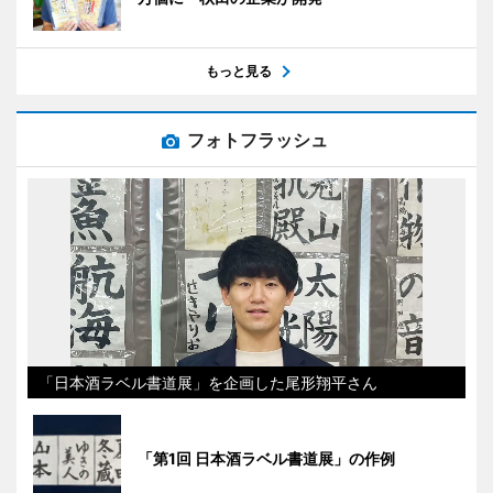
もっと見る
フォトフラッシュ
「日本酒ラベル書道展」を企画した尾形翔平さん
「第1回 日本酒ラベル書道展」の作例