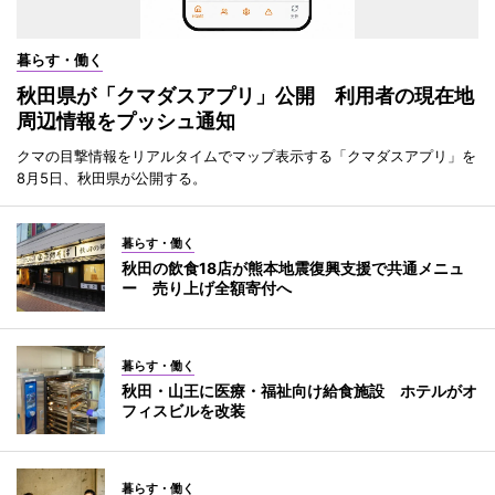
暮らす・働く
秋田県が「クマダスアプリ」公開 利用者の現在地
周辺情報をプッシュ通知
クマの目撃情報をリアルタイムでマップ表示する「クマダスアプリ」を
8月5日、秋田県が公開する。
暮らす・働く
秋田の飲食18店が熊本地震復興支援で共通メニュ
ー 売り上げ全額寄付へ
暮らす・働く
秋田・山王に医療・福祉向け給食施設 ホテルがオ
フィスビルを改装
暮らす・働く