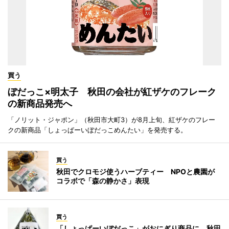
買う
ぼだっこ×明太子 秋田の会社が紅ザケのフレーク
の新商品発売へ
「ノリット・ジャポン」（秋田市大町3）が8月上旬、紅ザケのフレー
クの新商品「しょっぱーいぼだっこめんたい」を発売する。
買う
秋田でクロモジ使うハーブティー NPOと農園が
コラボで「森の静かさ」表現
買う
「しょっぱーいぼだっこ」がおにぎり商品に 秋田