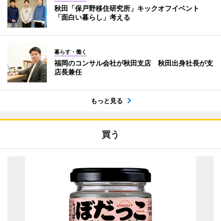
秋田「保戸野移住研究所」キックオフイベント
「面白い暮らし」考える
暮らす・働く
福岡のコンサル会社が秋田支店 秋田出身社長が支
店長兼任
もっと見る
買う