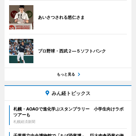
あいさつされる悠仁さま
プロ野球・西武２―５ソフトバンク
もっと見る
みん経トピックス
札幌・AOAOで進化学ぶスタンプラリー 小学生向けラボ
ツアーも
札幌経済新聞
千葉県立中央博物館で「ちば恐竜博」 巨大肉食恐竜や海