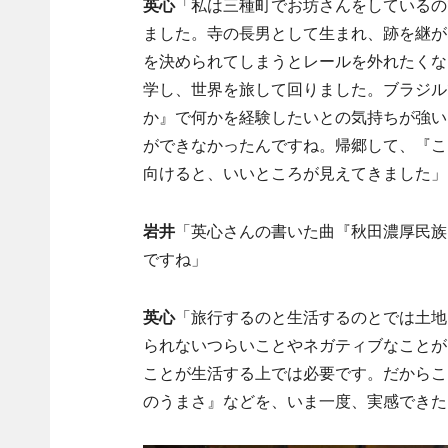
英心
「私は三種町でお坊さんをしているの
ました。寺の長男として生まれ、跡を継が
を決められてしまうとレールを外れたくな
学し、世界を旅して回りました。ブラジル
か』で何かを経験したいとの気持ちが強い
ができなかったんですね。帰郷して、『こ
向けると、いいところが見えてきました」
岩井
「英心さんの書いた曲『秋田濃厚民族
ですね」
英心
「旅行するのと生活するのとでは土地
られないつらいことやネガティブなことが
ことが生活する上では必要です。だからこ
のうまさ』などを、いま一度、実感できた