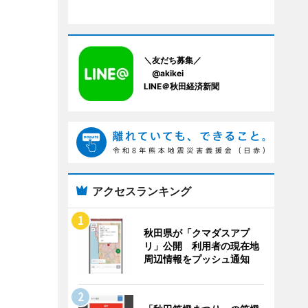
＼友だち募集／
@akikei
LINE＠秋田経済新聞
アクセスランキング
秋田県が「クマダスアプ
リ」公開 利用者の現在地
周辺情報をプッシュ通知