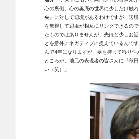
心の裏側、心の奥底の世界に少しだけ触れ
央
』
に対して辺境があるわけですが、辺境
を無視して辺境が相互にリンクできるので
たものではありませんが、先ほど少しお話
とを意外にネガティブに捉えているんです
んで
4
年になりますが、夢を持って移り住
ところが、地元の表現者の皆さんに『秋田
い（笑）」