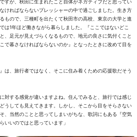
ですが、秋田に生まれたこと自体がネガティブだと思ってい
なければならないプレッシャーの中で過ごしました。生き方
るもので、三種町を出たくて秋田市の高校、東京の大学と進
では
1
年ほど働きながら暮らしました。『ここではないどこ
と、足元が見えづらくなるもので、地元の良さに気付くこと
こで暮さなければならないのか』となったときに改めて目を
』は、旅行者ではなく、そこに住み着くための応援歌だそう
に対する感覚が違いますよね。住んでみると、旅行では感じ
どうしても見えてきます。しかし、そこから目をそらさない
そ、
当然のことと思ってしまいがちな、
歌詞にもある『空気
らいいのではと思っています」