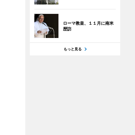
ローマ教皇、１１月に南米
歴訪
もっと見る