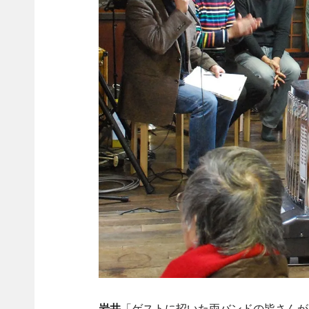
岩井
「ゲストに招いた両バンドの皆さんが