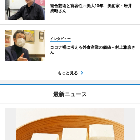
複合芸術と寛容性～美大10年 美術家・岩井
成昭さん
インタビュー
コロナ禍に考える外食産業の価値～村上雅彦さ
ん
もっと見る
最新ニュース