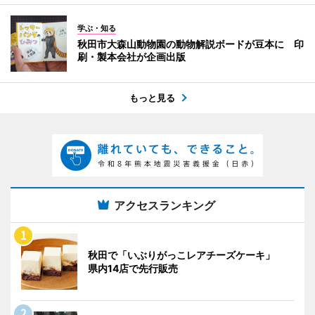
学ぶ・知る
秋田市大森山動物園の動物解説ボードが豆本に 印
刷・製本会社が企画出版
もっと見る
アクセスランキング
秋田で「いぶりがっこレアチーズケーキ」
県内14店で先行販売