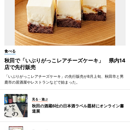
食べる
秋田で「いぶりがっこレアチーズケーキ」 県内14
店で先行販売
「いぶりがっこレアチーズケーキ」の先行販売が8月上旬、秋田市と男
鹿市の居酒屋やレストランなどで始まった。
見る・遊ぶ
秋田の酒蔵6社の日本酒ラベル題材にオンライン書
道展