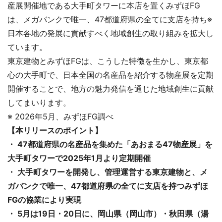
産展開催地である大手町タワーに本店を置くみずほFG
は、メガバンクで唯一、47都道府県の全てに支店を持ち※
日本各地の発展に貢献すべく地域創生の取り組みを拡大し
ています。
東京建物とみずほFGは、こうした特徴を生かし、東京都
心の大手町で、日本全国の名産品を紹介する物産展を定期
開催することで、地方の魅力発信を通じた地域創生に貢献
してまいります。
※ 2026年5月、みずほFG調べ
【本リリースのポイント】
・ 47都道府県の名産品を集めた「あおまる47物産展」を
大手町タワーで2025年1月より定期開催
・ 大手町タワーを開発し、管理運営する東京建物と、メ
ガバンクで唯一、47都道府県の全てに支店を持つみずほ
FGの協業により実現
・ 5月は19日・20日に、岡山県（岡山市）・秋田県（湯