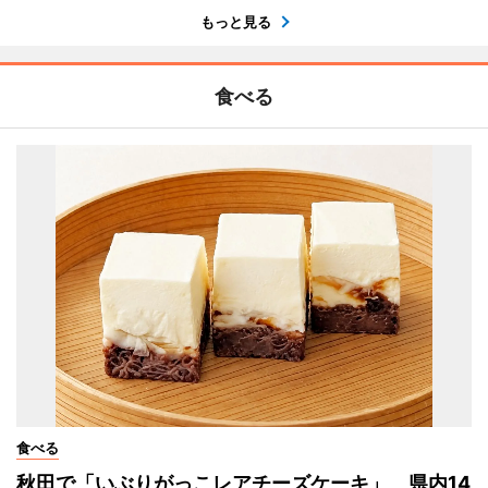
もっと見る
食べる
食べる
秋田で「いぶりがっこレアチーズケーキ」 県内14