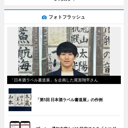
フォトフラッシュ
「日本酒ラベル書道展」を企画した尾形翔平さん
「第1回 日本酒ラベル書道展」の作例