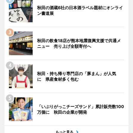
秋田の酒蔵6社の日本酒ラベル題材にオンライ
ン書道展
秋田の飲食18店が熊本地震復興支援で共通メ
ニュー 売り上げ全額寄付へ
秋田・持ち帰り専門店の「豚まん」が人気
に 県産食材多く包む
「いぶりがっこチーズサンド」累計販売数100
万個に 秋田の企業が開発
もっと見る