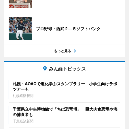
プロ野球・西武２―５ソフトバンク
もっと見る
みん経トピックス
札幌・AOAOで進化学ぶスタンプラリー 小学生向けラボ
ツアーも
札幌経済新聞
千葉県立中央博物館で「ちば恐竜博」 巨大肉食恐竜や海
の捕食者も
千葉経済新聞