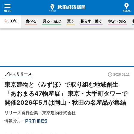
33°C
食べる
見る・遊ぶ
買う
暮らす・働く
学ぶ・知る
プレスリリース
2026.05.12
東京建物と〈みずほ〉で取り組む地域創生
「あおまる47物産展」 東京・大手町タワーで
開催2026年5月は岡山・秋田の名産品が集結
リリース発行企業：東京建物株式会社
情報提供：