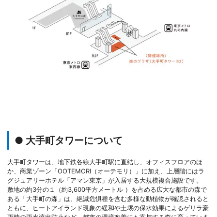
● 大手町タワーについて
大手町タワーは、地下鉄各線大手町駅に直結し、オフィスフロアのほ
か、商業ゾーン「OOTEMORI（オーテモリ）」に加え、上層階にはラ
グジュアリーホテル「アマン東京」が入居する大規模複合施設です。
敷地の約3分の１（約3,600平方メートル ）を占める広大な都市の森で
ある「大手町の森」は、絶滅危惧種を含む多様な動植物が確認されると
ともに、ヒートアイランド現象の緩和や土壌の保水効果によるゲリラ豪