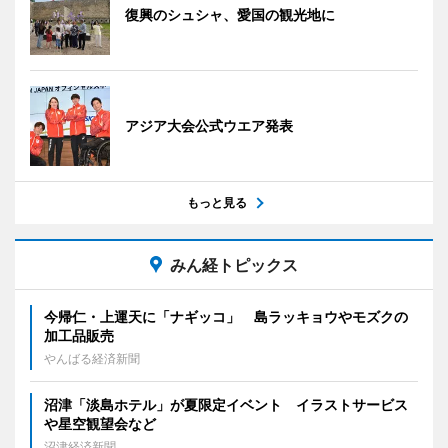
復興のシュシャ、愛国の観光地に
アジア大会公式ウエア発表
もっと見る
みん経トピックス
今帰仁・上運天に「ナギッコ」 島ラッキョウやモズクの
加工品販売
やんばる経済新聞
沼津「淡島ホテル」が夏限定イベント イラストサービス
や星空観望会など
沼津経済新聞