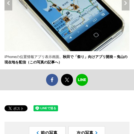
iPhoneの位置情報アプリ表示画面。
秋田で「祭り」向けアプリ開発－曳山の
現在地を配信（この写真の記事へ）
前の写真
次の写真