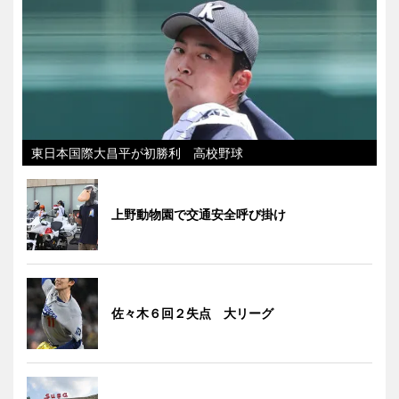
東日本国際大昌平が初勝利 高校野球
上野動物園で交通安全呼び掛け
佐々木６回２失点 大リーグ