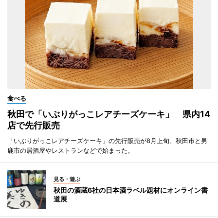
食べる
秋田で「いぶりがっこレアチーズケーキ」 県内14
店で先行販売
「いぶりがっこレアチーズケーキ」の先行販売が8月上旬、秋田市と男
鹿市の居酒屋やレストランなどで始まった。
見る・遊ぶ
秋田の酒蔵6社の日本酒ラベル題材にオンライン書
道展