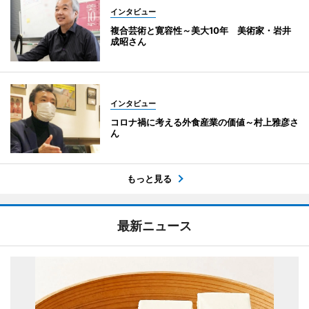
インタビュー
複合芸術と寛容性～美大10年 美術家・岩井
成昭さん
インタビュー
コロナ禍に考える外食産業の価値～村上雅彦さ
ん
もっと見る
最新ニュース