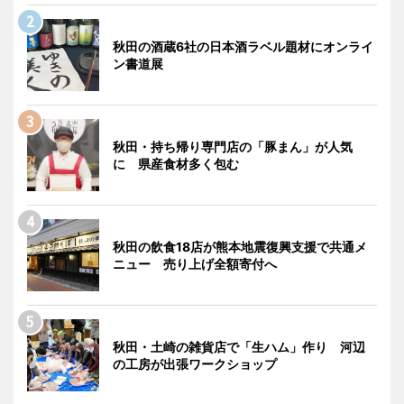
秋田の酒蔵6社の日本酒ラベル題材にオンライ
ン書道展
秋田・持ち帰り専門店の「豚まん」が人気
に 県産食材多く包む
秋田の飲食18店が熊本地震復興支援で共通メ
ニュー 売り上げ全額寄付へ
秋田・土崎の雑貨店で「生ハム」作り 河辺
の工房が出張ワークショップ