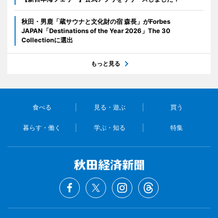
秋田・男鹿「蔵サウナと文化財の宿 森長」がForbes
JAPAN「Destinations of the Year 2026」The 30
Collectionに選出
もっと見る
食べる
見る・遊ぶ
買う
暮らす・働く
学ぶ・知る
特集