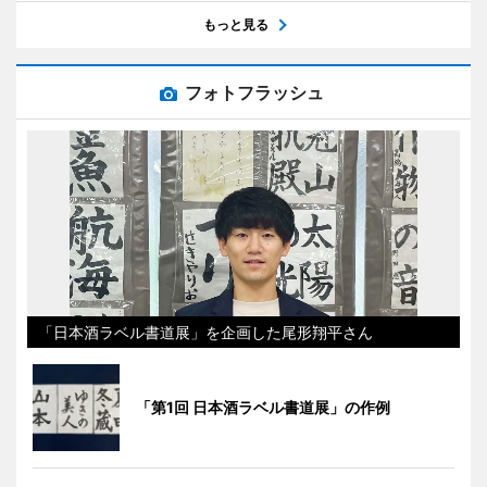
もっと見る
フォトフラッシュ
「日本酒ラベル書道展」を企画した尾形翔平さん
「第1回 日本酒ラベル書道展」の作例