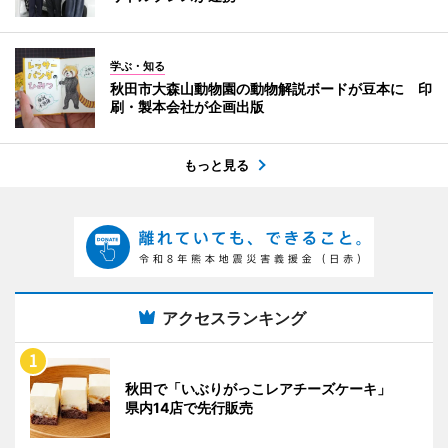
学ぶ・知る
秋田市大森山動物園の動物解説ボードが豆本に 印
刷・製本会社が企画出版
もっと見る
アクセスランキング
秋田で「いぶりがっこレアチーズケーキ」
県内14店で先行販売