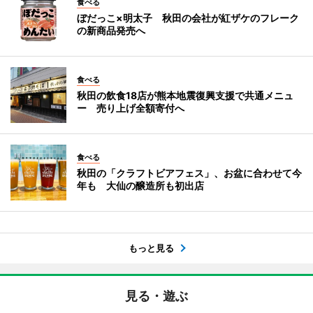
食べる
ぼだっこ×明太子 秋田の会社が紅ザケのフレーク
の新商品発売へ
食べる
秋田の飲食18店が熊本地震復興支援で共通メニュ
ー 売り上げ全額寄付へ
食べる
秋田の「クラフトビアフェス」、お盆に合わせて今
年も 大仙の醸造所も初出店
もっと見る
見る・遊ぶ