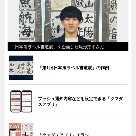
「日本酒ラベル書道展」を企画した尾形翔平さん
「第1回 日本酒ラベル書道展」の作例
プッシュ通知内容などを設定できる「クマダ
スアプリ」
「クマダスアプリ」チラシ