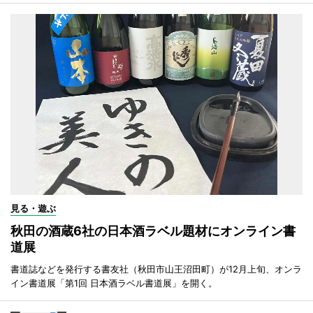
見る・遊ぶ
秋田の酒蔵6社の日本酒ラベル題材にオンライン書
道展
書道誌などを発行する書友社（秋田市山王沼田町）が12月上旬、オンラ
イン書道展「第1回 日本酒ラベル書道展」を開く。