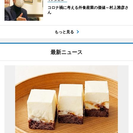
コロナ禍に考える外食産業の価値～村上雅彦さ
ん
もっと見る
最新ニュース