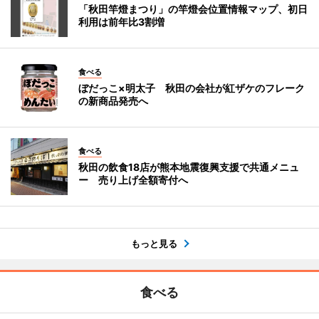
「秋田竿燈まつり」の竿燈会位置情報マップ、初日
利用は前年比3割増
食べる
ぼだっこ×明太子 秋田の会社が紅ザケのフレーク
の新商品発売へ
食べる
秋田の飲食18店が熊本地震復興支援で共通メニュ
ー 売り上げ全額寄付へ
もっと見る
食べる