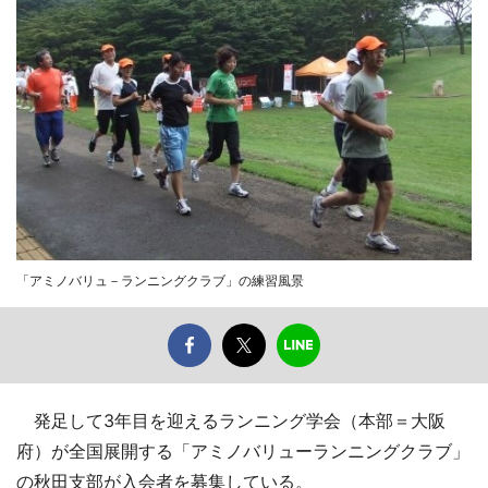
「アミノバリュ－ランニングクラブ」の練習風景
発足して3年目を迎えるランニング学会（本部＝大阪
府）が全国展開する「アミノバリューランニングクラブ」
の秋田支部が入会者を募集している。