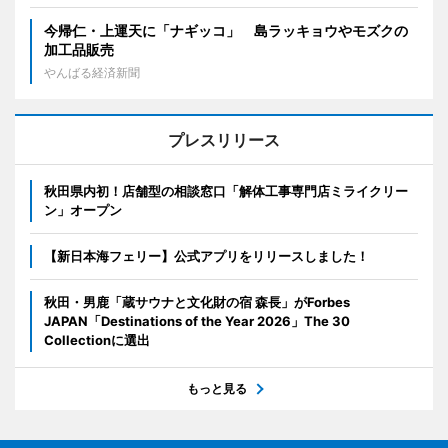
今帰仁・上運天に「ナギッコ」 島ラッキョウやモズクの
加工品販売
やんばる経済新聞
プレスリリース
秋田県内初！店舗型の相談窓口「解体工事専門店ミライクリー
ン」オープン
【新日本海フェリー】公式アプリをリリースしました！
秋田・男鹿「蔵サウナと文化財の宿 森長」がForbes
JAPAN「Destinations of the Year 2026」The 30
Collectionに選出
もっと見る