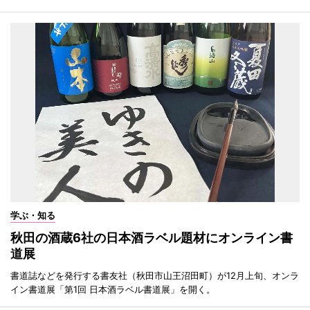
学ぶ・知る
秋田の酒蔵6社の日本酒ラベル題材にオンライン書
道展
書道誌などを発行する書友社（秋田市山王沼田町）が12月上旬、オンラ
イン書道展「第1回 日本酒ラベル書道展」を開く。