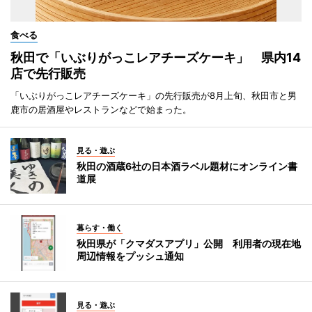
食べる
秋田で「いぶりがっこレアチーズケーキ」 県内14
店で先行販売
「いぶりがっこレアチーズケーキ」の先行販売が8月上旬、秋田市と男
鹿市の居酒屋やレストランなどで始まった。
見る・遊ぶ
秋田の酒蔵6社の日本酒ラベル題材にオンライン書
道展
暮らす・働く
秋田県が「クマダスアプリ」公開 利用者の現在地
周辺情報をプッシュ通知
見る・遊ぶ