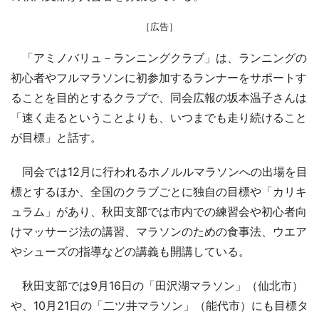
［広告］
「アミノバリュ－ランニングクラブ」は、ランニングの
初心者やフルマラソンに初参加するランナーをサポートす
ることを目的とするクラブで、同会広報の坂本温子さんは
「速く走るということよりも、いつまでも走り続けること
が目標」と話す。
同会では12月に行われるホノルルマラソンへの出場を目
標とするほか、全国のクラブごとに独自の目標や「カリキ
ュラム」があり、秋田支部では市内での練習会や初心者向
けマッサージ法の講習、マラソンのための食事法、ウエア
やシューズの指導などの講義も開講している。
秋田支部では9月16日の「田沢湖マラソン」（仙北市）
や、10月21日の「二ツ井マラソン」（能代市）にも目標タ