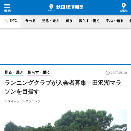
34°C
食べる
見る・遊ぶ
買う
暮らす・働く
学ぶ・知る
見る・遊ぶ
暮らす・働く
2007.07.10
ランニングクラブが入会者募集－田沢湖マラ
ソンを目指す
スポーツ
ランニング