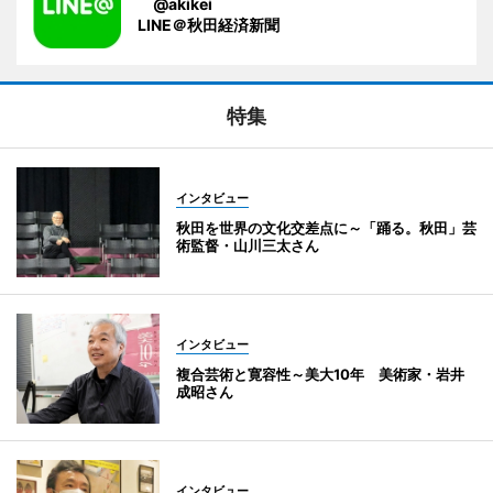
@akikei
LINE＠秋田経済新聞
特集
インタビュー
秋田を世界の文化交差点に～「踊る。秋田」芸
術監督・山川三太さん
インタビュー
複合芸術と寛容性～美大10年 美術家・岩井
成昭さん
インタビュー