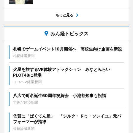
もっと見る
みん経トピックス
札幌でゲームイベント10月開催へ 高校生向け企画を新設
札幌経済新聞
火星を旅するVR体験アトラクション みなとみらい
PLOT48に登場
ヨコハマ経済新聞
八広で町名誕生60周年祝賀会 小池都知事も祝福
すみだ経済新聞
佐賀に「ばくてん屋」 「シルク・ドゥ・ソレイユ」元パ
フォーマーが指導
佐賀経済新聞