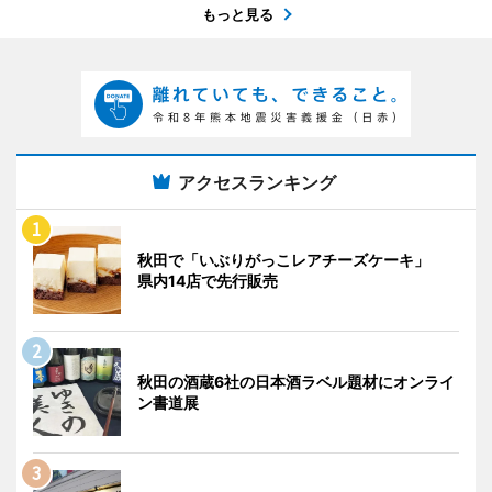
もっと見る
アクセスランキング
秋田で「いぶりがっこレアチーズケーキ」
県内14店で先行販売
秋田の酒蔵6社の日本酒ラベル題材にオンライ
ン書道展