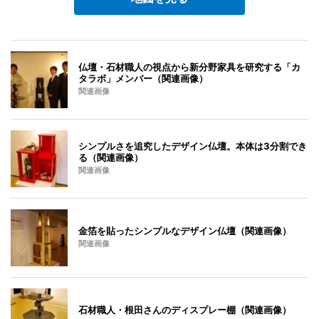
仏壇・石材職人の視点から新分野家具を研究する「カ
タラボ」メンバー（関連画像）
関連画像
シンプルさを追究したデザイン仏壇。本体は3分割でき
る（関連画像）
関連画像
金箔を貼ったシンプルなデザイン仏壇（関連画像）
関連画像
石材職人・根田さんのディスプレー棚（関連画像）