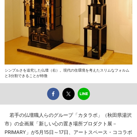
シンプルさを追究した仏壇（右）。現代の住環境を考えたスリムなフォルム
と3分割できることが特徴
若手の仏壇職人らのグループ「カタラボ」（秋田県湯沢
市）の企画展「新しい心の置き場所プロダクト展－
PRIMARY」が5月15日～17日、アートスペース・ココラボ