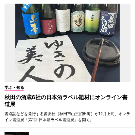
学ぶ・知る
秋田の酒蔵6社の日本酒ラベル題材にオンライン書
道展
書道誌などを発行する書友社（秋田市山王沼田町）が12月上旬、オンラ
イン書道展「第1回 日本酒ラベル書道展」を開く。