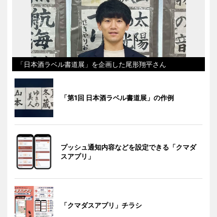
「日本酒ラベル書道展」を企画した尾形翔平さん
「第1回 日本酒ラベル書道展」の作例
プッシュ通知内容などを設定できる「クマダ
スアプリ」
「クマダスアプリ」チラシ