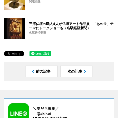
関連画像
三河仏壇の職人4人が仏壇アート作品展－「あの世」テ
ーマにトークショーも（名駅経済新聞）
名駅経済新聞
前の記事
次の記事
＼友だち募集／
@akikei