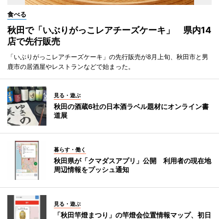
食べる
秋田で「いぶりがっこレアチーズケーキ」 県内14
店で先行販売
「いぶりがっこレアチーズケーキ」の先行販売が8月上旬、秋田市と男
鹿市の居酒屋やレストランなどで始まった。
見る・遊ぶ
秋田の酒蔵6社の日本酒ラベル題材にオンライン書
道展
暮らす・働く
秋田県が「クマダスアプリ」公開 利用者の現在地
周辺情報をプッシュ通知
見る・遊ぶ
「秋田竿燈まつり」の竿燈会位置情報マップ、初日