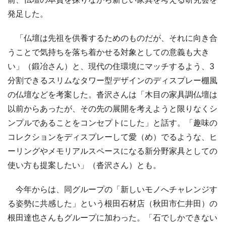
発足した。
「仏壇は先祖を供養するためのものだが、それに向き合
うことで気持ちを落ち着かせる対象としての意義も大き
い」（鍛冶さん）と、現代の住環境にマッチするよう、3
分割できるスリムなタワー型デザインのディスプレー棚風
の仏壇などを考案した。沓沢さんは「木目の家具調仏壇は
以前からあったが、その先の展開を考えようと限りなくシ
ンプルであることをコンセプトにした」と話す。「趣味の
コレクションをディスプレーして愛（め）でるような、ヒ
ーリングやメモリアルスペースになる新分野家具としての
使い方も提案したい」（沓沢さん）とも。
今年からは、同グループの「新しいモノへチャレンジす
る姿勢に共感した」という根田石材店（秋田市仁井田）の
根田達也さんもグループに加わった。「石でしかできない