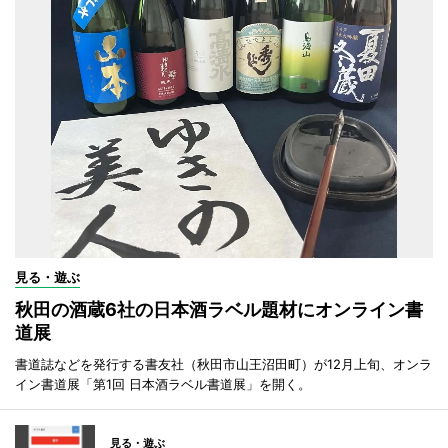
見る・遊ぶ
秋田の酒蔵6社の日本酒ラベル題材にオンライン書
道展
書道誌などを発行する書友社（秋田市山王沼田町）が12月上旬、オンラ
イン書道展「第1回 日本酒ラベル書道展」を開く。
見る・遊ぶ