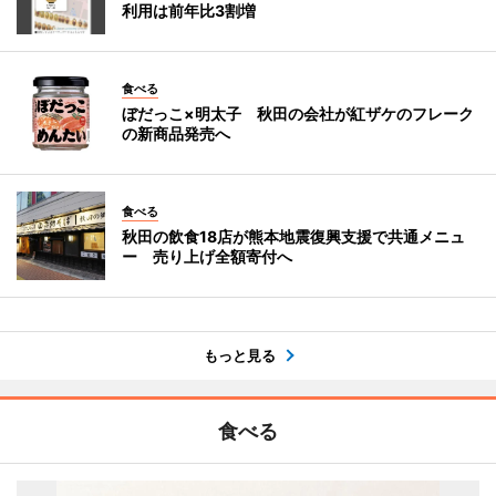
利用は前年比3割増
食べる
ぼだっこ×明太子 秋田の会社が紅ザケのフレーク
の新商品発売へ
食べる
秋田の飲食18店が熊本地震復興支援で共通メニュ
ー 売り上げ全額寄付へ
もっと見る
食べる