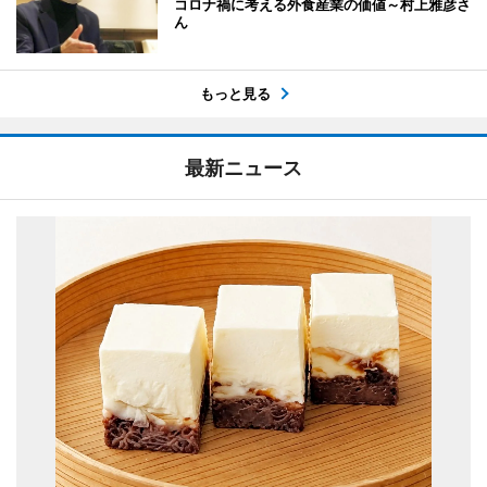
コロナ禍に考える外食産業の価値～村上雅彦さ
ん
もっと見る
最新ニュース