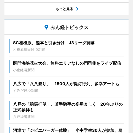
もっと見る
みん経トピックス
SC相模原、熊本と引き分け J3リーグ開幕
相模原町田経済新聞
関門海峡花火大会、無料エリアなしの門司側をライブ配信
小倉経済新聞
八広で「八八祭り」 1500人が提灯行列、多幸アートも
すみだ経済新聞
八戸の「騎馬打毬」、若手騎手の姿勇ましく 20年ぶりの
正式参拝も
八戸経済新聞
河津で「ジビエバーガー体験」 小中学生30人が参加、鳥