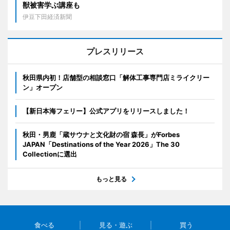
獣被害学ぶ講座も
伊豆下田経済新聞
プレスリリース
秋田県内初！店舗型の相談窓口「解体工事専門店ミライクリー
ン」オープン
【新日本海フェリー】公式アプリをリリースしました！
秋田・男鹿「蔵サウナと文化財の宿 森長」がForbes
JAPAN「Destinations of the Year 2026」The 30
Collectionに選出
もっと見る
食べる
見る・遊ぶ
買う