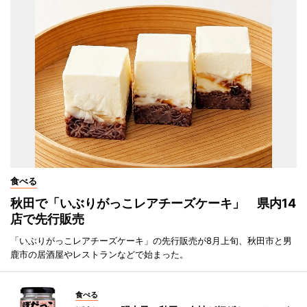
食べる
秋田で「いぶりがっこレアチーズケーキ」 県内14
店で先行販売
「いぶりがっこレアチーズケーキ」の先行販売が8月上旬、秋田市と男
鹿市の居酒屋やレストランなどで始まった。
食べる