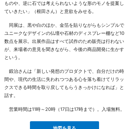
ものや、逆に石では考えられないような形のモノを提案し
ていきたい」（根田さん）と意欲をみせる。
同展は、黒や白のほか、金箔を貼りながらもシンプルで
ユニークなデザインの仏壇や石材のディスプレー棚など10
数点を展示。出展作品はすべて試作のため販売は行わない
が、来場者の意見を聞きながら、今後の商品開発に生かす
という。
鍛治さんは「新しい発想のプロダクトで、自分だけの時
間や、現代の生活に失われつつある心を落ち着けてリラッ
クスできる時間を取り戻してもらうきっかけになれば」と
話す。
営業時間は11時～20時（17日は17時まで）。入場無料。
地図を見る