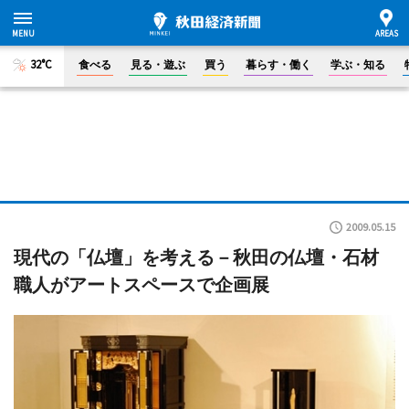
32°C
食べる
見る・遊ぶ
買う
暮らす・働く
学ぶ・知る
2009.05.15
現代の「仏壇」を考える－秋田の仏壇・石材
職人がアートスペースで企画展