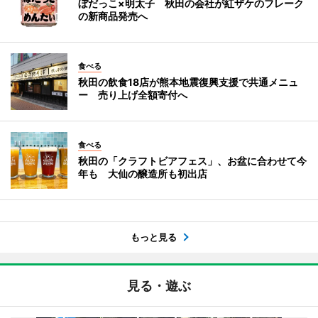
ぼだっこ×明太子 秋田の会社が紅ザケのフレーク
の新商品発売へ
食べる
秋田の飲食18店が熊本地震復興支援で共通メニュ
ー 売り上げ全額寄付へ
食べる
秋田の「クラフトビアフェス」、お盆に合わせて今
年も 大仙の醸造所も初出店
もっと見る
見る・遊ぶ