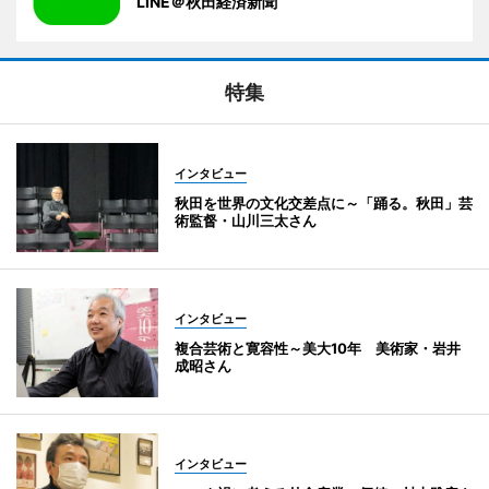
LINE＠秋田経済新聞
特集
インタビュー
秋田を世界の文化交差点に～「踊る。秋田」芸
術監督・山川三太さん
インタビュー
複合芸術と寛容性～美大10年 美術家・岩井
成昭さん
インタビュー