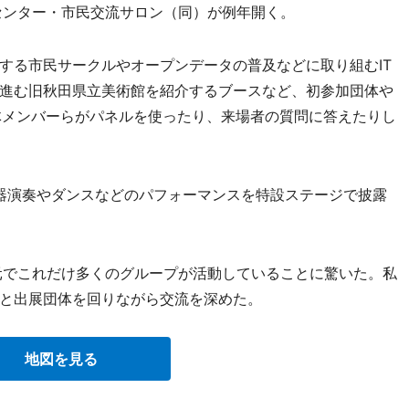
センター・市民交流サロン（同）が例年開く。
る市民サークルやオープンデータの普及などに取り組むIT
進む旧秋田県立美術館を紹介するブースなど、初参加団体や
体メンバーらがパネルを使ったり、来場者の質問に答えたりし
器演奏やダンスなどのパフォーマンスを特設ステージで披露
元でこれだけ多くのグループが活動していることに驚いた。私
と出展団体を回りながら交流を深めた。
地図を見る