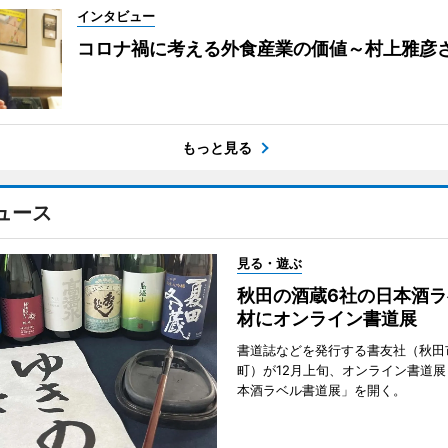
インタビュー
コロナ禍に考える外食産業の価値～村上雅彦
もっと見る
ュース
見る・遊ぶ
秋田の酒蔵6社の日本酒ラ
材にオンライン書道展
書道誌などを発行する書友社（秋田
町）が12月上旬、オンライン書道展
本酒ラベル書道展」を開く。