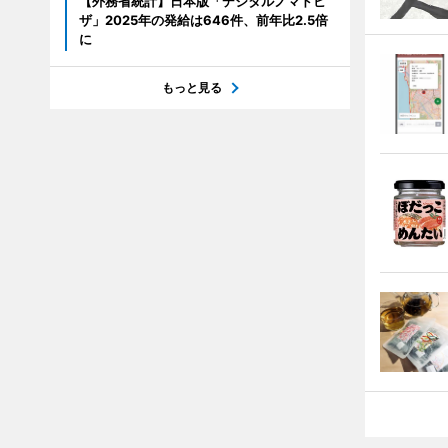
【外務省統計】日本版「デジタルノマドビ
ザ」2025年の発給は646件、前年比2.5倍
に
もっと見る