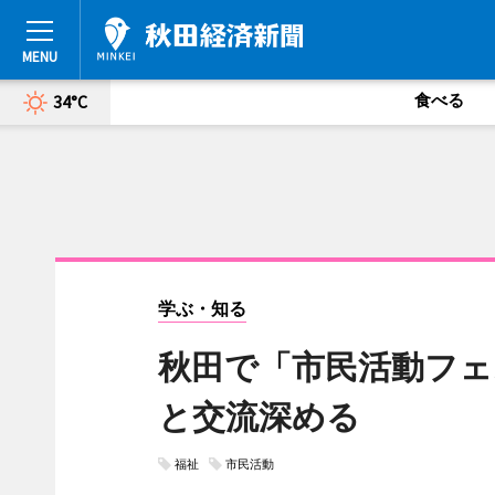
食べる
34°C
学ぶ・知る
秋田で「市民活動フェ
と交流深める
福祉
市民活動