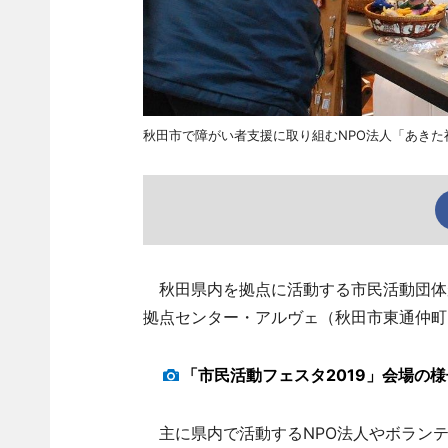
秋田市で障がい者支援に取り組むNPO法人「あきた
秋田県内を拠点に活動する市民活動団体が
拠点センター・アルヴェ（秋田市東通仲町
「市民活動フェスタ2019」会場の様
主に県内で活動するNPO法人やボランテ