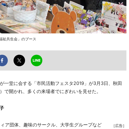
福祉共生会」のブース
一堂に会する「市民活動フェスタ2019」が3月3日、秋田
）で開かれ、多くの来場者でにぎわいを見せた。
子
ィア団体、趣味のサークル、大学生グループなど
［広告］