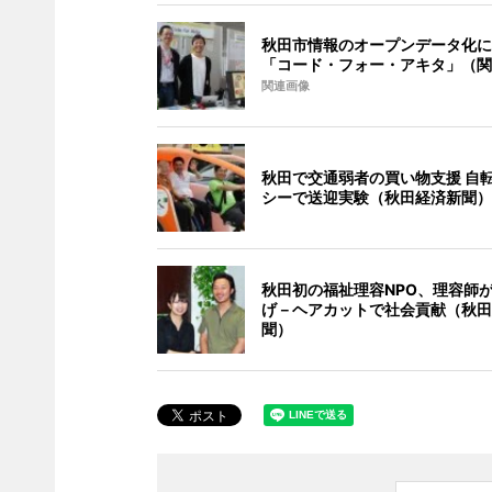
秋田市情報のオープンデータ化に
「コード・フォー・アキタ」（関
関連画像
秋田で交通弱者の買い物支援 自
シーで送迎実験（秋田経済新聞）
秋田初の福祉理容NPO、理容師
げ－ヘアカットで社会貢献（秋田
聞）