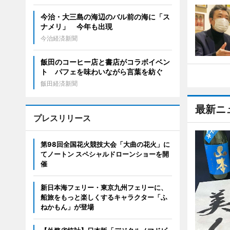
今治・大三島の海辺のバル前の海に「ス
ナメリ」 今年も出現
今治経済新聞
飯田のコーヒー店と書店がコラボイベン
ト パフェを味わいながら言葉を紡ぐ
飯田経済新聞
最新ニ
プレスリリース
第98回全国花火競技大会「大曲の花火」に
てノートン スペシャルドローンショーを開
催
新日本海フェリー・東京九州フェリーに、
船旅をもっと楽しくするキャラクター「ふ
ねかもん」が登場