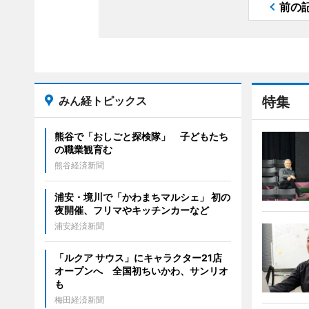
前の
みん経トピックス
特集
熊谷で「おしごと探検隊」 子どもたち
の職業観育む
熊谷経済新聞
浦安・境川で「かわまちマルシェ」 初の
夜開催、フリマやキッチンカーなど
浦安経済新聞
「ルクア サウス」にキャラクター21店
オープンへ 全国初ちいかわ、サンリオ
も
梅田経済新聞