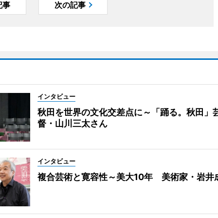
記事
次の記事
インタビュー
秋田を世界の文化交差点に～「踊る。秋田」
督・山川三太さん
インタビュー
複合芸術と寛容性～美大10年 美術家・岩井