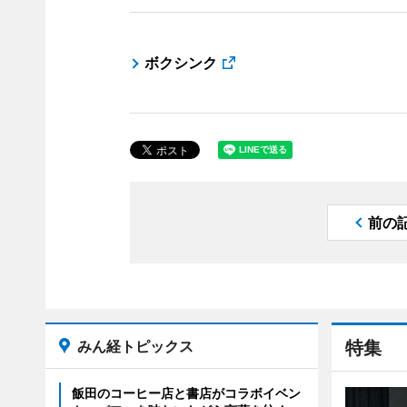
ボクシンク
前の
みん経トピックス
特集
飯田のコーヒー店と書店がコラボイベン