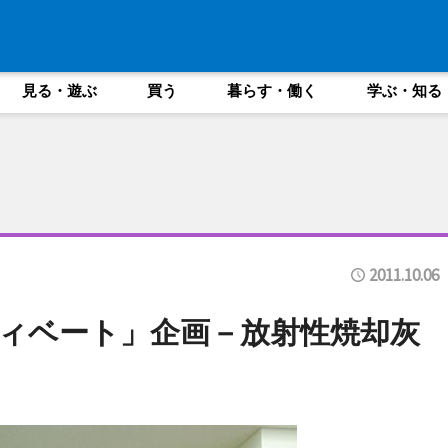
見る・遊ぶ
買う
暮らす・働く
学ぶ・知る
2011.10.06
ィベート」企画－放射性焼却灰