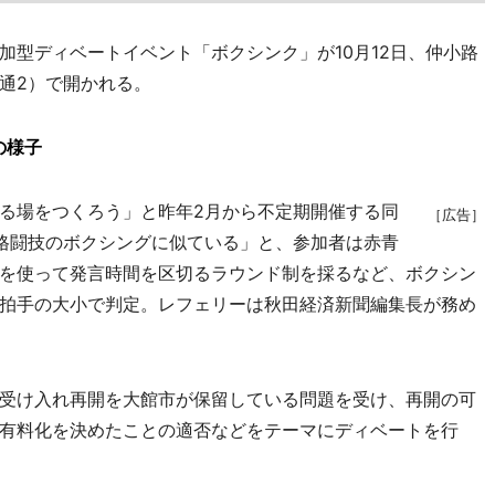
型ディベートイベント「ボクシンク」が10月12日、仲小路
通2）で開かれる。
の様子
る場をつくろう」と昨年2月から不定期開催する同
［広告］
格闘技のボクシングに似ている」と、参加者は赤青
を使って発言時間を区切るラウンド制を採るなど、ボクシン
拍手の大小で判定。レフェリーは秋田経済新聞編集長が務め
受け入れ再開を大館市が保留している問題を受け、再開の可
有料化を決めたことの適否などをテーマにディベートを行