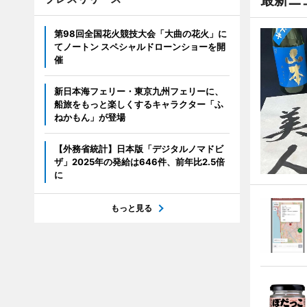
最新ニ
第98回全国花火競技大会「大曲の花火」に
てノートン スペシャルドローンショーを開
催
新日本海フェリー・東京九州フェリーに、
船旅をもっと楽しくするキャラクター「ふ
ねかもん」が登場
【外務省統計】日本版「デジタルノマドビ
ザ」2025年の発給は646件、前年比2.5倍
に
もっと見る