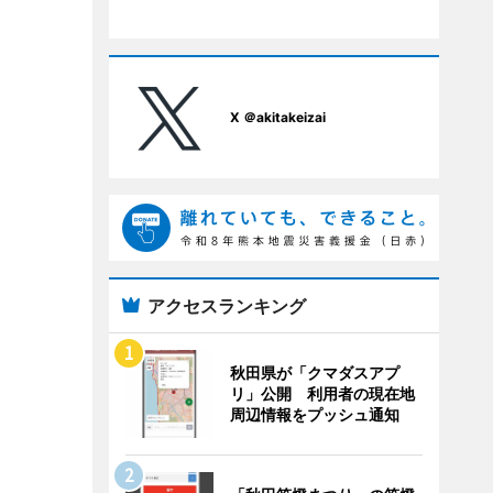
X ＠akitakeizai
アクセスランキング
秋田県が「クマダスアプ
リ」公開 利用者の現在地
周辺情報をプッシュ通知