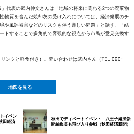
G」代表の武内伸文さんは「地域の将来に関わる2つの廃棄物
性物質を含んだ焼却灰の受け入れについては、経済発展のチ
境や風評被害などのリスクも伴う難しい問題」と話す。「結
ートすることで多角的で客観的な視点から市民が意見交換す
1ドリンクと軽食付き）。問い合わせは武内さん（TEL
090-
地図を見る
トイベン
秋田でディベートイベント－八王子経済新
秋田経済
聞編集長も飛び入り参戦（秋田経済新聞）