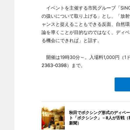
イベントを主催する市民グループ「SiN
の扱いについて取り上げる」とし、「放射
ャンスと捉えることもできる反面、自然環
論を導くことが目的なのではなく、ディベ
る機会にできれば」と話す。
開催は19時30分～。入場料1,000円（
2363-0398
）まで。
秋田でボクシング形式のディベー
ト「ボクシンク」－8人が舌戦（
新聞）