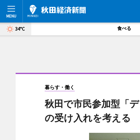
食べる
34°C
暮らす・働く
秋田で市民参加型「デ
の受け入れを考える