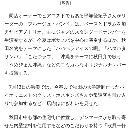
［広告］
同店オーナーでピアニストでもある平塚登紀子さんがリ
ーダーの「ブルージュ・バンド」は、ベースとドラムを加
えたピアノトリオ。主にジャズのスタンダードナンバーを
生演奏するが、今夏はボサノバを中心に演奏するほか、秋
田名物をテーマにした「ババヘラアイスの唄」「ハタハタ
サンバ」「こたつラブ」、沖縄をテーマに秋田弁で歌う
「うめびょん沖縄」などのコミカルなオリジナルナンバー
も披露する。
7月13日の演奏では、今春まで秋田の大学講師だったバ
イオリニストのクリス・ホスキンズさんや常連客も飛び入
りで参加するなど、店内はにぎわいを見せた。
秋田市中心部の住宅街に位置し、デンマークから取り寄
せた内壁塗料を使用するなどのこだわりを持つ「欧風一軒