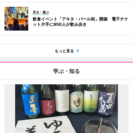
見る・遊ぶ
飲食イベント「アキタ・バール街」開催 電子チケ
ット片手に850人が飲み歩き
もっと見る
学ぶ・知る