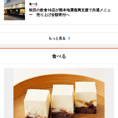
食べる
秋田の飲食18店が熊本地震復興支援で共通メニュ
ー 売り上げ全額寄付へ
もっと見る
食べる