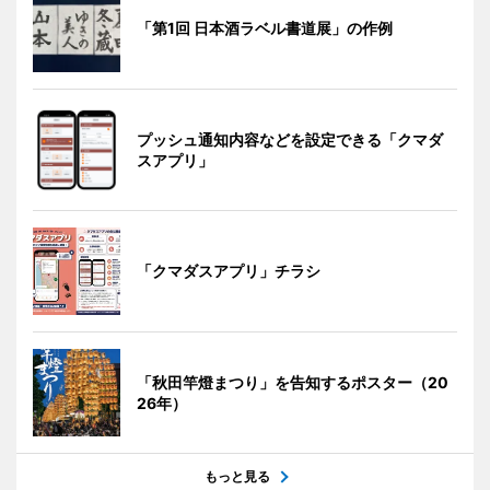
「第1回 日本酒ラベル書道展」の作例
プッシュ通知内容などを設定できる「クマダ
スアプリ」
「クマダスアプリ」チラシ
「秋田竿燈まつり」を告知するポスター（20
26年）
もっと見る