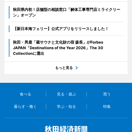
秋田県内初！店舗型の相談窓口「解体工事専門店ミライクリー
ン」オープン
【新日本海フェリー】公式アプリをリリースしました！
秋田・男鹿「蔵サウナと文化財の宿 森長」がForbes
JAPAN「Destinations of the Year 2026」The 30
Collectionに選出
もっと見る
食べる
見る・遊ぶ
買う
暮らす・働く
学ぶ・知る
特集