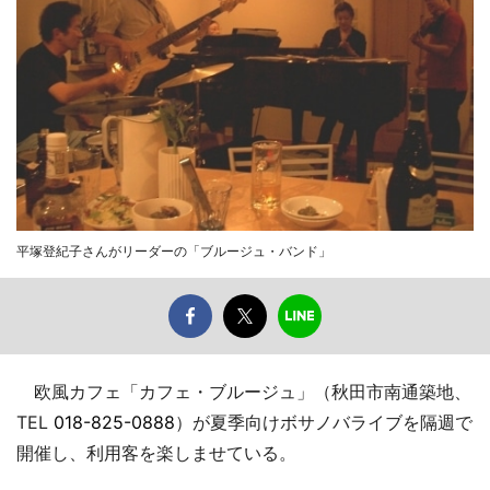
平塚登紀子さんがリーダーの「ブルージュ・バンド」
欧風カフェ「カフェ・ブルージュ」（秋田市南通築地、
TEL
018-825-0888
）が夏季向けボサノバライブを隔週で
開催し、利用客を楽しませている。