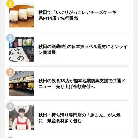
秋田で「いぶりがっこレアチーズケーキ」
県内14店で先行販売
秋田の酒蔵6社の日本酒ラベル題材にオンライ
ン書道展
秋田の飲食18店が熊本地震復興支援で共通メ
ニュー 売り上げ全額寄付へ
秋田・持ち帰り専門店の「豚まん」が人気
に 県産食材多く包む