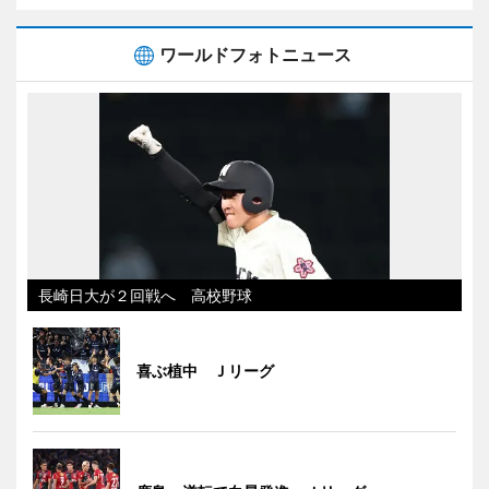
ワールドフォトニュース
長崎日大が２回戦へ 高校野球
喜ぶ植中 Ｊリーグ