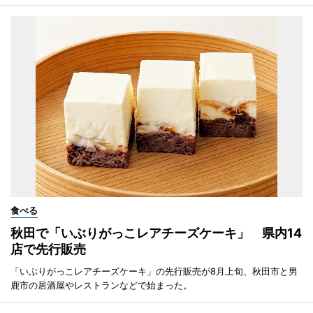
食べる
秋田で「いぶりがっこレアチーズケーキ」 県内14
店で先行販売
「いぶりがっこレアチーズケーキ」の先行販売が8月上旬、秋田市と男
鹿市の居酒屋やレストランなどで始まった。