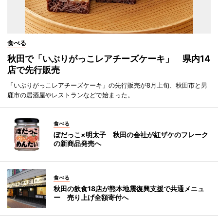
食べる
秋田で「いぶりがっこレアチーズケーキ」 県内14
店で先行販売
「いぶりがっこレアチーズケーキ」の先行販売が8月上旬、秋田市と男
鹿市の居酒屋やレストランなどで始まった。
食べる
ぼだっこ×明太子 秋田の会社が紅ザケのフレーク
の新商品発売へ
食べる
秋田の飲食18店が熊本地震復興支援で共通メニュ
ー 売り上げ全額寄付へ