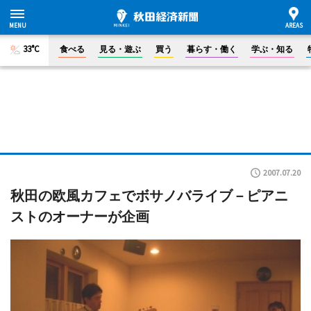
33°C
食べる
見る・遊ぶ
買う
暮らす・働く
学ぶ・知る
2007.07.20
秋田の欧風カフェでボサノバライブ－ピアニ
ストのオーナーが企画