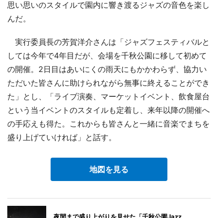
思い思いのスタイルで園内に響き渡るジャズの音色を楽し
んだ。
実行委員長の芳賀洋介さんは「ジャズフェスティバルと
しては今年で4年目だが、会場を千秋公園に移して初めて
の開催。2日目はあいにくの雨天にもかかわらず、協力い
ただいた皆さんに助けられながら無事に終えることができ
た」とし、「ライブ演奏、マーケットイベント、飲食屋台
という当イベントのスタイルも定着し、来年以降の開催へ
の手応えも得た。これからも皆さんと一緒に音楽でまちを
盛り上げていければ」と話す。
地図を見る
夜間まで盛り上がりを見せた「千秋公園Jazz