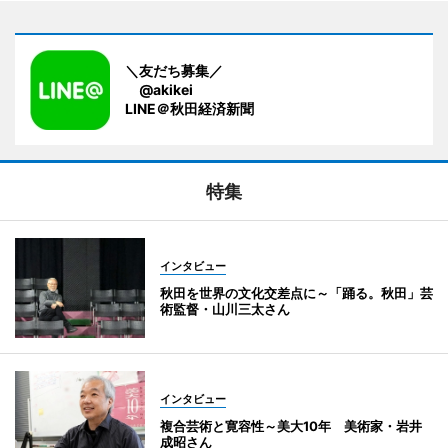
＼友だち募集／
@akikei
LINE＠秋田経済新聞
特集
インタビュー
秋田を世界の文化交差点に～「踊る。秋田」芸
術監督・山川三太さん
インタビュー
複合芸術と寛容性～美大10年 美術家・岩井
成昭さん