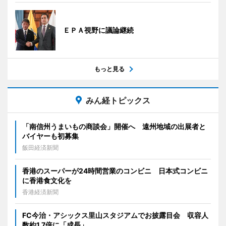
ＥＰＡ視野に議論継続
もっと見る
みん経トピックス
「南信州うまいもの商談会」開催へ 遠州地域の出展者と
バイヤーも初募集
飯田経済新聞
香港のスーパーが24時間営業のコンビニ 日本式コンビニ
に香港食文化を
香港経済新聞
FC今治・アシックス里山スタジアムでお披露目会 収容人
数約1.7倍に「成長」