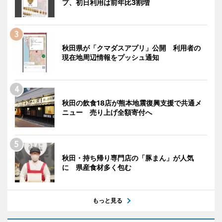
プ、初日利用は前年比3割増
秋田県が「クマダスアプリ」公開 利用者の
現在地周辺情報をプッシュ通知
秋田の飲食18店が熊本地震復興支援で共通メ
ニュー 売り上げ全額寄付へ
秋田・持ち帰り専門店の「豚まん」が人気
に 県産食材多く包む
もっと見る