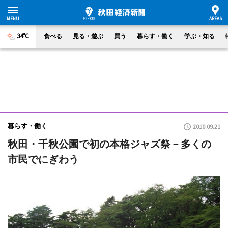
34°C
食べる
見る・遊ぶ
買う
暮らす・働く
学ぶ・知る
暮らす・働く
2010.09.21
秋田・千秋公園で初の本格ジャズ祭－多くの
市民でにぎわう