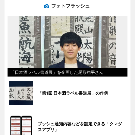
フォトフラッシュ
「日本酒ラベル書道展」を企画した尾形翔平さん
「第1回 日本酒ラベル書道展」の作例
プッシュ通知内容などを設定できる「クマダ
スアプリ」