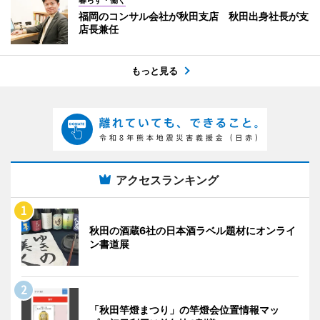
福岡のコンサル会社が秋田支店 秋田出身社長が支
店長兼任
もっと見る
アクセスランキング
秋田の酒蔵6社の日本酒ラベル題材にオンライ
ン書道展
「秋田竿燈まつり」の竿燈会位置情報マッ