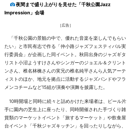
夜間まで盛り上がりを見せた「千秋公園Jazz
Impression」会場
［広告］
「千秋公園の景観の中で、優れた音楽を楽しんでもらい
たい」と市民有志で作る「仲小路ジャズフェスティバル実
行委員会」が企画した同イベント。秋田出身のジャズギタ
リスト小沼ようすけさんやシンガーのジョエル＆クリント
ンさん、椎名林檎さんの実兄の椎名純平さんら人気アーテ
ィストのほか、地元を拠点に活動するジャズバンドやフラ
メンコチームなど15組が演奏や演舞を披露した。
10時開場と同時に続々と詰めかけた来場者は、ビール片
手に園内の芝生上に座ったり、同時開催された手づくり雑
貨類のマーケットイベント「旅するマーケット」や飲食屋
台イベント「千秋ジャズキッチン」を回ったりしながら、