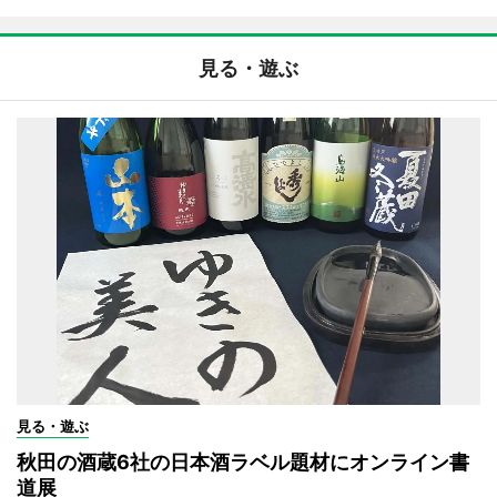
見る・遊ぶ
見る・遊ぶ
秋田の酒蔵6社の日本酒ラベル題材にオンライン書
道展