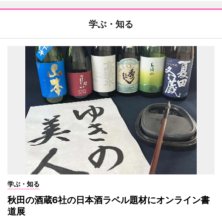
学ぶ・知る
学ぶ・知る
秋田の酒蔵6社の日本酒ラベル題材にオンライン書
道展