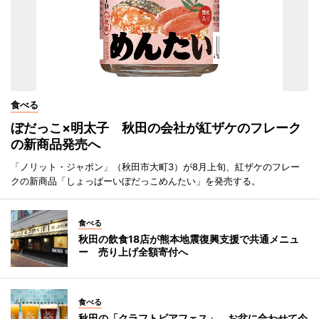
食べる
ぼだっこ×明太子 秋田の会社が紅ザケのフレーク
の新商品発売へ
「ノリット・ジャポン」（秋田市大町3）が8月上旬、紅ザケのフレー
クの新商品「しょっぱーいぼだっこめんたい」を発売する。
食べる
秋田の飲食18店が熊本地震復興支援で共通メニュ
ー 売り上げ全額寄付へ
食べる
秋田の「クラフトビアフェス」、お盆に合わせて今