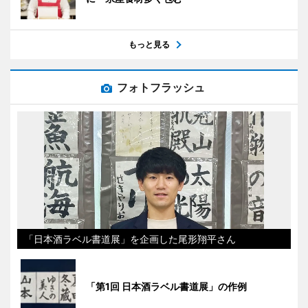
もっと見る
フォトフラッシュ
「日本酒ラベル書道展」を企画した尾形翔平さん
「第1回 日本酒ラベル書道展」の作例