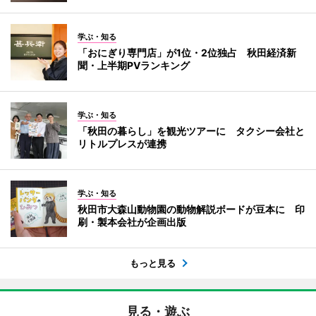
学ぶ・知る
「おにぎり専門店」が1位・2位独占 秋田経済新
聞・上半期PVランキング
学ぶ・知る
「秋田の暮らし」を観光ツアーに タクシー会社と
リトルプレスが連携
学ぶ・知る
秋田市大森山動物園の動物解説ボードが豆本に 印
刷・製本会社が企画出版
もっと見る
見る・遊ぶ