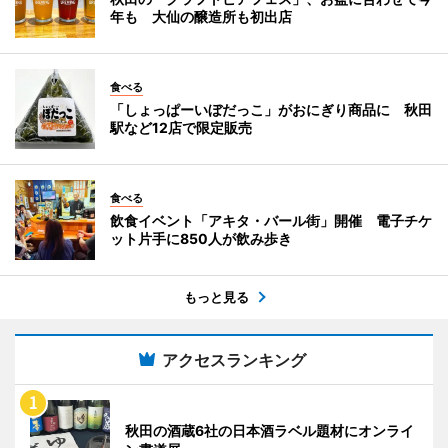
年も 大仙の醸造所も初出店
食べる
「しょっぱーいぼだっこ」がおにぎり商品に 秋田
駅など12店で限定販売
食べる
飲食イベント「アキタ・バール街」開催 電子チケ
ット片手に850人が飲み歩き
もっと見る
アクセスランキング
秋田の酒蔵6社の日本酒ラベル題材にオンライ