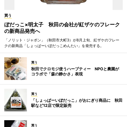
買う
ぼだっこ×明太子 秋田の会社が紅ザケのフレーク
の新商品発売へ
「ノリット・ジャポン」（秋田市大町3）が8月上旬、紅ザケのフレー
クの新商品「しょっぱーいぼだっこめんたい」を発売する。
買う
秋田でクロモジ使うハーブティー NPOと農園が
コラボで「森の静かさ」表現
買う
「しょっぱーいぼだっこ」がおにぎり商品に 秋田
駅など12店で限定販売
買う