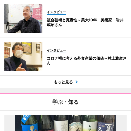
インタビュー
複合芸術と寛容性～美大10年 美術家・岩井
成昭さん
インタビュー
コロナ禍に考える外食産業の価値～村上雅彦さ
ん
もっと見る
学ぶ・知る