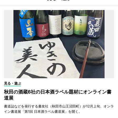
見る・遊ぶ
秋田の酒蔵6社の日本酒ラベル題材にオンライン書
道展
書道誌などを発行する書友社（秋田市山王沼田町）が12月上旬、オンラ
イン書道展「第1回 日本酒ラベル書道展」を開く。