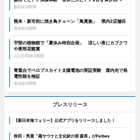
飯田経済新聞
熊本・新市街に焼き鳥チェーン「鳥貴族」 県内2店舗目
熊本経済新聞
宇部の植物館で「夏休み特別企画」 涼しい夜にカブクワ
や夜咲花観賞
山口宇部経済新聞
青葉台でペロブスカイト太陽電池の実証実験 屋内光で発
電性能を検証
港北経済新聞
プレスリリース
【新日本海フェリー】公式アプリをリリースしました！
秋田・男鹿「蔵サウナと文化財の宿 森長」がForbes