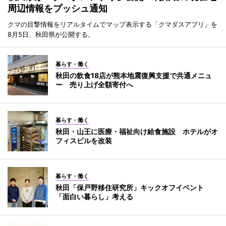
周辺情報をプッシュ通知
クマの目撃情報をリアルタイムでマップ表示する「クマダスアプリ」を
8月5日、秋田県が公開する。
暮らす・働く
秋田の飲食18店が熊本地震復興支援で共通メニュ
ー 売り上げ全額寄付へ
暮らす・働く
秋田・山王に医療・福祉向け給食施設 ホテルがオ
フィスビルを改装
暮らす・働く
秋田「保戸野移住研究所」キックオフイベント
「面白い暮らし」考える