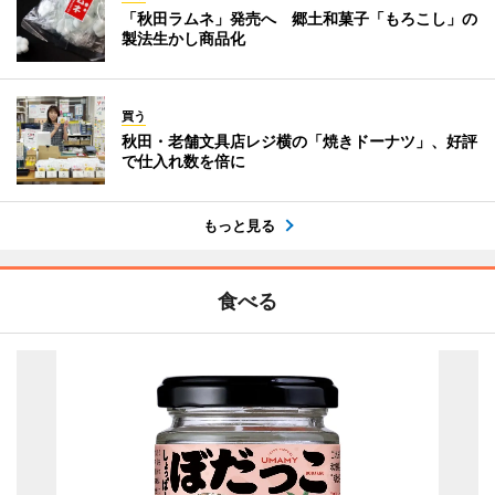
「秋田ラムネ」発売へ 郷土和菓子「もろこし」の
製法生かし商品化
買う
秋田・老舗文具店レジ横の「焼きドーナツ」、好評
で仕入れ数を倍に
もっと見る
食べる