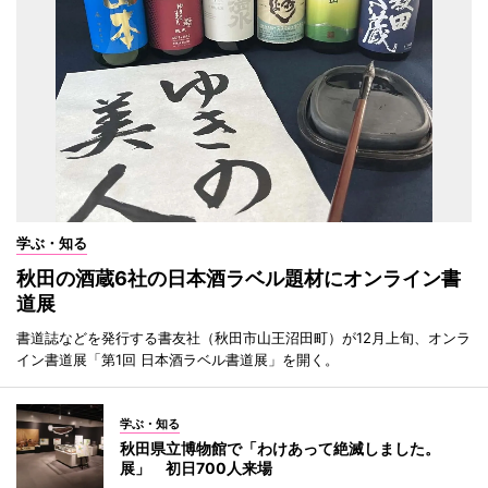
学ぶ・知る
秋田の酒蔵6社の日本酒ラベル題材にオンライン書
道展
書道誌などを発行する書友社（秋田市山王沼田町）が12月上旬、オンラ
イン書道展「第1回 日本酒ラベル書道展」を開く。
学ぶ・知る
秋田県立博物館で「わけあって絶滅しました。
展」 初日700人来場