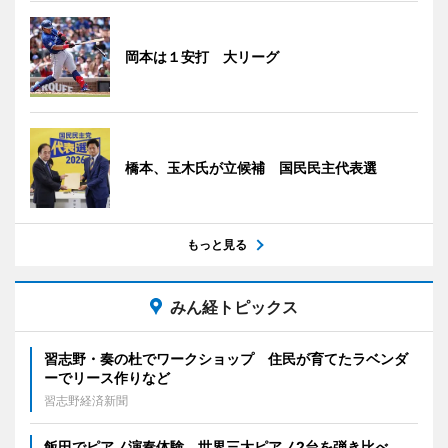
岡本は１安打 大リーグ
橋本、玉木氏が立候補 国民民主代表選
もっと見る
みん経トピックス
習志野・奏の杜でワークショップ 住民が育てたラベンダ
ーでリース作りなど
習志野経済新聞
飯田でピアノ演奏体験 世界三大ピアノ2台を弾き比べ