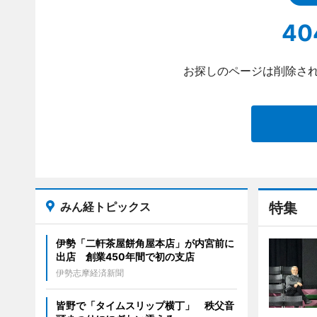
40
お探しのページは削除され
みん経トピックス
特集
伊勢「二軒茶屋餅角屋本店」が内宮前に
出店 創業450年間で初の支店
伊勢志摩経済新聞
皆野で「タイムスリップ横丁」 秩父音