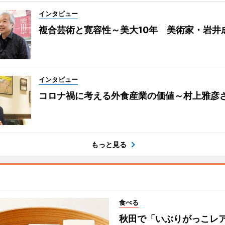
インタビュー
複合芸術と寛容性～美大10年 美術家・岩井
インタビュー
コロナ禍に考える外食産業の価値～村上雅彦
もっと見る
食べる
秋田で「いぶりがっこレ