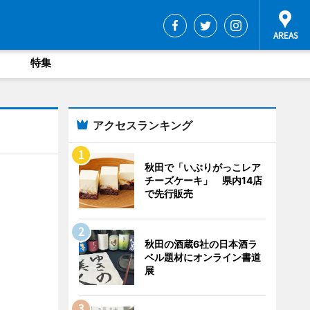
特集
アクセスランキング
秋田で「いぶりがっこレア
チーズケーキ」 県内14店
で先行販売
秋田の酒蔵6社の日本酒ラ
ベル題材にオンライン書道
展