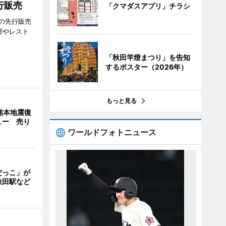
行販売
「クマダスアプリ」チラシ
の先行販売
屋やレスト
「秋田竿燈まつり」を告知
するポスター（2026年）
もっと見る
熊本地震復
ュー 売り
ワールドフォトニュース
だっこ」が
秋田駅など