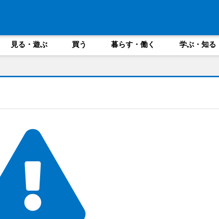
見る・遊ぶ
買う
暮らす・働く
学ぶ・知る