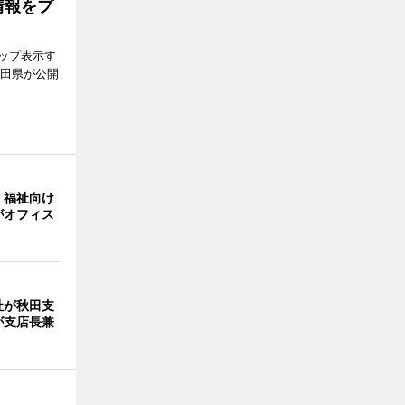
情報をプ
ップ表示す
秋田県が公開
・福祉向け
がオフィス
社が秋田支
が支店長兼