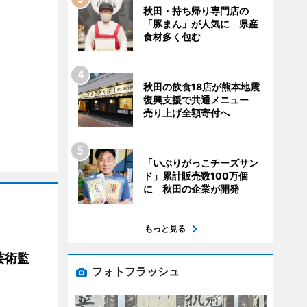
秋田・持ち帰り専門店の
「豚まん」が人気に 県産
食材多く包む
秋田の飲食18店が熊本地震
復興支援で共通メニュー
売り上げ全額寄付へ
「いぶりがっこチーズサン
ド」累計販売数100万個
に 秋田の企業が開発
もっと見る
芸術監
フォトフラッシュ