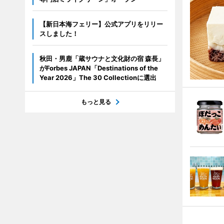
【新日本海フェリー】公式アプリをリリー
スしました！
秋田・男鹿「蔵サウナと文化財の宿 森長」
がForbes JAPAN「Destinations of the
Year 2026」The 30 Collectionに選出
もっと見る