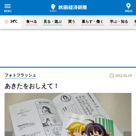
34°C
食べる
見る・遊ぶ
買う
暮らす・働く
学ぶ・知る
フォトフラッシュ
2012.01.19
あきたをおしえて！