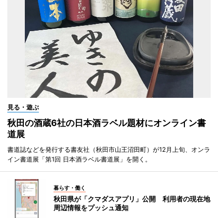
見る・遊ぶ
秋田の酒蔵6社の日本酒ラベル題材にオンライン書
道展
書道誌などを発行する書友社（秋田市山王沼田町）が12月上旬、オンラ
イン書道展「第1回 日本酒ラベル書道展」を開く。
暮らす・働く
秋田県が「クマダスアプリ」公開 利用者の現在地
周辺情報をプッシュ通知