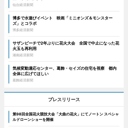
仙台経済新聞
博多で水遊びイベント 映画「ミニオンズ＆モンスター
ズ」とコラボ
博多経済新聞
サザンビーチで2年ぶりに花火大会 全国で中止になった花
火玉も再利用
湘南経済新聞
気候変動適応センター、葛飾・セイズの住宅を視察 都内
全体に広げてほしい
葛飾経済新聞
プレスリリース
第98回全国花火競技大会「大曲の花火」にてノートン スペシャ
ルドローンショーを開催