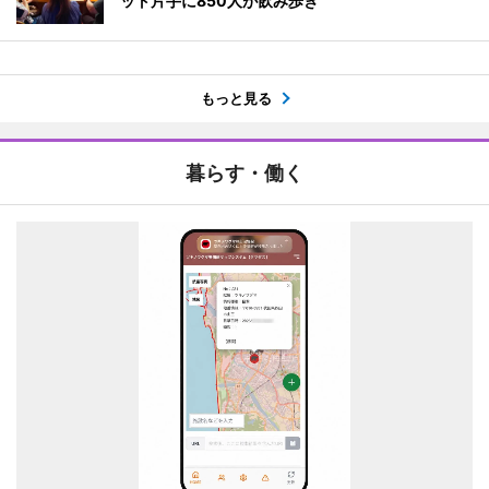
ット片手に850人が飲み歩き
もっと見る
暮らす・働く