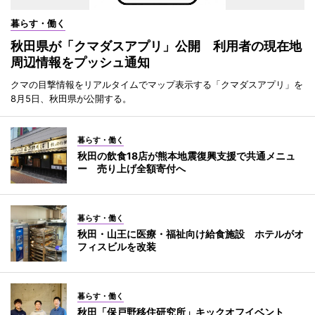
暮らす・働く
秋田県が「クマダスアプリ」公開 利用者の現在地
周辺情報をプッシュ通知
クマの目撃情報をリアルタイムでマップ表示する「クマダスアプリ」を
8月5日、秋田県が公開する。
暮らす・働く
秋田の飲食18店が熊本地震復興支援で共通メニュ
ー 売り上げ全額寄付へ
暮らす・働く
秋田・山王に医療・福祉向け給食施設 ホテルがオ
フィスビルを改装
暮らす・働く
秋田「保戸野移住研究所」キックオフイベント