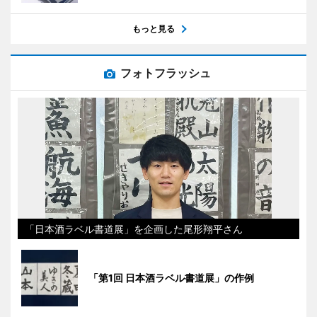
もっと見る
フォトフラッシュ
「日本酒ラベル書道展」を企画した尾形翔平さん
「第1回 日本酒ラベル書道展」の作例