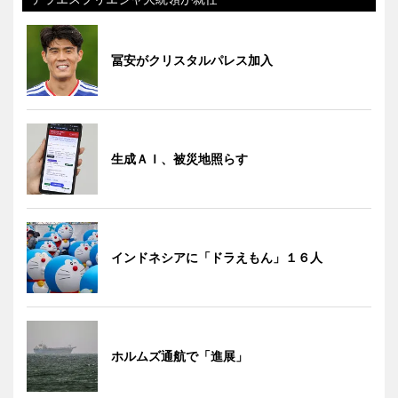
冨安がクリスタルパレス加入
生成ＡＩ、被災地照らす
インドネシアに「ドラえもん」１６人
ホルムズ通航で「進展」