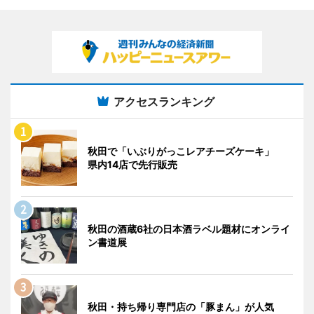
アクセスランキング
秋田で「いぶりがっこレアチーズケーキ」
県内14店で先行販売
秋田の酒蔵6社の日本酒ラベル題材にオンライ
ン書道展
秋田・持ち帰り専門店の「豚まん」が人気