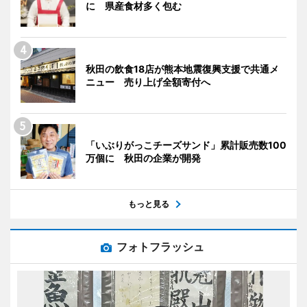
に 県産食材多く包む
秋田の飲食18店が熊本地震復興支援で共通メ
ニュー 売り上げ全額寄付へ
「いぶりがっこチーズサンド」累計販売数100
万個に 秋田の企業が開発
もっと見る
フォトフラッシュ