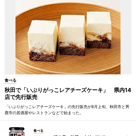
食べる
秋田で「いぶりがっこレアチーズケーキ」 県内14
店で先行販売
「いぶりがっこレアチーズケーキ」の先行販売が8月上旬、秋田市と男
鹿市の居酒屋やレストランなどで始まった。
食べる