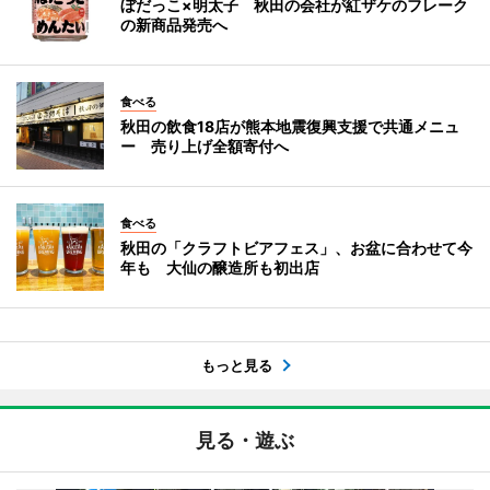
ぼだっこ×明太子 秋田の会社が紅ザケのフレーク
の新商品発売へ
食べる
秋田の飲食18店が熊本地震復興支援で共通メニュ
ー 売り上げ全額寄付へ
食べる
秋田の「クラフトビアフェス」、お盆に合わせて今
年も 大仙の醸造所も初出店
もっと見る
見る・遊ぶ