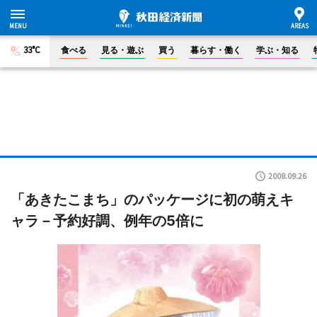
33°C
食べる
見る・遊ぶ
買う
暮らす・働く
学ぶ・知る
2008.09.26
「あきたこまち」のパッケージに初の萌えキ
ャラ－予約好調、例年の5倍に