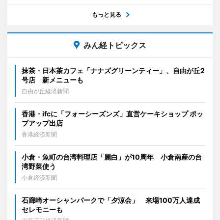
もっと見る
みん経トピックス
抹茶・日本茶カフェ「ナナズグリーンティー」、自由が丘2
号店 新メニューも
自由が丘経済新聞
香港・ifcに「フォーシーズンズ」直営ケーキショップ ポッ
プアップ出店
香港経済新聞
小倉・魚町の台湾料理店「麗白」が10周年 小倉南産の台
湾野菜使う
小倉経済新聞
石廊崎オーシャンパークで「夕涼会」 来場100万人達成
セレモニーも