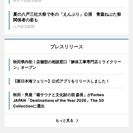
伊豆下田経済新聞
夏の八戸三社大祭で冬の「えんぶり」公演 青森ねぶた祭
関係者の姿も
八戸経済新聞
プレスリリース
秋田県内初！店舗型の相談窓口「解体工事専門店ミライクリー
ン」オープン
【新日本海フェリー】公式アプリをリリースしました！
秋田・男鹿「蔵サウナと文化財の宿 森長」がForbes
JAPAN「Destinations of the Year 2026」The 30
Collectionに選出
もっと見る