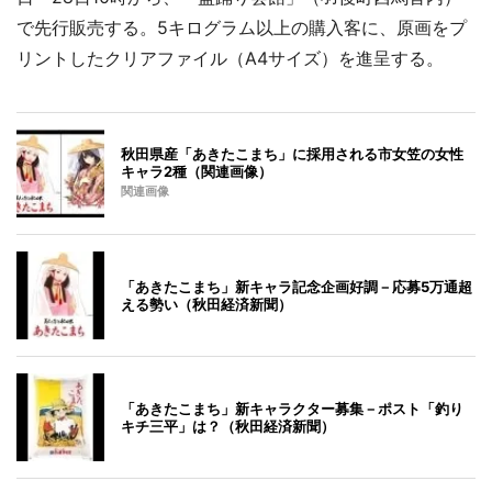
で先行販売する。5キログラム以上の購入客に、原画をプ
リントしたクリアファイル（A4サイズ）を進呈する。
秋田県産「あきたこまち」に採用される市女笠の女性
キャラ2種（関連画像）
関連画像
「あきたこまち」新キャラ記念企画好調－応募5万通超
える勢い（秋田経済新聞）
「あきたこまち」新キャラクター募集－ポスト「釣り
キチ三平」は？（秋田経済新聞）