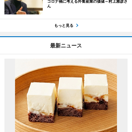
コロナ禍に考える外食産業の価値～村上雅彦さ
ん
もっと見る
最新ニュース