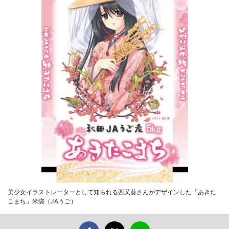
美少女イラストレーターとして知られる西又葵さんがデザインした「あきた
こまち」米袋（JAうご）