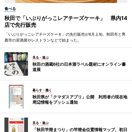
食べる
秋田で「いぶりがっこレアチーズケーキ」 県内14
店で先行販売
「いぶりがっこレアチーズケーキ」の先行販売が8月上旬、秋田市と男
鹿市の居酒屋やレストランなどで始まった。
見る・遊ぶ
秋田の酒蔵6社の日本酒ラベル題材にオンライン書
道展
暮らす・働く
秋田県が「クマダスアプリ」公開 利用者の現在地
周辺情報をプッシュ通知
見る・遊ぶ
「秋田竿燈まつり」の竿燈会位置情報マップ、初日