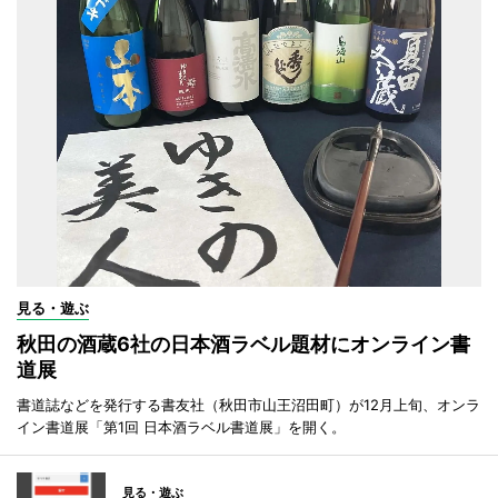
見る・遊ぶ
秋田の酒蔵6社の日本酒ラベル題材にオンライン書
道展
書道誌などを発行する書友社（秋田市山王沼田町）が12月上旬、オンラ
イン書道展「第1回 日本酒ラベル書道展」を開く。
見る・遊ぶ