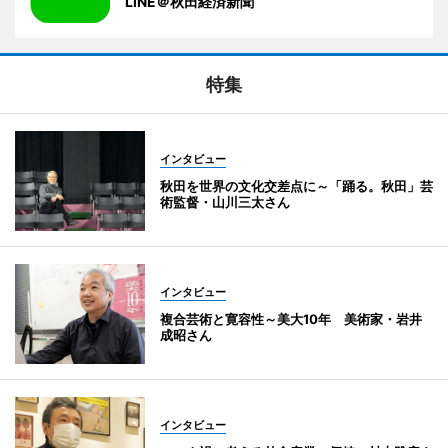
LINE＠秋田経済新聞
特集
インタビュー
秋田を世界の文化交差点に～「踊る。秋田」芸
術監督・山川三太さん
インタビュー
複合芸術と寛容性～美大10年 美術家・岩井
成昭さん
インタビュー