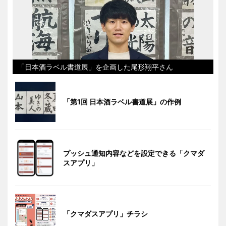
「日本酒ラベル書道展」を企画した尾形翔平さん
「第1回 日本酒ラベル書道展」の作例
プッシュ通知内容などを設定できる「クマダ
スアプリ」
「クマダスアプリ」チラシ