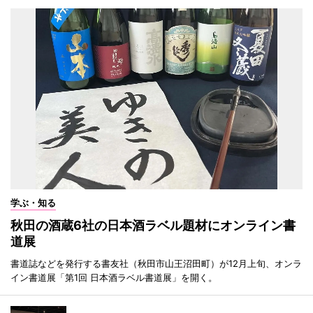
学ぶ・知る
秋田の酒蔵6社の日本酒ラベル題材にオンライン書
道展
書道誌などを発行する書友社（秋田市山王沼田町）が12月上旬、オンラ
イン書道展「第1回 日本酒ラベル書道展」を開く。