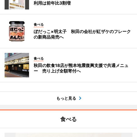
利用は前年比3割増
食べる
ぼだっこ×明太子 秋田の会社が紅ザケのフレーク
の新商品発売へ
食べる
秋田の飲食18店が熊本地震復興支援で共通メニュ
ー 売り上げ全額寄付へ
もっと見る
食べる