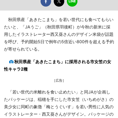
秋田県産「あきたこまち」を若い世代にも食べてもらい
たいと、「JAうご」（秋田県羽後町）が今秋の新米に採
用したイラストレーター西又葵さんのデザイン米袋が話題
を呼び、予約開始5日で例年の5倍近い800件を超える予約
が寄せられている。
秋田県産「あきたこまち」に採用される市女笠の女
性キャラ2種
［広告］
「若い世代の米離れを食い止めたい」と同JAが企画し
たパッケージは、稲穂を手にした市女笠（いちめがさ）の
美少女に同町の象徴「梅とうぐいす」を若い男性に人気の
イラストレーター・西又葵さんがデザイン。パッケージの