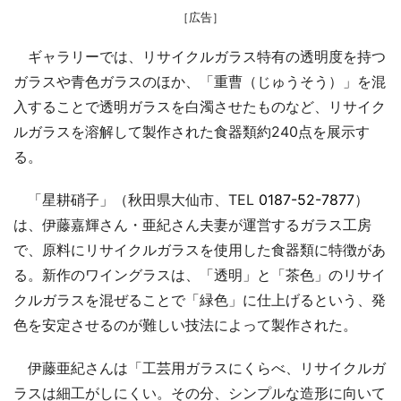
［広告］
ギャラリーでは、リサイクルガラス特有の透明度を持つ
ガラスや青色ガラスのほか、「重曹（じゅうそう）」を混
入することで透明ガラスを白濁させたものなど、リサイク
ルガラスを溶解して製作された食器類約240点を展示す
る。
「星耕硝子」（秋田県大仙市、TEL
0187-52-7877
）
は、伊藤嘉輝さん・亜紀さん夫妻が運営するガラス工房
で、原料にリサイクルガラスを使用した食器類に特徴があ
る。新作のワイングラスは、「透明」と「茶色」のリサイ
クルガラスを混ぜることで「緑色」に仕上げるという、発
色を安定させるのが難しい技法によって製作された。
伊藤亜紀さんは「工芸用ガラスにくらべ、リサイクルガ
ラスは細工がしにくい。その分、シンプルな造形に向いて