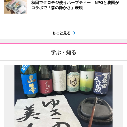
秋田でクロモジ使うハーブティー NPOと農園が
コラボで「森の静かさ」表現
もっと見る
学ぶ・知る