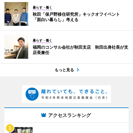
暮らす・働く
秋田「保戸野移住研究所」キックオフイベント
「面白い暮らし」考える
暮らす・働く
福岡のコンサル会社が秋田支店 秋田出身社長が支
店長兼任
もっと見る
アクセスランキング