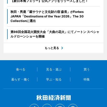
【新日本海フェリー】公式アプリをリリースしました！
秋田・男鹿「蔵サウナと文化財の宿 森長」がForbes
JAPAN「Destinations of the Year 2026」The 30
Collectionに選出
第98回全国花火競技大会「大曲の花火」にてノートン スペシャ
ルドローンショーを開催
もっと見る
食べる
見る・遊ぶ
買う
暮らす・働く
学ぶ・知る
特集