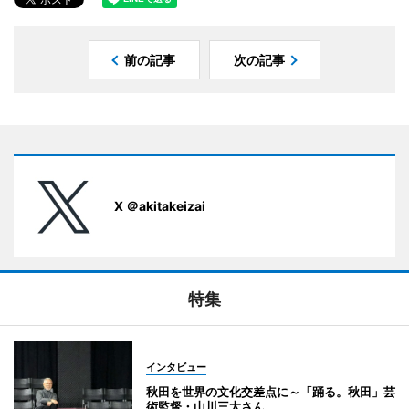
前の記事
次の記事
X ＠akitakeizai
特集
インタビュー
秋田を世界の文化交差点に～「踊る。秋田」芸
術監督・山川三太さん