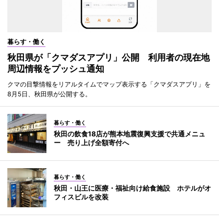
暮らす・働く
秋田県が「クマダスアプリ」公開 利用者の現在地
周辺情報をプッシュ通知
クマの目撃情報をリアルタイムでマップ表示する「クマダスアプリ」を
8月5日、秋田県が公開する。
暮らす・働く
秋田の飲食18店が熊本地震復興支援で共通メニュ
ー 売り上げ全額寄付へ
暮らす・働く
秋田・山王に医療・福祉向け給食施設 ホテルがオ
フィスビルを改装