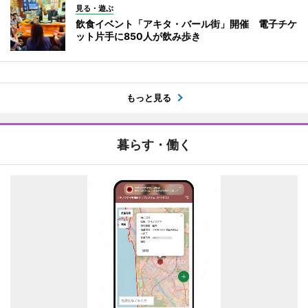
見る・遊ぶ
飲食イベント「アキタ・バール街」開催 電子チケ
ット片手に850人が飲み歩き
もっと見る
暮らす・働く