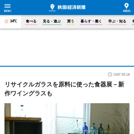
34°C
食べる
見る・遊ぶ
買う
暮らす・働く
学ぶ・知る
2007.05.18
リサイクルガラスを原料に使った食器展－新
作ワイングラスも