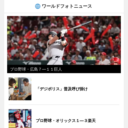
ワールドフォトニュース
プロ野球・広島７―１１巨人
「デジポリス」普及呼び掛け
プロ野球・オリックス１―３楽天