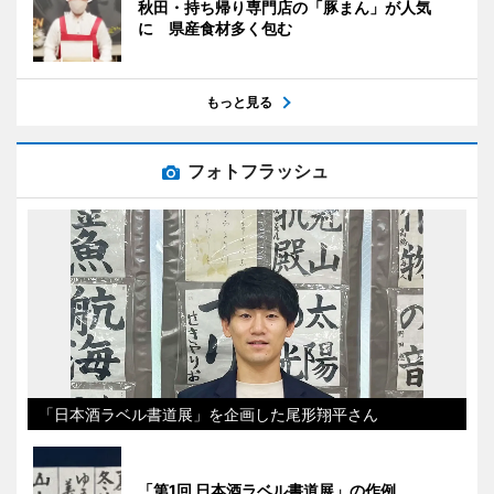
秋田・持ち帰り専門店の「豚まん」が人気
に 県産食材多く包む
もっと見る
フォトフラッシュ
「日本酒ラベル書道展」を企画した尾形翔平さん
「第1回 日本酒ラベル書道展」の作例