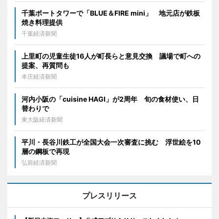
千葉ポートタワーで「BLUE＆FIRE mini」 地元店が鉄板
焼き料理提供
千葉経済新聞
上里町の児童生徒16人が町長らと意見交換 議場で町への
提案、再質問も
本庄経済新聞
河内小阪の「cuisine HAGI」が2周年 旬の食材使い、日
替わりで
東大阪経済新聞
平川・長谷川鉄工が全国大会一次審査に挑む 浮世絵を10
層の鋼板で再現
弘前経済新聞
プレスリリース