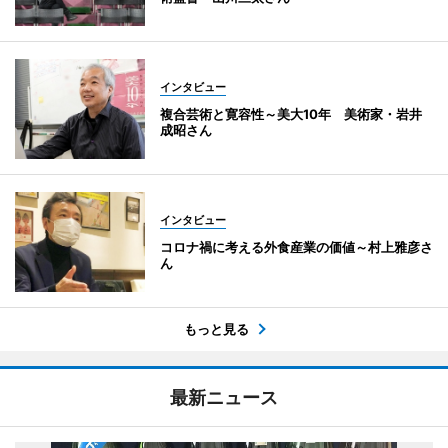
インタビュー
複合芸術と寛容性～美大10年 美術家・岩井
成昭さん
インタビュー
コロナ禍に考える外食産業の価値～村上雅彦さ
ん
もっと見る
最新ニュース