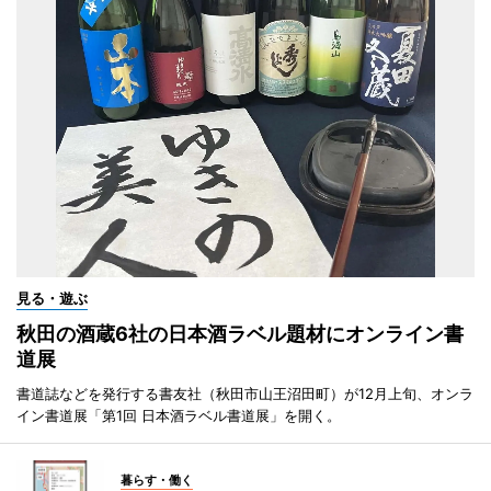
見る・遊ぶ
秋田の酒蔵6社の日本酒ラベル題材にオンライン書
道展
書道誌などを発行する書友社（秋田市山王沼田町）が12月上旬、オンラ
イン書道展「第1回 日本酒ラベル書道展」を開く。
暮らす・働く