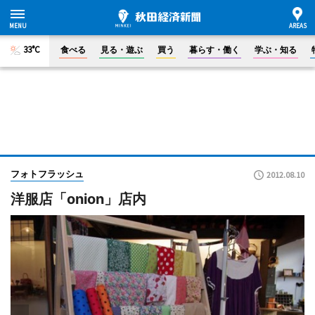
33°C
食べる
見る・遊ぶ
買う
暮らす・働く
学ぶ・知る
フォトフラッシュ
2012.08.10
洋服店「onion」店内