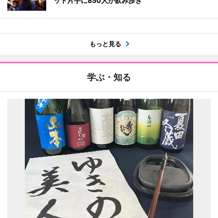
ット片手に850人が飲み歩き
もっと見る
学ぶ・知る