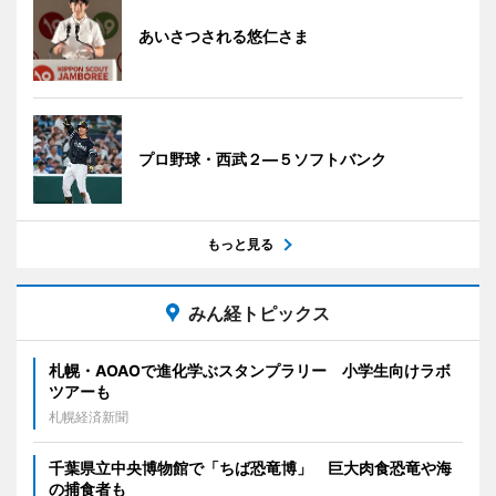
あいさつされる悠仁さま
プロ野球・西武２―５ソフトバンク
もっと見る
みん経トピックス
札幌・AOAOで進化学ぶスタンプラリー 小学生向けラボ
ツアーも
札幌経済新聞
千葉県立中央博物館で「ちば恐竜博」 巨大肉食恐竜や海
の捕食者も