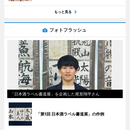
もっと見る
フォトフラッシュ
「日本酒ラベル書道展」を企画した尾形翔平さん
「第1回 日本酒ラベル書道展」の作例