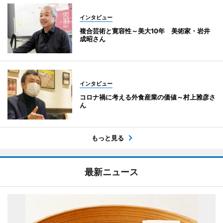
インタビュー
複合芸術と寛容性～美大10年 美術家・岩井
成昭さん
インタビュー
コロナ禍に考える外食産業の価値～村上雅彦さ
ん
もっと見る
最新ニュース