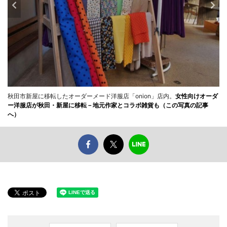
秋田市新屋に移転したオーダーメード洋服店「onion」店内。
女性向けオーダ
ー洋服店が秋田・新屋に移転－地元作家とコラボ雑貨も（この写真の記事
へ）