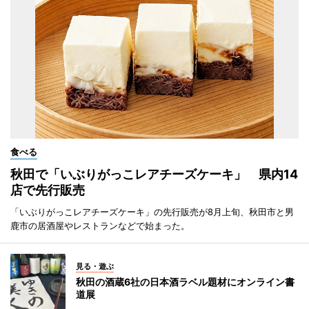
食べる
秋田で「いぶりがっこレアチーズケーキ」 県内14
店で先行販売
「いぶりがっこレアチーズケーキ」の先行販売が8月上旬、秋田市と男
鹿市の居酒屋やレストランなどで始まった。
見る・遊ぶ
秋田の酒蔵6社の日本酒ラベル題材にオンライン書
道展