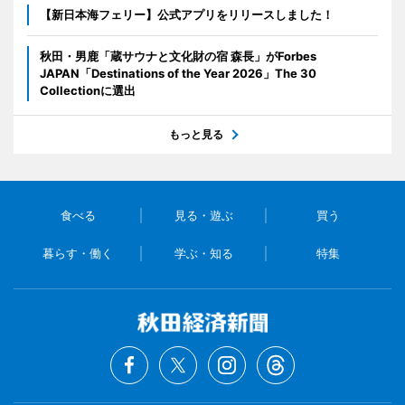
【新日本海フェリー】公式アプリをリリースしました！
秋田・男鹿「蔵サウナと文化財の宿 森長」がForbes
JAPAN「Destinations of the Year 2026」The 30
Collectionに選出
もっと見る
食べる
見る・遊ぶ
買う
暮らす・働く
学ぶ・知る
特集