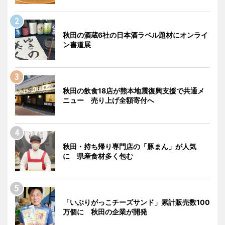
秋田の酒蔵6社の日本酒ラベル題材にオンライ
ン書道展
秋田の飲食18店が熊本地震復興支援で共通メ
ニュー 売り上げ全額寄付へ
秋田・持ち帰り専門店の「豚まん」が人気
に 県産食材多く包む
「いぶりがっこチーズサンド」累計販売数100
万個に 秋田の企業が開発