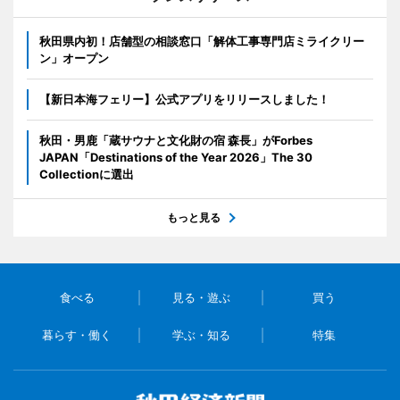
秋田県内初！店舗型の相談窓口「解体工事専門店ミライクリー
ン」オープン
【新日本海フェリー】公式アプリをリリースしました！
秋田・男鹿「蔵サウナと文化財の宿 森長」がForbes
JAPAN「Destinations of the Year 2026」The 30
Collectionに選出
もっと見る
食べる
見る・遊ぶ
買う
暮らす・働く
学ぶ・知る
特集