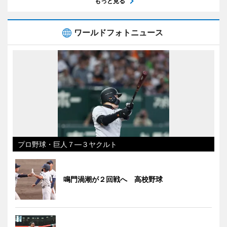
もっと見る
ワールドフォトニュース
プロ野球・巨人７―３ヤクルト
鳴門渦潮が２回戦へ 高校野球