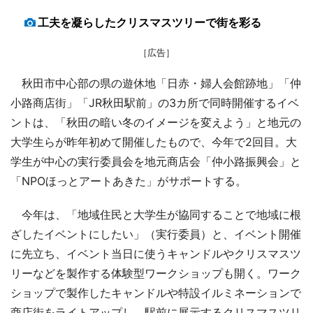
工夫を凝らしたクリスマスツリーで街を彩る
［広告］
秋田市中心部の県の遊休地「日赤・婦人会館跡地」「仲
小路商店街」「JR秋田駅前」の3カ所で同時開催するイベ
ントは、「秋田の暗い冬のイメージを変えよう」と地元の
大学生らが昨年初めて開催したもので、今年で2回目。大
学生が中心の実行委員会を地元商店会「仲小路振興会」と
「NPOほっとアートあきた」がサポートする。
今年は、「地域住民と大学生が協同することで地域に根
ざしたイベントにしたい」（実行委員）と、イベント開催
に先立ち、イベント当日に使うキャンドルやクリスマスツ
リーなどを製作する体験型ワークショップも開く。ワーク
ショップで製作したキャンドルや特設イルミネーションで
商店街をライトアップし、駅前に展示するクリスマスツリ