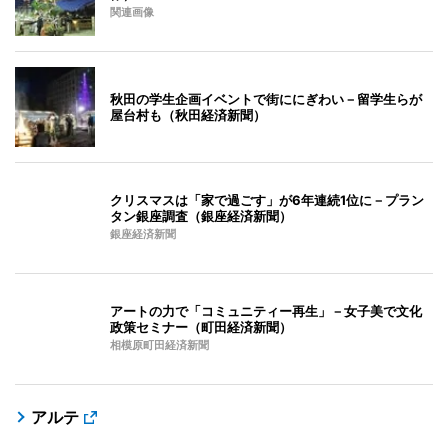
関連画像
秋田の学生企画イベントで街ににぎわい－留学生らが
屋台村も（秋田経済新聞）
クリスマスは「家で過ごす」が6年連続1位に－プラン
タン銀座調査（銀座経済新聞）
銀座経済新聞
アートの力で「コミュニティー再生」－女子美で文化
政策セミナー（町田経済新聞）
相模原町田経済新聞
アルテ