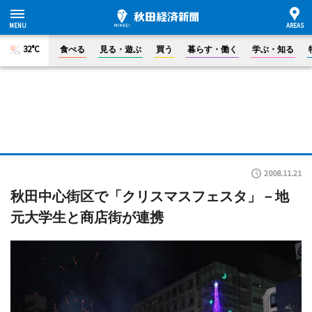
32°C
食べる
見る・遊ぶ
買う
暮らす・働く
学ぶ・知る
2008.11.21
秋田中心街区で「クリスマスフェスタ」－地
元大学生と商店街が連携