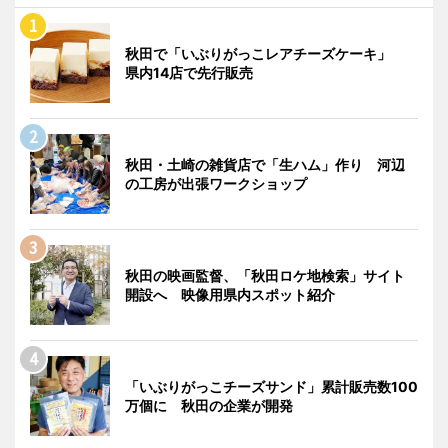
秋田で「いぶりがっこレアチーズケーキ」
県内14店で先行販売
秋田・土崎の雑貨店で「生ハム」作り 河辺
の工房が出張ワークショップ
秋田の映画監督、「秋田ロケ地検索」サイト
開設へ 映像用県内スポット紹介
「いぶりがっこチーズサンド」累計販売数100
万個に 秋田の企業が開発