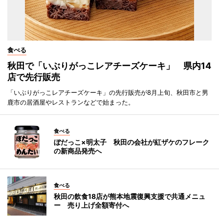
食べる
秋田で「いぶりがっこレアチーズケーキ」 県内14
店で先行販売
「いぶりがっこレアチーズケーキ」の先行販売が8月上旬、秋田市と男
鹿市の居酒屋やレストランなどで始まった。
食べる
ぼだっこ×明太子 秋田の会社が紅ザケのフレーク
の新商品発売へ
食べる
秋田の飲食18店が熊本地震復興支援で共通メニュ
ー 売り上げ全額寄付へ