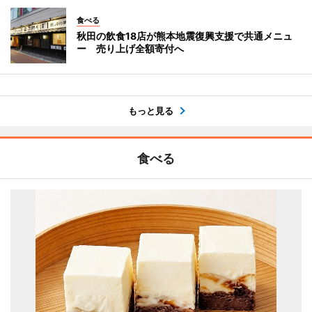
食べる
秋田の飲食18店が熊本地震復興支援で共通メニュ
ー 売り上げ全額寄付へ
もっと見る
食べる