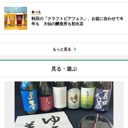
食べる
秋田の「クラフトビアフェス」、お盆に合わせて今
年も 大仙の醸造所も初出店
もっと見る
見る・遊ぶ