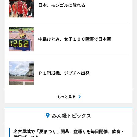
日本、モンゴルに敗れる
中島ひとみ、女子１００障害で日本新
Ｐ１哨戒機、ジブチへ出発
もっと見る
みん経トピックス
名古屋城で「夏まつり」開幕 盆踊りを毎日開催、飲食・