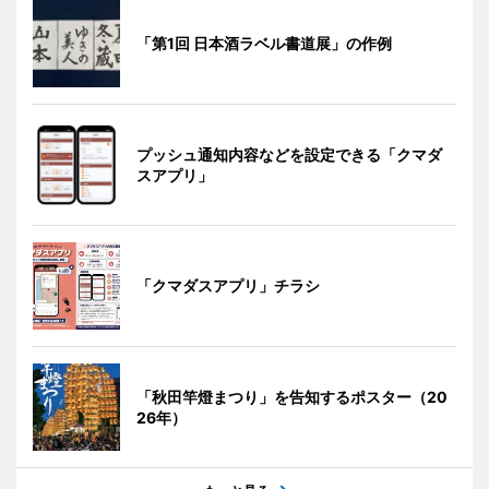
「第1回 日本酒ラベル書道展」の作例
プッシュ通知内容などを設定できる「クマダ
スアプリ」
「クマダスアプリ」チラシ
「秋田竿燈まつり」を告知するポスター（20
26年）