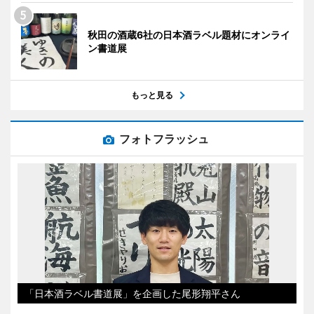
秋田の酒蔵6社の日本酒ラベル題材にオンライ
ン書道展
もっと見る
フォトフラッシュ
「日本酒ラベル書道展」を企画した尾形翔平さん