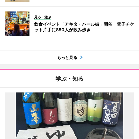
見る・遊ぶ
飲食イベント「アキタ・バール街」開催 電子チケ
ット片手に850人が飲み歩き
もっと見る
学ぶ・知る