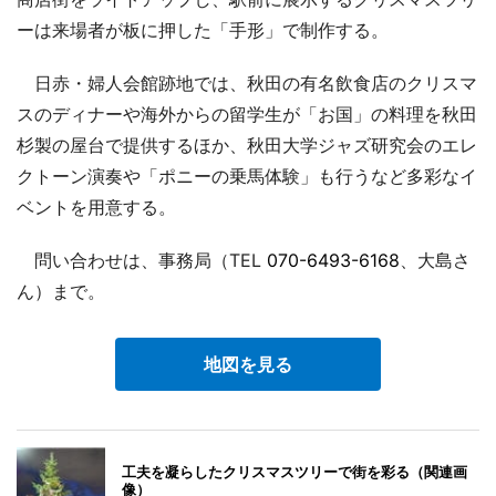
ーは来場者が板に押した「手形」で制作する。
日赤・婦人会館跡地では、秋田の有名飲食店のクリスマ
スのディナーや海外からの留学生が「お国」の料理を秋田
杉製の屋台で提供するほか、秋田大学ジャズ研究会のエレ
クトーン演奏や「ポニーの乗馬体験」も行うなど多彩なイ
ベントを用意する。
問い合わせは、事務局（TEL
070-6493-6168
、大島さ
ん）まで。
地図を見る
工夫を凝らしたクリスマスツリーで街を彩る（関連画
像）